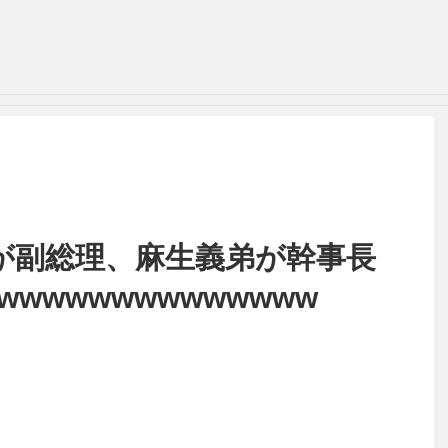
が副総理、麻生義弟が幹事長
wwwwwwwwwwwwww