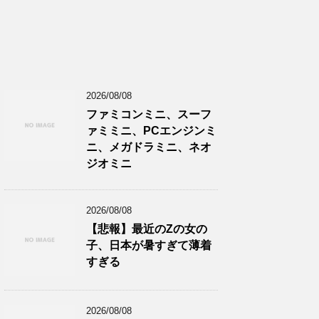
2026/08/08
ファミコンミニ、スーフ
ァミミニ、PCエンジンミ
ニ、メガドラミニ、ネオ
ジオミニ
2026/08/08
【悲報】最近のZの女の
子、日本が暑すぎて薄着
すぎる
2026/08/08