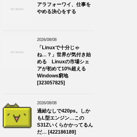
アラフォーワイ、仕事を
やめる決心をする
2026/08/08
「Linuxで十分じゃ
ね…？」世界が気付き始
める Linuxの市場シェ
アが初めて10%超える
Windows窮地
[323057825]
2026/08/08
過給なしで420ps。しか
もL型エンジン…この
S31Zいくらかかってるん
だ… [422186189]