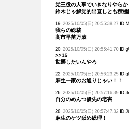
党三役の人事でいきなりやらか
鈴木じゃ解党的出直しとも積極
19:
2025/10/05(日) 20:55:38.27
ID:
我らの総裁
高市早苗万歳
20:
2025/10/05(日) 20:55:41.70
ID:
>>15
世襲したいんやろ
22:
2025/10/05(日) 20:56:23.25
ID:g
麻生一家のお通りじゃい！！
26:
2025/10/05(日) 20:57:16.39
ID:3
自分のめんつ優先の老害
28:
2025/10/05(日) 20:57:47.32
ID:
麻生のケツ舐め総理！