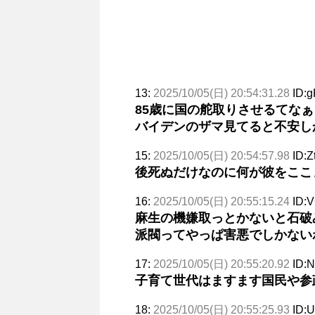
13:
2025/10/05(日) 20:54:31.28
ID:g
85歳に国の舵取りさせるてなぁ
バイデンのザマ見てると不安し
15:
2025/10/05(日) 20:54:57.98
ID:Z
後死ぬだけなのに何が彼をここ
16:
2025/10/05(日) 20:55:15.24
ID:
麻生の機嫌取っとかないと石破
派閥ってやっぱ害悪でしかない
17:
2025/10/05(日) 20:55:20.92
ID:
子育て世代はますます国民や参
18:
2025/10/05(日) 20:55:25.93
ID: