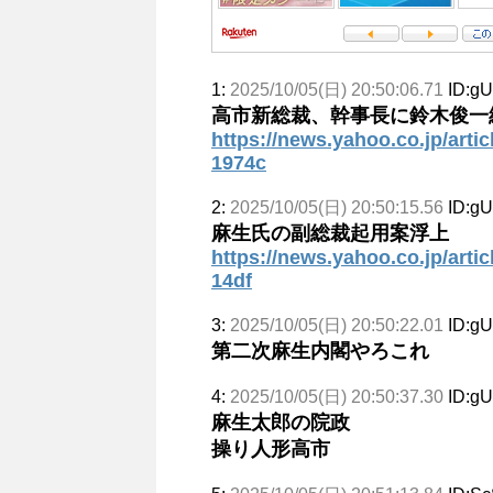
1:
2025/10/05(日) 20:50:06.71
ID:g
高市新総裁、幹事長に鈴木俊一
https://news.yahoo.co.jp/ar
1974c
2:
2025/10/05(日) 20:50:15.56
ID:g
麻生氏の副総裁起用案浮上
https://news.yahoo.co.jp/art
14df
3:
2025/10/05(日) 20:50:22.01
ID:g
第二次麻生内閣やろこれ
4:
2025/10/05(日) 20:50:37.30
ID:g
麻生太郎の院政
操り人形高市