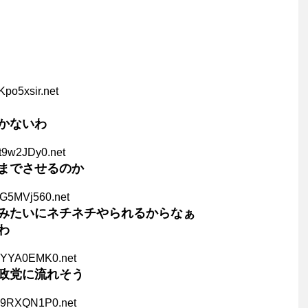
Kpo5xsir.net
かないわ
t9w2JDy0.net
までさせるのか
VG5MVj560.net
みたいにネチネチやられるからなぁ
わ
NYYA0EMK0.net
政党に流れそう
U9RXQN1P0.net