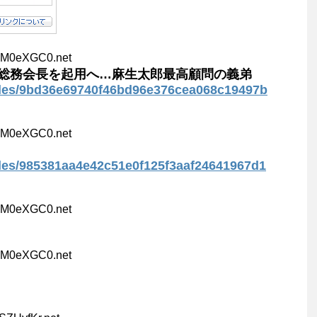
UM0eXGC0.net
総務会長を起用へ…麻生太郎最高顧問の義弟
ticles/9bd36e69740f46bd96e376cea068c19497b
UM0eXGC0.net
icles/985381aa4e42c51e0f125f3aaf24641967d1
UM0eXGC0.net
UM0eXGC0.net