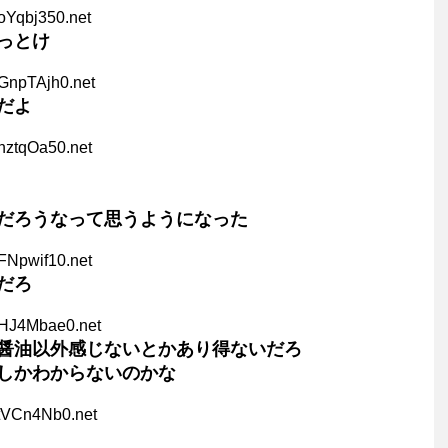
oYqbj350.net
っとけ
GnpTAjh0.net
だよ
hztqOa50.net
だろうなって思うようになった
FNpwif10.net
だろ
6HJ4Mbae0.net
醤油以外感じないとかあり得ないだろ
しかわからないのかな
xtVCn4Nb0.net