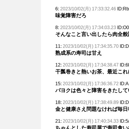
6:
2023/10/02(月) 17:33:32.46
ID:R
味覚障害だろ
8:
2023/10/02(月) 17:34:03.23
ID:O0
そんなこと言い出したら肉全般
11:
2023/10/02(月) 17:34:35.70
ID:
熟成系の寿司は甘え
12:
2023/10/02(月) 17:34:38.47
ID:6
干瓢巻きと熱いお茶、最近これ
15:
2023/10/02(月) 17:36:36.72
ID:
パヨクは色々と障害をきたして
18:
2023/10/02(月) 17:38:49.89
ID:
金と健康さえ問題なければ毎日
21:
2023/10/02(月) 17:40:34.33
ID:
ちゃんとした寿司屋で寿司食い