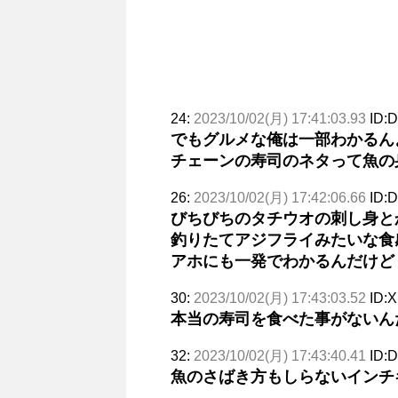
24:
2023/10/02(月) 17:41:03.93
ID:
でもグルメな俺は一部わかるん
チェーンの寿司のネタって魚の
26:
2023/10/02(月) 17:42:06.66
ID:
びちびちのタチウオの刺し身と
釣りたてアジフライみたいな食
アホにも一発でわかるんだけど
30:
2023/10/02(月) 17:43:03.52
ID:
本当の寿司を食べた事がないん
32:
2023/10/02(月) 17:43:40.41
ID:
魚のさばき方もしらないインチ