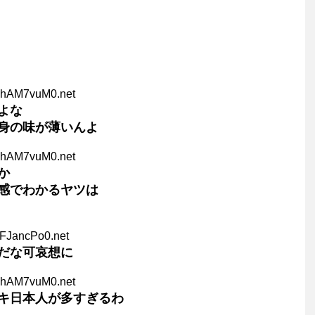
DhAM7vuM0.net
よな
身の味が薄いんよ
DhAM7vuM0.net
か
感でわかるヤツは
XFJancPo0.net
だな可哀想に
DhAM7vuM0.net
キ日本人が多すぎるわ