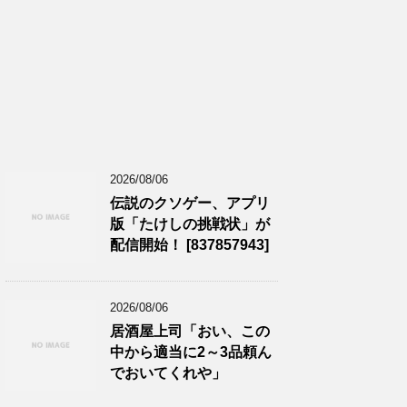
2026/08/06
伝説のクソゲー、アプリ
版「たけしの挑戦状」が
配信開始！ [837857943]
2026/08/06
居酒屋上司「おい、この
中から適当に2～3品頼ん
でおいてくれや」