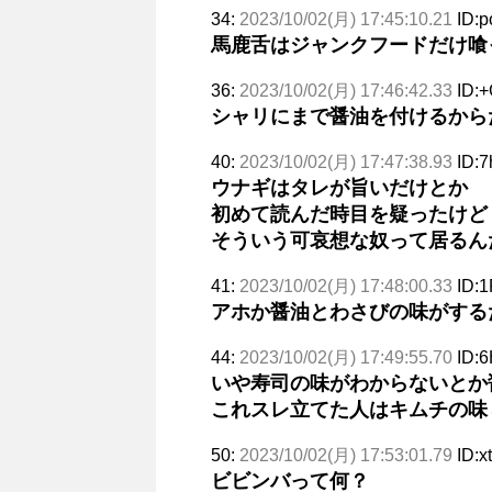
34:
2023/10/02(月) 17:45:10.21
ID:p
馬鹿舌はジャンクフードだけ喰
36:
2023/10/02(月) 17:46:42.33
ID:+
シャリにまで醤油を付けるから
40:
2023/10/02(月) 17:47:38.93
ID:7
ウナギはタレが旨いだけとか
初めて読んだ時目を疑ったけど
そういう可哀想な奴って居るん
41:
2023/10/02(月) 17:48:00.33
ID:1
アホか醤油とわさびの味がする
44:
2023/10/02(月) 17:49:55.70
ID:
いや寿司の味がわからないとか
これスレ立てた人はキムチの味
50:
2023/10/02(月) 17:53:01.79
ID:
ビビンバって何？