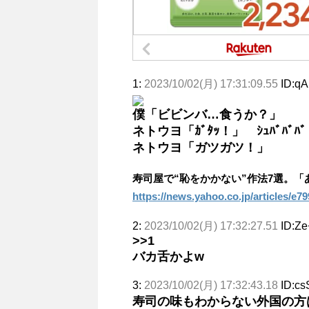
1:
2023/10/02(月) 17:31:09.55
ID:q
僕「ビビンバ…食うか？」
ネトウヨ「ｶﾞﾀｯ！」 ｼｭﾊﾞﾊﾞﾊﾞ
ネトウヨ「ガツガツ！」
寿司屋で“恥をかかない”作法7選。
https://news.yahoo.co.jp/articles/e
2:
2023/10/02(月) 17:32:27.51
ID:Ze
>>1
バカ舌かよw
3:
2023/10/02(月) 17:32:43.18
ID:c
寿司の味もわからない外国の方