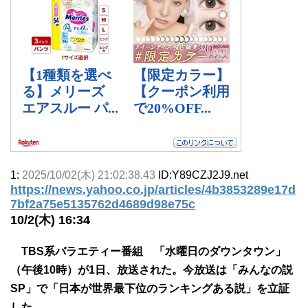
1:
2025/10/02(木) 21:02:38.43
ID:Y89CZJ2J9.net
https://news.yahoo.co.jp/articles/4b3853289e17d
7bf2a75e5135762d4689d98e75c
10/2(木) 16:34
TBS系バラエティー番組 「水曜日のダウンタウン」
（午後10時）が1日、放送された。今放送は「みんなの説
SP」で「日本が世界最下位のランキングある説」を立証
した。