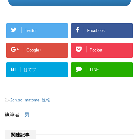
Twitter
Facebook
Google+
Pocket
B!
はてブ
LINE
-
2ch.sc
,
matome
,
速報
執筆者：
男
関連記事