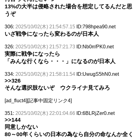
13%の大半は侵略された場合を想定してるんだと思
うぞ
306:
2025/10/02(木) 21:54:57.15
ID:798hpea90.net
いざ戦争になったら変わるのが日本人
326:
2025/10/02(木) 21:57:21.73
ID:Nb0rr/PK0.net
実際に戦争になったら
「みんな行くなら・・・」になるのが日本人
334:
2025/10/02(木) 21:58:11.54
ID:UwugS5hN0.net
>>326
そんな選択肢ないぞ ウクライナ見てみろ
[ad_fluct4][記事中固定リンク4]
351:
2025/10/02(木) 22:01:04.66
ID:6BLRjZer0.net
>>144
同意しかない
80～00年くらいの日本の為なら自分の命なんか全く