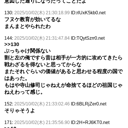
意図した通りになったってことだよ
130:
2025/10/02(木) 21:30:18.99
ID:rlUxK5kb0.net
フヌケ教育が効いてるな
まんまとやられたわ
144:
2025/10/02(木) 21:31:47.84
ID:TQytSzrr0.net
>>130
ぶっちゃけ関係ない
割と左の俺ですら昔は相手が一方的に攻めてきたら
戦わざるを得ないと思ってからな
またそれぐらいの価値があると思わせる程度の国で
はあった。
もはや寺山修司じゃねえが命捨てるほどの祖国じゃ
ねえわって感じ。
152:
2025/10/02(木) 21:33:02.46
ID:6BLRjZer0.net
そりゃそうよ
171:
2025/10/02(木) 21:35:56.90
ID:2H+RJ6KT0.net