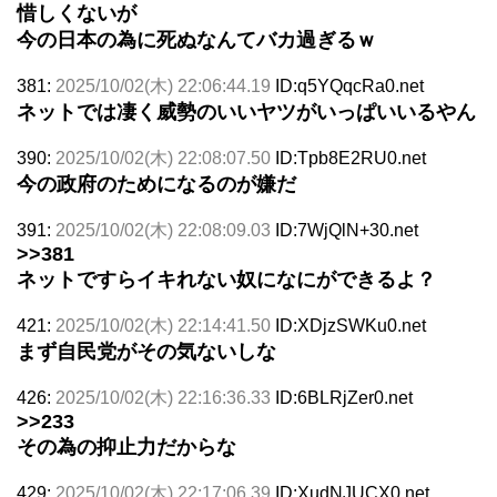
惜しくないが
今の日本の為に死ぬなんてバカ過ぎるｗ
381:
2025/10/02(木) 22:06:44.19
ID:q5YQqcRa0.net
ネットでは凄く威勢のいいヤツがいっぱいいるやん
390:
2025/10/02(木) 22:08:07.50
ID:Tpb8E2RU0.net
今の政府のためになるのが嫌だ
391:
2025/10/02(木) 22:08:09.03
ID:7WjQlN+30.net
>>381
ネットですらイキれない奴になにができるよ？
421:
2025/10/02(木) 22:14:41.50
ID:XDjzSWKu0.net
まず自民党がその気ないしな
426:
2025/10/02(木) 22:16:36.33
ID:6BLRjZer0.net
>>233
その為の抑止力だからな
429:
2025/10/02(木) 22:17:06.39
ID:XudNJUCX0.net