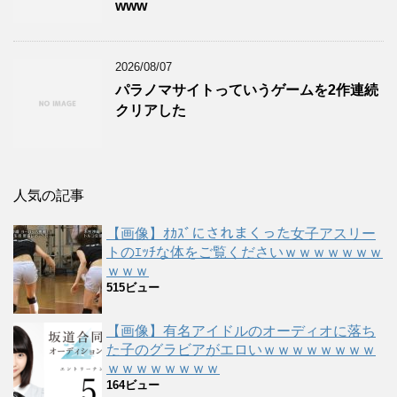
www
2026/08/07
パラノマサイトっていうゲームを2作連続
クリアした
人気の記事
【画像】ｵｶｽﾞにされまくった女子アスリー
トのｴｯﾁな体をご覧くださいｗｗｗｗｗｗｗ
ｗｗｗ
515ビュー
【画像】有名アイドルのオーディオに落ち
た子のグラビアがエロいｗｗｗｗｗｗｗｗ
ｗｗｗｗｗｗｗｗ
164ビュー