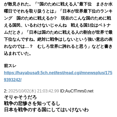
が散見された。「“国のために戦える人”最下位 まさか水
曜日でそれを取り扱うとは」「日本が世界最下位のランキ
ング 国のために戦えるか? 現在のこんな国のために戦
える国民、いるわけないじゃんね 戦える国1位はベトナ
ムだとさ」「日本は国のために戦える人の割合が世界で最
下位なんですね。絶対に戦争はしないという強い意志の表
れなのでは…？ むしろ世界に誇れると思う」などと書き
込まれていた。
前スレ
https://hayabusa9.5ch.net/test/read.cgi/mnewsplus/175
9393242/
2:
2025/10/02(木) 21:03:42.99
ID:AuCfTmrs0.net
そりゃそうだろ
戦争の悲惨さを知ってるし
日本を戦争のする国にしてはいけないわ