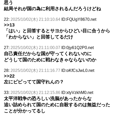
思う
結局それが国の為に利用されるんだろうけどね
22:
2025/10/02(木) 21:10:10.64
ID:FQUgY8670.net
>>13
「はい」と回答するとサヨからひどい目に合うから
「わからない」と回答してるだけ
27:
2025/10/02(木) 21:11:00.07
ID:0jy61Q2P0.net
自己責任だからな国が守ってくれないのに
どうして国のために戦わなきゃならないのか
28:
2025/10/02(木) 21:11:16.77
ID:oKfCsJwL0.net
>>22
左にビビってて国守れんの？
33:
2025/10/02(木) 21:12:15.86
ID:xtyVzkhM0.net
太平洋戦争の恐ろしい洗脳があったからな
追い詰められて国のために自殺するのは無益だった
ことが分かってるし