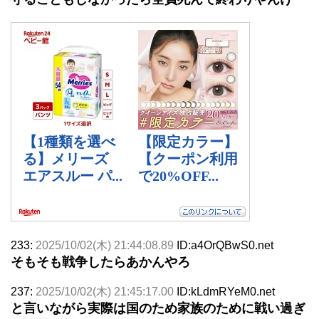
233:
2025/10/02(木) 21:44:08.89
ID:a4OrQBwS0.net
そもそも戦争したらあかんやろ
237:
2025/10/02(木) 21:45:17.00
ID:kLdmRYeM0.net
と言いながら実際は国のため家族のために戦い過ぎ