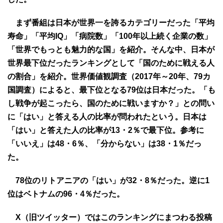
まず番組は日本が世界一を誇るカテゴリーだった「平均
寿命」「平均IQ」「病院数」「100年以上続く企業の数」
「世界でもっとも魅力的な国」を紹介。そんな中、日本が
世界最下位だったランキングとして「国のために戦える人
の割合」を紹介。世界価値観調査（2017年～20年、79カ
国調査）によると、最下位となる79位は日本だった。「も
し戦争が起こったら、国のために戦いますか？」との問い
に「はい」と答える人の比率が問われたという。日本は
「はい」と答えた人の比率が13・2％で最下位。参考に
「いいえ」は48・6％、「分からない」は38・1％だっ
た。
78位のリトアニアの「はい」が32・8％だった。逆に1
位はベトナムの96・4％だった。
X（旧ツイッター）ではこのランキングにまつわる投稿