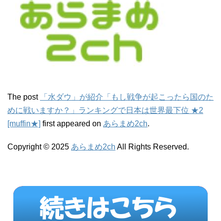
The post
「水ダウ」が紹介「もし戦争が起こったら国のた
めに戦いますか？」ランキングで日本は世界最下位 ★2
[muffin★]
first appeared on
あらまめ2ch
.
Copyright © 2025
あらまめ2ch
All Rights Reserved.