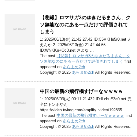
【悲報】ロマサガ3のゆきだるまさん、ク
ソ無能なのにある一点だけで評価されて
しまう
1: 2025/06/13(金) 21:42:27.42 ID:C5VKHu5r0.net え
えんか 2: 2025/06/13(金) 21:42:44.65
ID:WNKKn+Qc0.net さよな …
The post
【悲報】ロマサガ3のゆきだるまさん、ク
ソ無能なのにある一点だけで評価されてしまう
first
appeared on
あらまめ2ch
.
Copyright © 2025
あらまめ2ch
All Rights Reserved.
中国の最新の飛行機すげーなｗｗｗｗ
1: 2025/06/03(火) 09:11:21.432 ID:lLchuE3a0.net 完
全にトンボやん
https://video.twimg.com/amplify_video/192865 …
The post
中国の最新の飛行機すげーなｗｗｗｗ
first
appeared on
あらまめ2ch
.
Copyright © 2025
あらまめ2ch
All Rights Reserved.