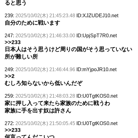
ると思う
239:
2025/10/02(木) 21:45:23.48
ID:XJZUDEJ10.net
自分のために戦います
247:
2025/10/02(木) 21:46:33.00
ID:UpjSpT7R0.net
>>233
日本人はそう思うけど周りの国がそう思っていない
所が難しい所
249:
2025/10/02(木) 21:46:44.96
ID:mYjpoJR10.net
>>2
むしろ知らないから低いんだぞ
259:
2025/10/02(木) 21:48:03.28
ID:U0TgtKOS0.net
家に押し入って来たら家族のために戦うわ
家族に手を出す奴は許さん
272:
2025/10/02(木) 21:50:05.45
ID:U0TgtKOS0.net
>>233
何言ってんだこいつ