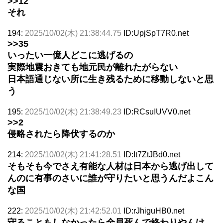
>>12
それ
194:
2025/10/02(木) 21:38:44.75
ID:UpjSpT7R0.net
>>35
いったい一億人どこに逃げるの
実際地震おきても地元民が離れたがらない
日本語通じない所に生き残るために移動しないと思
う
195:
2025/10/02(木) 21:38:49.23
ID:RCsuIUVV0.net
>>2
侵略されたら降伏するのか
214:
2025/10/02(木) 21:41:28.51
ID:It7ZtJBd0.net
そもそも今でさえ有能な人材は日本から逃げ出して
んのに有事のさいに誰が守りたいと思うんだよこん
な国
222:
2025/10/02(木) 21:42:52.01
ID:rJhiguHB0.net
守ることもしなかったら全員死んで終わりやんけ