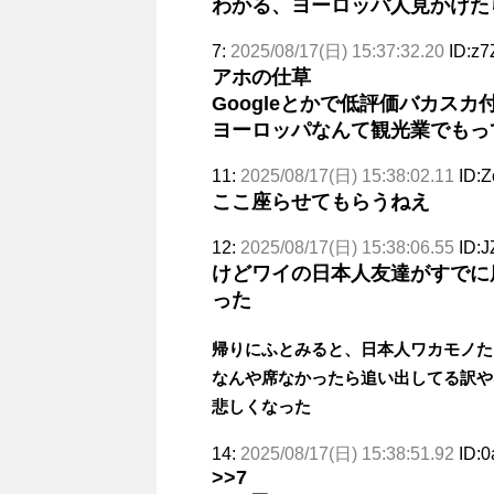
わかる、ヨーロッパ人見かけた
7:
2025/08/17(日) 15:37:32.20
ID:z
アホの仕草
Googleとかで低評価バカス
ヨーロッパなんて観光業でもっ
11:
2025/08/17(日) 15:38:02.11
ID:
ここ座らせてもらうねえ
12:
2025/08/17(日) 15:38:06.55
ID:
けどワイの日本人友達がすでに
った
帰りにふとみると、日本人ワカモノた
なんや席なかったら追い出してる訳や
悲しくなった
14:
2025/08/17(日) 15:38:51.92
ID:
>>7