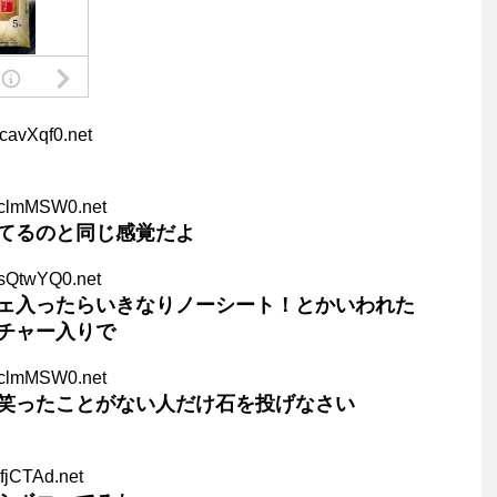
cavXqf0.net
aclmMSW0.net
てるのと同じ感覚だよ
ZsQtwYQ0.net
ェ入ったらいきなりノーシート！とかいわれた
チャー入りで
aclmMSW0.net
笑ったことがない人だけ石を投げなさい
cfjCTAd.net