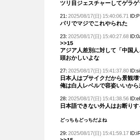
ツリ目ジェスチャーしてゲラゲ
21:
2025/08/17(日) 15:40:06.71
ID:P
パリでマジでこれやられた
23:
2025/08/17(日) 15:40:27.68
ID:
>>15
アジア人差別に対して「中国人
頭おかしいよな
27:
2025/08/17(日) 15:41:37.80
ID:s
日本人はブサイクだから景観壊
俺は白人レベルで容姿いいから
28:
2025/08/17(日) 15:41:38.56
ID:
日本語できない外人はお断りす
どっちもどっちだよね
29:
2025/08/17(日) 15:41:59.17
ID:i