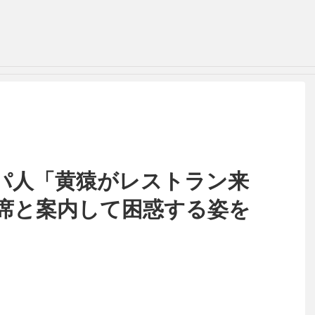
パ人「黄猿がレストラン来
席と案内して困惑する姿を