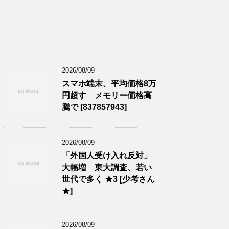
2026/08/09
スマホ端末、平均価格8万
円超す メモリー価格高
騰で [837857943]
2026/08/09
「外国人受け入れ反対」
大幅増 東大調査、若い
世代で多く ★3 [少考さん
★]
2026/08/09