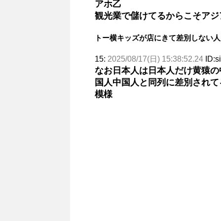
アホ乙
観光業で儲けてるからこそアジ
トー横キッズが店にきて差別しない人
15:
2025/08/17(日) 15:38:52.24
ID:s
なお日本人は日本人だけ黄猿の
国人中国人と同列に差別されて
模様