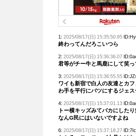
1:
2025/08/17(日) 15:35:50.95
ID:Hy
終わってんだろこいつら
2:
2025/08/17(日) 15:36:36.07
ID:0
君等がチー牛と馬鹿にして笑っ
3:
2025/08/17(日) 15:36:55.55
ID:J
ワイも新宿で白人の友達とカフ
わ手を平行にバツにするジェス
4:
2025/08/17(日) 15:37:01.13
ID:0
トー横キッズみてバカにしたり
なんG民にはいないですよね
6:
2025/08/17(日) 15:37:18.27
ID:7l