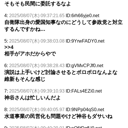
そもそも民間に委託するなよ
4:
2025/08/07(木) 09:37:21.65
ID:6rh66yje0.net
自衛隊出身の愛国知事なのにどうして参政党と対立
するんですかね…
5:
2025/08/07(木) 09:38:03.08
ID:9YrwFADY0.net
>>4
相手がアホだからやで
6:
2025/08/07(木) 09:38:28.43
ID:gVMvCPJf0.net
演説は上手いけど討論させるとボロボロなんよな
維新もそんな感じ
7:
2025/08/07(木) 09:39:10.93
ID:FALs4EZi0.net
神谷さんは忙しいんだよ
8:
2025/08/07(木) 09:40:05.97
ID:9NPp04qS0.net
水道事業の民営化も問題やけど神谷もダサいね