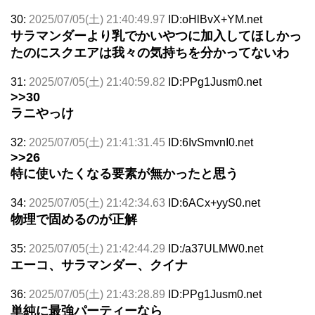
30:
2025/07/05(土) 21:40:49.97
ID:oHlBvX+YM.net
サラマンダーより乳でかいやつに加入してほしかっ
たのにスクエアは我々の気持ちを分かってないわ
31:
2025/07/05(土) 21:40:59.82
ID:PPg1Jusm0.net
>>30
ラニやっけ
32:
2025/07/05(土) 21:41:31.45
ID:6IvSmvnI0.net
>>26
特に使いたくなる要素が無かったと思う
34:
2025/07/05(土) 21:42:34.63
ID:6ACx+yyS0.net
物理で固めるのが正解
35:
2025/07/05(土) 21:42:44.29
ID:/a37ULMW0.net
エーコ、サラマンダー、クイナ
36:
2025/07/05(土) 21:43:28.89
ID:PPg1Jusm0.net
単純に最強パーティーなら