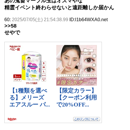
あの鬼畜マーブル玉はオズマやな
精霊イベント終わらせないと遠距離しか届かん
60:
2025/07/05(土) 21:54:38.99
ID:l1b64WXA0.net
>>58
せやで