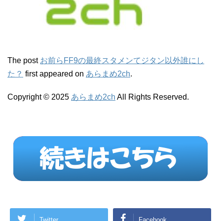
The post
お前らFF9の最終スタメンてジタン以外誰にし
た？
first appeared on
あらまめ2ch
.
Copyright © 2025
あらまめ2ch
All Rights Reserved.
Twitter
Facebook