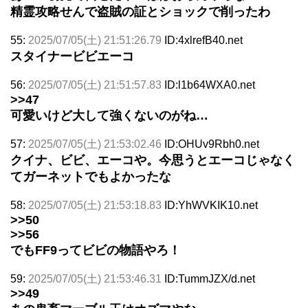
精霊攻略せんで盗賊の証とショックで削ったわ
55:
2025/07/05(土) 21:51:26.79
ID:4xlrefB40.net
スタイナービビエーコ
56:
2025/07/05(土) 21:51:57.83
ID:l1b64WXA0.net
>>47
可愛いけど大して強くないのがね…
57:
2025/07/05(土) 21:53:02.46
ID:OHUv9Rbh0.net
クイナ、ビビ、エーコや。今思うとエーコじゃなく
てガーネットでもよかったな
58:
2025/07/05(土) 21:53:18.83
ID:YhWVKIK10.net
>>50
>>56
でもFF9ってビビの物語やろ！
59:
2025/07/05(土) 21:53:46.31
ID:TummJZX/d.net
>>49