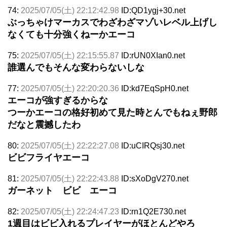
74:
2025/07/05(土) 22:12:42.98
ID:QD1ygj+30.net
ぶっちゃけマーカスでわざわざマゾいレベル上げし
なくても十分強くねーかエーコ
75:
2025/07/05(土) 22:15:55.87
ID:rUN0XIan0.net
誰選んでもそんな変わらないしな
77:
2025/07/05(土) 22:20:20.36
ID:kd7EqSpH0.net
エーコが強すぎるからな
つーかエーコの格好初めて見た時とんでもねぇ野郎
だなと震撼したわ
80:
2025/07/05(土) 22:22:27.08
ID:uCIRQsj30.net
ビビフライヤエーコ
81:
2025/07/05(土) 22:22:43.88
ID:sXoDgV270.net
ガーネット ビビ エーコ
82:
2025/07/05(土) 22:24:47.23
ID:rn1Q2E730.net
1週目はビビ入れるプレイヤーがほとんどやろ