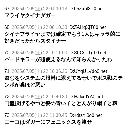
67:
2025/07/05(土) 22:04:30.13
ID:b5Zxot8P0.net
フライヤクイナダガー
68:
2025/07/05(土) 22:08:10.38
ID:ZAHqXjT80.net
クイナフライヤまでは確定でもう1人はキャラ的に
好きだったからスタイナー
70:
2025/07/05(土) 22:10:11.00
ID:ShCsTTgL0.net
バードキラーが超使えるなんて知らんかったわ
71:
2025/07/05(土) 22:10:36.26
ID:UYqULVdo0.net
盗むをシステムの根幹に添えてるせいでボス戦のテ
ンポが糞ほど悪い
72:
2025/07/05(土) 22:10:40.89
ID:HJtveIYA0.net
円盤投げるやつと髪の青い子ととんがり帽子と猿
73:
2025/07/05(土) 22:11:30.45
ID:+dtsYi0o0.net
エーコはダガーにフェニックスを渡せ