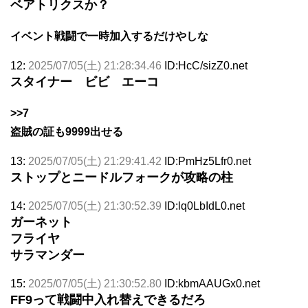
ベアトリクスか？
イベント戦闘で一時加入するだけやしな
12:
2025/07/05(土) 21:28:34.46
ID:HcC/sizZ0.net
スタイナー ビビ エーコ
>>7
盗賊の証も9999出せる
13:
2025/07/05(土) 21:29:41.42
ID:PmHz5Lfr0.net
ストップとニードルフォークが攻略の柱
14:
2025/07/05(土) 21:30:52.39
ID:lq0LbIdL0.net
ガーネット
フライヤ
サラマンダー
15:
2025/07/05(土) 21:30:52.80
ID:kbmAAUGx0.net
FF9って戦闘中入れ替えできるだろ