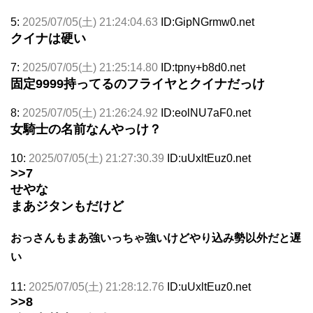
5:
2025/07/05(土) 21:24:04.63
ID:GipNGrmw0.net
クイナは硬い
7:
2025/07/05(土) 21:25:14.80
ID:tpny+b8d0.net
固定9999持ってるのフライヤとクイナだっけ
8:
2025/07/05(土) 21:26:24.92
ID:eolNU7aF0.net
女騎士の名前なんやっけ？
10:
2025/07/05(土) 21:27:30.39
ID:uUxltEuz0.net
>>7
せやな
まあジタンもだけど
おっさんもまあ強いっちゃ強いけどやり込み勢以外だと遅
い
11:
2025/07/05(土) 21:28:12.76
ID:uUxltEuz0.net
>>8