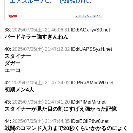
38:
2025/07/05(土) 21:46:06.31
ID:6ACx+yyS0.net
バードキラー強すぎんねん
40:
2025/07/05(土) 21:47:12.82
ID:kUAPSSyzH.net
スタイナー
ダガー
エーコ
42:
2025/07/05(土) 21:47:34.02
ID:PRaAMbcW0.net
初期メン4人
43:
2025/07/05(土) 21:47:41.20
ID:kPIMeiMir.net
スタイナーが見た目の割にすげえ強かった記憶
44:
2025/07/05(土) 21:47:44.85
ID:sEOllP8w0.net
戦闘のコマンド入力まで20秒くらいかかるのによく