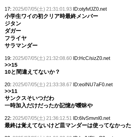
17:
2025/07/05(土) 21:31:01.93
ID:otyfvfJZ0.net
小学生ワイの初クリア時最終メンバー
ジタン
ダガー
フライヤ
サラマンダー
19:
2025/07/05(土) 21:32:08.60
ID:HcC/sizZ0.net
>>15
10と間違えてないか？
20:
2025/07/05(土) 21:33:38.67
ID:eolNU7aF0.net
>>11
サンクスそいつだわ
一時加入だけだったか記憶が曖昧や
22:
2025/07/05(土) 21:36:12.51
ID:6IvSmvnI0.net
最終は覚えてないけど皿マンダーは使ってなかった