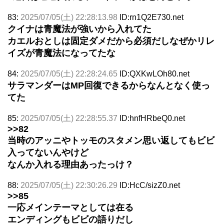
83:
2025/07/05(土) 22:28:13.98
ID:rn1Q2E730.net
クイナは青魔法が強いから入れてた
カエルおとしは固定ダメだから必須だしなぜかリレ
イズが青魔法になってたな
84:
2025/07/05(土) 22:28:24.65
ID:QXKwLOh80.net
サラマンダーはMP回復できるからなんとなく使っ
てた
85:
2025/07/05(土) 22:28:55.37
ID:hnfHRbeQ0.net
>>82
当時のアッニやトッモのスタメン思い返してもビビ
入ってないんやけど
なんか入れる理由あったっけ？
88:
2025/07/05(土) 22:30:26.29
ID:HcC/sizZ0.net
>>85
一応メインテーマとしては在る
エンディングもビビの語りだし