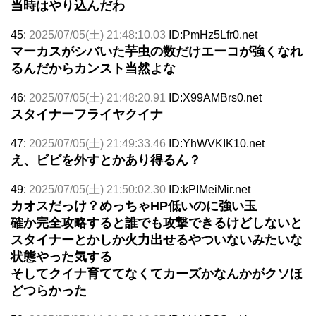
当時はやり込んだわ
45:
2025/07/05(土) 21:48:10.03
ID:PmHz5Lfr0.net
マーカスがシバいた芋虫の数だけエーコが強くなれ
るんだからカンスト当然よな
46:
2025/07/05(土) 21:48:20.91
ID:X99AMBrs0.net
スタイナーフライヤクイナ
47:
2025/07/05(土) 21:49:33.46
ID:YhWVKIK10.net
え、ビビを外すとかあり得るん？
49:
2025/07/05(土) 21:50:02.30
ID:kPIMeiMir.net
カオスだっけ？めっちゃHP低いのに強い玉
確か完全攻略すると誰でも攻撃できるけどしないと
スタイナーとかしか火力出せるやついないみたいな
状態やった気する
そしてクイナ育ててなくてカーズかなんかがクソほ
どつらかった