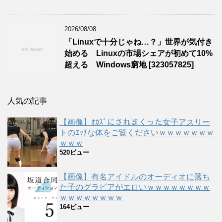
2026/08/08
「Linuxで十分じゃね…？」世界が気付き
始める Linuxの市場シェアが初めて10%
超える Windows窮地 [323057825]
人気の記事
【画像】ｵｶｽﾞにされまくった女子アスリー
トのｴｯﾁな体をご覧くださいｗｗｗｗｗｗｗ
ｗｗｗ
520ビュー
【画像】有名アイドルのオーディオに落ち
た子のグラビアがエロいｗｗｗｗｗｗｗｗ
ｗｗｗｗｗｗｗｗ
164ビュー