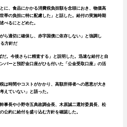
とに、食品にかかる消費税負担額を念頭におき、物価高
世帯の負担に特に配慮した」と話した。給付の実施時期
述べるにとどめた。
がら適切に確保し、赤字国債に依存しない」と強調し
てる方針だ
ばだ。今後さらに精査する」と説明した。迅速な給付と自
ンバーと預貯金口座がひも付いた「公金受取口座」の活
税は時間やコストがかかり、高額所得者への恩恵が大き
考えていない」と語った。
幹事長や小野寺五典政調会長、木原誠二選対委員長、松
の公約に給付を盛り込む方針を確認した。