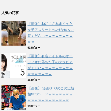
人気の記事
【画像】ｵｶｽﾞにされまくった
女子アスリートのｴｯﾁな体をご
覧くださいｗｗｗｗｗｗｗｗ
ｗｗ
518ビュー
【画像】有名アイドルのオー
ディオに落ちた子のグラビア
がエロいｗｗｗｗｗｗｗｗｗ
ｗｗｗｗｗｗｗ
164ビュー
【画像】 漫画GTOのこの近親
相ｶﾝのシーンｗｗｗｗｗｗｗ
ｗｗｗｗｗｗｗｗｗｗｗｗ
159ビュー