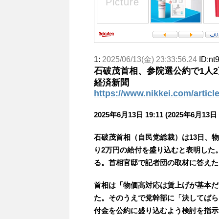
1:
2025/06/13(金) 23:33:56.24
ID:nt
石破茂首相、参院選公約で1人2
経済新聞
https://www.nikkei.com/art
2025年6月13日 19:11 (2025年6月13日
石破茂首相（自民党総裁）は13日、
り2万円の給付を盛り込むと表明した
る。首相官邸で記者団の取材に答えた
首相は「物価高対応は賃上げが基本だ
た。そのうえで党幹部に「決してばら
付金を公約に盛り込むよう検討を指示