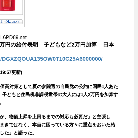
9L6PD89.net
万円の給付表明 子どもなど2万円加算 – 日本
icle/DGXZQOUA135OW0T10C25A6000000/
 19:57更新)
物価高対策として夏の参院選の自民党の公約に国民1人あた
。子どもと住民税非課税世帯の大人には1人2万円を加算す
。
が、物価上昇を上回るまでの対応も必要だ」と主張し
まきではなく、本当に困っている方々に重点をおいた給
した」と語った。