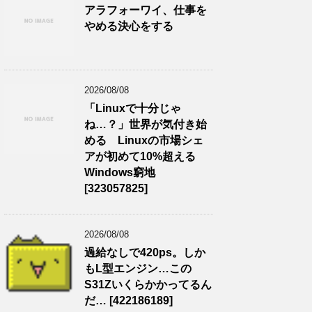
アラフォーワイ、仕事を
やめる決心をする
2026/08/08
「Linuxで十分じゃ
ね…？」世界が気付き始
める Linuxの市場シェ
アが初めて10%超える
Windows窮地
[323057825]
2026/08/08
過給なしで420ps。しか
もL型エンジン…この
S31Zいくらかかってるん
だ… [422186189]