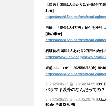
【自民】国民1人当たり2万円給付で最
れ★]
https://asahi.5ch.net/test/read.cgi/
自民、「現金1人4万円」給付を検討
[蚤の市★]
https://asahi.5ch.net/test/read.cgi/
石破首相 国民1人あたり2万円の給付の
https://www3.nhk.or.jp/news/html/2
※前スレ (★1 2025/06/13(金) 19:46:
https://asahi.5ch.net/test/read.cgi/
3:
2025/06/13(金) 23:34:34.55
ID:C
バラマキ以外のなんだっての？
8:
2025/06/13(金) 23:35:20.78
ID:k
税金で選挙対策