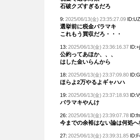
石破クズすぎるだろ
9:
2025/06/13(金) 23:35:27.09
ID:U
選挙前に税金バラマキ
これもう買収だろ・・・
13:
2025/06/13(金) 23:36:16.37
ID:+
公約ってあほか、、、
はした金いらんから
18:
2025/06/13(金) 23:37:09.80
ID:
ほらよ2万やるよギャハハ
19:
2025/06/13(金) 23:37:18.93
ID:
バラマキやんけ
26:
2025/06/13(金) 23:39:07.78
ID:
今までの余裕はない論は何処へ
27:
2025/06/13(金) 23:39:31.85
ID:F