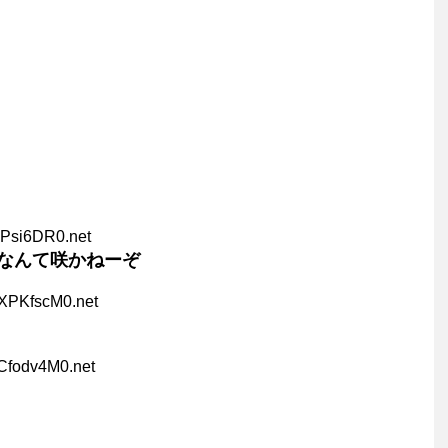
vPsi6DR0.net
なんて咲かねーぞ
5XPKfscM0.net
Cfodv4M0.net