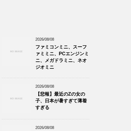
2026/08/08
ファミコンミニ、スーフ
ァミミニ、PCエンジンミ
ニ、メガドラミニ、ネオ
ジオミニ
2026/08/08
【悲報】最近のZの女の
子、日本が暑すぎて薄着
すぎる
2026/08/08