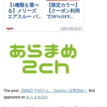
The post
【朗報】PS5さん、Switchに反撃開始！
first
appeared on
あらまめ2ch
.