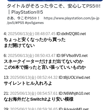
4:
2025/06/13(金) 08:48:07.45
ID:dxfnf2Q80.net
ちょっと安くなったから買った
まだ開けてない
6:
2025/06/13(金) 08:50:43.47
ID:9FVfso9V0.net
スネークイーターだけまだ出てないのか
この6本で揃ったと言い張っていいものか
13:
2025/06/13(金) 08:52:44.32
ID:t8jUOLVwd.net
サイレントヒル入れろよ
21:
2025/06/13(金) 08:54:57.61
ID:N6Whjth10.net
なお海外だとSwitch2より安い模様
29:
2025/06/13(金) 08:59:36.65
ID:A/yavjqM0.net