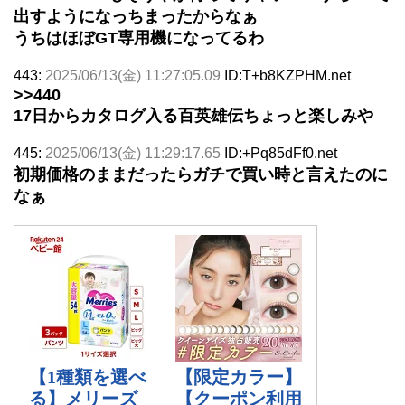
出すようになっちまったからなぁ
うちはほぼGT専用機になってるわ
443:
2025/06/13(金) 11:27:05.09
ID:T+b8KZPHM.net
>>440
17日からカタログ入る百英雄伝ちょっと楽しみや
445:
2025/06/13(金) 11:29:17.65
ID:+Pq85dFf0.net
初期価格のままだったらガチで買い時と言えたのに
なぁ