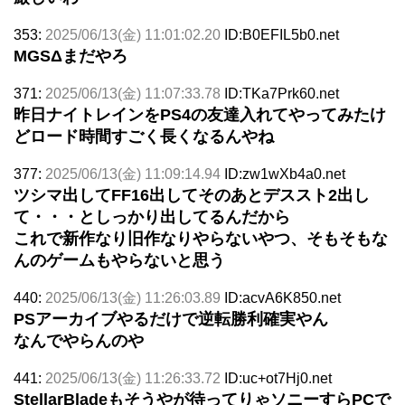
353:
2025/06/13(金) 11:01:02.20
ID:B0EFIL5b0.net
MGSΔまだやろ
371:
2025/06/13(金) 11:07:33.78
ID:TKa7Prk60.net
昨日ナイトレインをPS4の友達入れてやってみたけ
どロード時間すごく長くなるんやね
377:
2025/06/13(金) 11:09:14.94
ID:zw1wXb4a0.net
ツシマ出してFF16出してそのあとデススト2出し
て・・・としっかり出してるんだから
これで新作なり旧作なりやらないやつ、そもそもな
んのゲームもやらないと思う
440:
2025/06/13(金) 11:26:03.89
ID:acvA6K850.net
PSアーカイブやるだけで逆転勝利確実やん
なんでやらんのや
441:
2025/06/13(金) 11:26:33.72
ID:uc+ot7Hj0.net
StellarBladeもそうやが待ってりゃソニーすらPCで