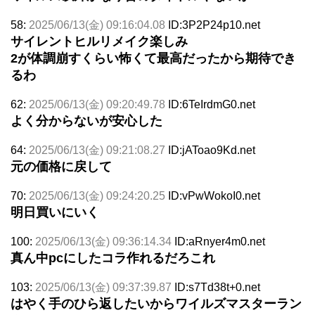
58:
2025/06/13(金) 09:16:04.08
ID:3P2P24p10.net
サイレントヒルリメイク楽しみ
2が体調崩すくらい怖くて最高だったから期待でき
るわ
62:
2025/06/13(金) 09:20:49.78
ID:6TeIrdmG0.net
よく分からないが安心した
64:
2025/06/13(金) 09:21:08.27
ID:jAToao9Kd.net
元の価格に戻して
70:
2025/06/13(金) 09:24:20.25
ID:vPwWokoI0.net
明日買いにいく
100:
2025/06/13(金) 09:36:14.34
ID:aRnyer4m0.net
真ん中pcにしたコラ作れるだろこれ
103:
2025/06/13(金) 09:37:39.87
ID:s7Td38t+0.net
はやく手のひら返したいからワイルズマスターラン