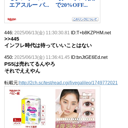
446:
2025/06/13(金) 11:30:30.81
ID:T+b8KZPHM.net
>>445
インフレ時代は待っていいことはない
450:
2025/06/13(金) 11:36:41.45
ID:bnJtGE6Ed.net
PS5は売れてるんやろ
それでええやん
転載元:
http://2ch.sc/test/read.cgi/livegalileo/1749772021