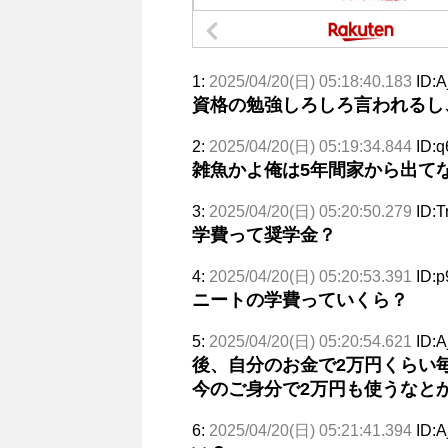
1:
2025/04/20(日) 05:18:40.183
ID:
資格の勉強しろしろ言われるし
2:
2025/04/20(日) 05:19:34.844
ID:q
雑魚かよ俺は5年間家から出て
3:
2025/04/20(日) 05:20:50.279
ID:T
学費って奨学金？
4:
2025/04/20(日) 05:20:53.391
ID:p
ニートの学費っていくら？
5:
2025/04/20(日) 05:20:54.621
ID:
後、自分のお金で2万円くらい
今のご身分で2万円も使うなと
6:
2025/04/20(日) 05:21:41.394
ID: