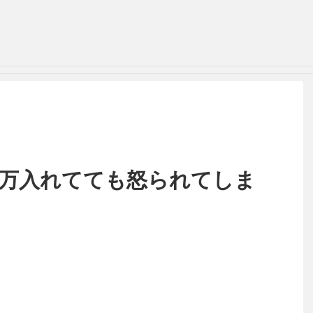
費4万入れてても怒られてしま