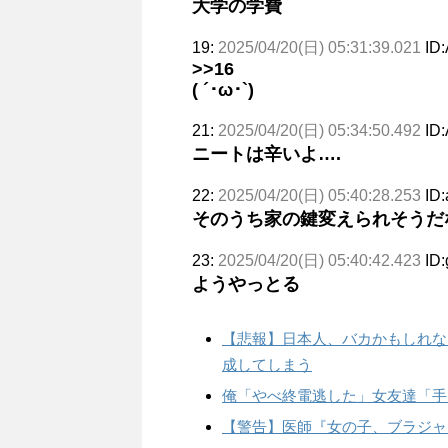
大学の学費
19:
2025/04/20(日) 05:31:39.021
ID
>>16
( ´･ω･`)
21:
2025/04/20(日) 05:34:50.492
ID
ニートは辛いよ….
22:
2025/04/20(日) 05:40:28.253
ID
そのうち家の鍵変えられそうだ
23:
2025/04/20(日) 05:40:42.423
ID
ようやっとる
【悲報】日本人、バカかもしれない
成してしまう
俺「やべ終電逃した」女友達「手
【警告】医師『女の子、ブラジャ