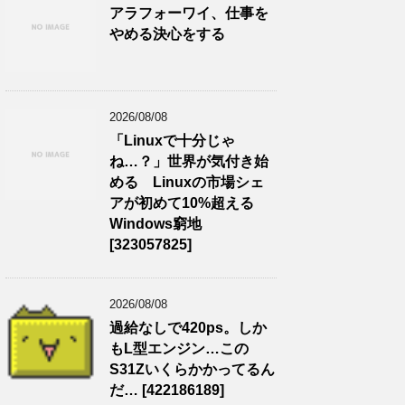
アラフォーワイ、仕事を
やめる決心をする
2026/08/08
「Linuxで十分じゃ
ね…？」世界が気付き始
める Linuxの市場シェ
アが初めて10%超える
Windows窮地
[323057825]
2026/08/08
過給なしで420ps。しか
もL型エンジン…この
S31Zいくらかかってるん
だ… [422186189]