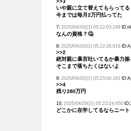
>>3
いや親に立て替えてもらってる
今までは毎月2万円払ってた
7:
2025/04/20(日) 05:22:03.249
ID:n
なんの資格？🤔
8:
2025/04/20(日) 05:22:26.616
ID:
>>2
絶対親に暴言吐いてるか暴力振
そこまで落ちたくはないよ
9:
2025/04/20(日) 05:23:00.181
ID:
>>4
残り280万円
10:
2025/04/20(日) 05:23:24.450
ID
どこかに在学してるならニート