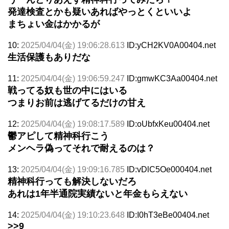
発達検査とかも疑いあればやっとくといいよ
まちょい金はかかるが
10:
2025/04/04(金) 19:06:28.613
ID:yCH2KV0A00404.net
生活保護もありだな
11:
2025/04/04(金) 19:06:59.247
ID:gmwKC3Aa00404.net
戦ってる奴も世の中にはいる
つまりお前は逃げてるだけの甘え
12:
2025/04/04(金) 19:08:17.589
ID:oUbfxKeu00404.net
鬱アピして精神科行こう
メンヘラ偽ってそれで耐えるのは？
13:
2025/04/04(金) 19:09:16.785
ID:vDlC5Oe000404.net
精神科行っても解決しないだろ
あれは1年半通院実績ないと年金もらえない
14:
2025/04/04(金) 19:10:23.648
ID:I0hT3eBe00404.net
>>9