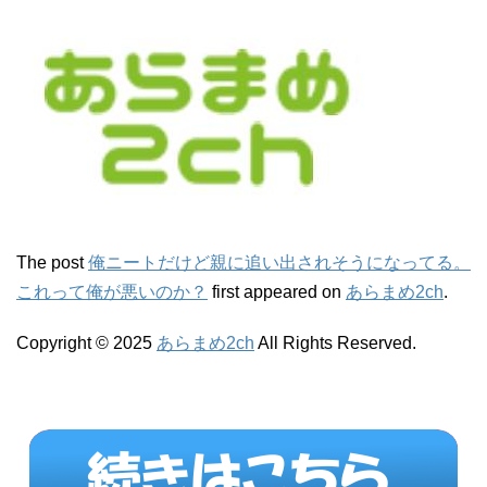
The post
俺ニートだけど親に追い出されそうになってる。
これって俺が悪いのか？
first appeared on
あらまめ2ch
.
Copyright © 2025
あらまめ2ch
All Rights Reserved.