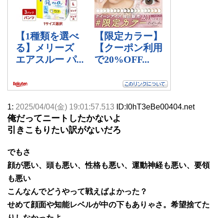
1:
2025/04/04(金) 19:01:57.513
ID:I0hT3eBe00404.net
俺だってニートしたかないよ
引きこもりたい訳がないだろ
でもさ
顔が悪い、頭も悪い、性格も悪い、運動神経も悪い、要領
も悪い
こんなんでどうやって戦えばよかった？
せめて顔面や知能レベルが中の下もありゃさ。希望捨てた
りしなかったよ