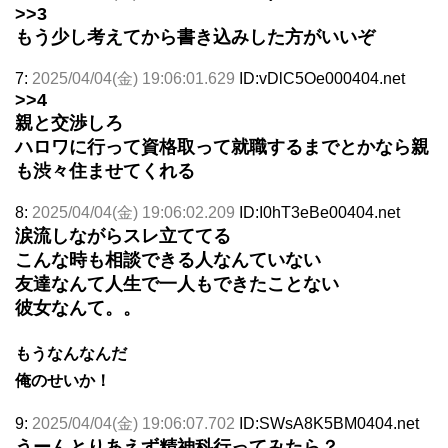
>>3
もう少し考えてから書き込みした方がいいぞ
7:
2025/04/04(金) 19:06:01.629
ID:vDlC5Oe000404.net
>>4
親と交渉しろ
ハロワに行って資格取って就職するまでとかなら親
も渋々住ませてくれる
8:
2025/04/04(金) 19:06:02.209
ID:I0hT3eBe00404.net
涙流しながらスレ立ててる
こんな時も相談できる人なんていない
友達なんて人生で一人もできたことない
彼女なんて。。
もうなんなんだ
俺のせいか！
9:
2025/04/04(金) 19:06:07.702
ID:SWsA8K5BM0404.net
うーんとりあえず精神科行ってみたら？