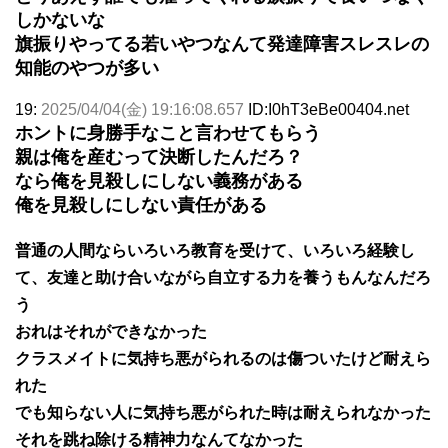
しかないな
旗振りやってる若いやつなんて発達障害スレスレの
知能のやつが多い
19:
2025/04/04(金) 19:16:08.657
ID:I0hT3eBe00404.net
ホントに身勝手なこと言わせてもらう
親は俺を産むって決断したんだろ？
なら俺を見殺しにしない義務がある
俺を見殺しにしない責任がある
普通の人間ならいろいろ教育を受けて、いろいろ経験し
て、友達と助け合いながら自立する力を養うもんなんだろ
う
おれはそれができなかった
クラスメイトに気持ち悪がられるのは傷ついたけど耐えら
れた
でも知らない人に気持ち悪がられた時は耐えられなかった
それを跳ね除ける精神力なんてなかった