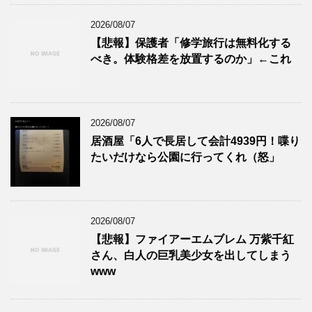
2026/08/07
【悲報】保護者「修学旅行は無料化する
べき。体験格差を放置するのか」←これ
2026/08/07
居酒屋「6人で長居して会計4939円！喋り
たいだけなら公園に行ってくれ（怒」
2026/08/07
【悲報】ファイアーエムブレム 万紫千紅
さん、白人の巨乳美少女を出してしまう
www