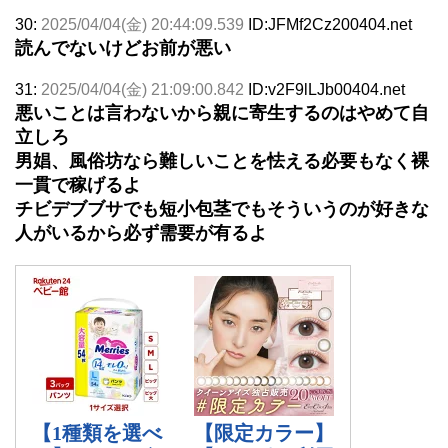
30:
2025/04/04(金) 20:44:09.539
ID:JFMf2Cz200404.net
読んでないけどお前が悪い
31:
2025/04/04(金) 21:09:00.842
ID:v2F9lLJb00404.net
悪いことは言わないから親に寄生するのはやめて自
立しろ
男娼、風俗坊なら難しいことを怯える必要もなく裸
一貫で稼げるよ
チビデブブサでも短小包茎でもそういうのが好きな
人がいるから必ず需要が有るよ