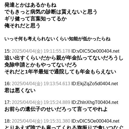
発達とかはあるかもね
でもきっと病気の診断は貰えないと思う
ギリ健って言葉知ってるか
俺それだと思う
いっそ何も考えられないくらい知能が低かったらね
15:
2025/04/04(金) 19:11:55.178
ID:vDlC5Oe000404.net
追い出すくらいだから親が年金払ってないだろうし
免除申請とかもやってないだろ
それだと1年半最短で通院しても年金もらえない
16:
2025/04/04(金) 19:13:54.613
ID:EkjZqZo5d0404.net
君は悪くない
17:
2025/04/04(金) 19:15:24.889
ID:ZhlnXhgT00404.net
お前らの遺伝子のせいだろって言ってやれよ
18:
2025/04/04(金) 19:15:31.380
ID:vDlC5Oe000404.net
とりあえず誰でも雇ってくれる旗振りで食いつなぐ