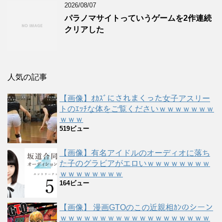
2026/08/07
パラノマサイトっていうゲームを2作連続
クリアした
人気の記事
【画像】ｵｶｽﾞにされまくった女子アスリー
トのｴｯﾁな体をご覧くださいｗｗｗｗｗｗｗ
ｗｗｗ
519ビュー
【画像】有名アイドルのオーディオに落ち
た子のグラビアがエロいｗｗｗｗｗｗｗｗ
ｗｗｗｗｗｗｗｗ
164ビュー
【画像】 漫画GTOのこの近親相ｶﾝのシーン
ｗｗｗｗｗｗｗｗｗｗｗｗｗｗｗｗｗｗｗ