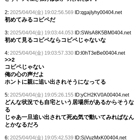
2:
2025/04/04(金) 19:02:56.569
ID:qgajIyhy00404.net
初めてみるコピペだ
3:
2025/04/04(金) 19:03:44.053
ID:SWsA8K5BM0404.net
初めて見るコピペならコピペじゃないな
4:
2025/04/04(金) 19:03:57.330
ID:I0hT3eBe00404.net
>>2
コピペじゃない
俺の心の声だよ
ホントに親に追い出されそうになってる
5:
2025/04/04(金) 19:05:26.155
ID:yCH2KV0A00404.net
どんな状況でも自宅という居場所があるからそうな
る
じゃあ一旦追い出されて死ぬ気で動いてみればなん
とかなるだろ
6:
2025/04/04(金) 19:05:42.539
ID:SjVuzMxK00404.net