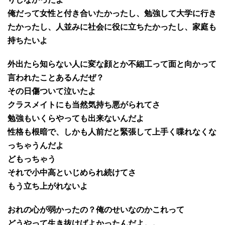
俺だって女性と付き合いたかったし、勉強して大学に行き
たかったし、人並みに社会に役に立ちたかったし、家庭も
持ちたいよ
外出たら知らない人に変な顔とか不細工って面と向かって
言われたことあるんだぜ？
その日傷ついて泣いたよ
クラスメイトにも当然気持ち悪がられてさ
勉強もいくらやっても出来ないんだよ
性格も根暗で、しかも人前だと緊張して上手く喋れなくな
っちゃうんだよ
どもっちゃう
それで小中高といじめられ続けてさ
もう立ち上がれないよ
おれの心が弱かったの？俺のせいなのかこれって
どうやって生き抜けばよかったんだよ。。