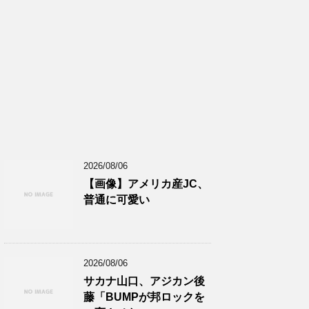
2026/08/06
【画像】アメリカ産JC、
普通に可愛い
2026/08/06
サカナ山口、アジカン後
藤「BUMPが邦ロックを