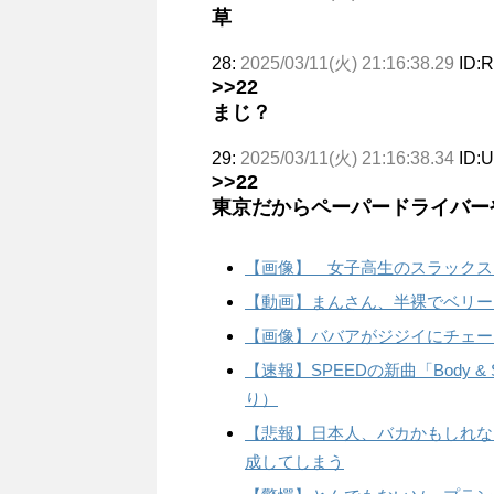
草
28:
2025/03/11(火) 21:16:38.29
ID:R
>>22
まじ？
29:
2025/03/11(火) 21:16:38.34
ID:
>>22
東京だからペーパードライバー
【画像】 女子高生のスラックス
【動画】まんさん、半裸でベリー
【画像】ババアがジジイにチェー
【速報】SPEEDの新曲「Body 
り）
【悲報】日本人、バカかもしれない
成してしまう