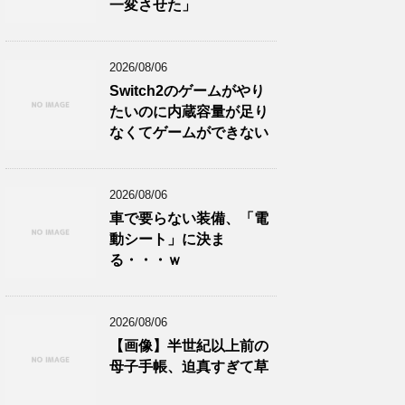
一変させた」
2026/08/06
Switch2のゲームがやり
たいのに内蔵容量が足り
なくてゲームができない
2026/08/06
車で要らない装備、「電
動シート」に決ま
る・・・ｗ
2026/08/06
【画像】半世紀以上前の
母子手帳、迫真すぎて草