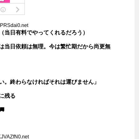
6PRSdai0.net
（当日有料でやってくれるだろう）
は当日依頼は無理。今は繁忙期だから尚更無
い。終わらなければそれは運びません」
に残る

KJVAZfN0.net