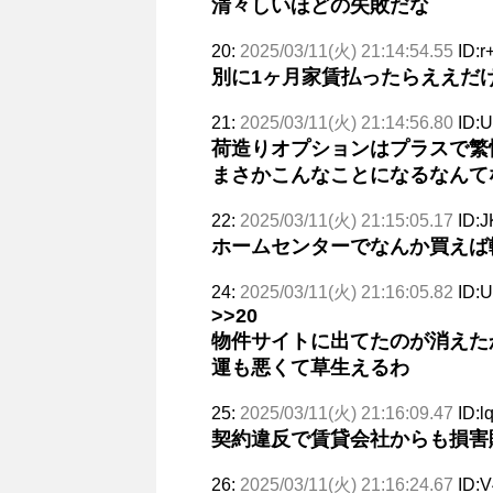
清々しいほどの失敗だな
20:
2025/03/11(火) 21:14:54.55
ID:r
別に1ヶ月家賃払ったらええだ
21:
2025/03/11(火) 21:14:56.80
ID:
荷造りオプションはプラスで繁
まさかこんなことになるなんて
22:
2025/03/11(火) 21:15:05.17
ID:J
ホームセンターでなんか買えば
24:
2025/03/11(火) 21:16:05.82
ID:
>>20
物件サイトに出てたのが消えた
運も悪くて草生えるわ
25:
2025/03/11(火) 21:16:09.47
ID:l
契約違反で賃貸会社からも損害
26:
2025/03/11(火) 21:16:24.67
ID: