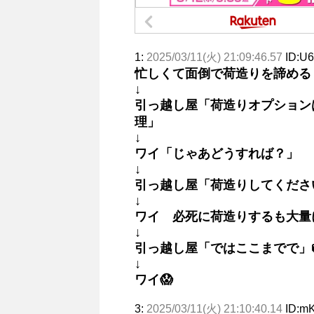
1:
2025/03/11(火) 21:09:46.57
ID:U
忙しくて面倒で荷造りを諦める
↓
引っ越し屋「荷造りオプション
理」
↓
ワイ「じゃあどうすれば？」
↓
引っ越し屋「荷造りしてくださ
↓
ワイ 必死に荷造りするも大量
↓
引っ越し屋「ではここまでで」
↓
ワイ😱
3:
2025/03/11(火) 21:10:40.14
ID:m