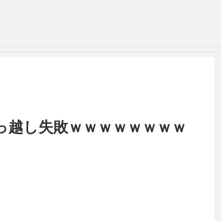
っ越し失敗ｗｗｗｗｗｗｗｗ