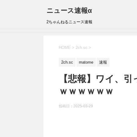
ニュース速報α
2ちゃんねるニュース速報
HOME
>
2ch.sc
>
2ch.sc
matome
速報
【悲報】ワイ、引
ｗｗｗｗｗｗ
投稿日：
2025-03-29