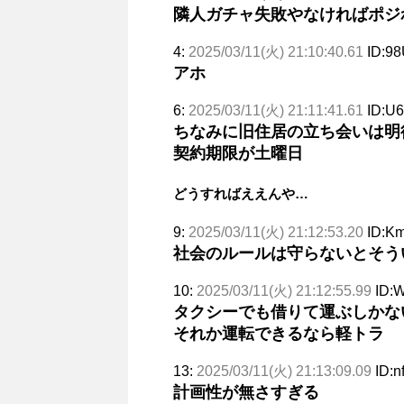
隣人ガチャ失敗やなければポジ
4:
2025/03/11(火) 21:10:40.61
ID:98
アホ
6:
2025/03/11(火) 21:11:41.61
ID:U
ちなみに旧住居の立ち会いは明
契約期限が土曜日
どうすればええんや…
9:
2025/03/11(火) 21:12:53.20
ID:Km
社会のルールは守らないとそう
10:
2025/03/11(火) 21:12:55.99
ID:
タクシーでも借りて運ぶしかな
それか運転できるなら軽トラ
13:
2025/03/11(火) 21:13:09.09
ID:
計画性が無さすぎる