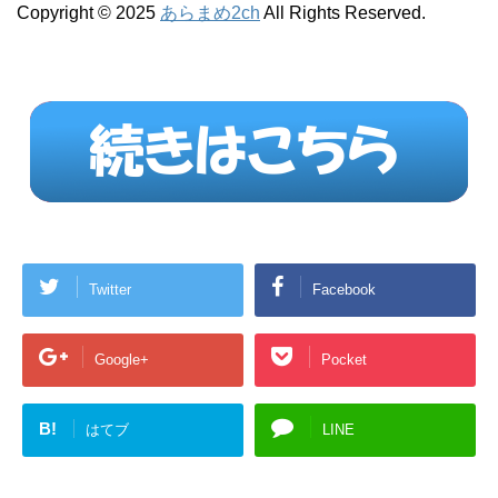
Copyright © 2025
あらまめ2ch
All Rights Reserved.
Twitter
Facebook
Google+
Pocket
B!
はてブ
LINE