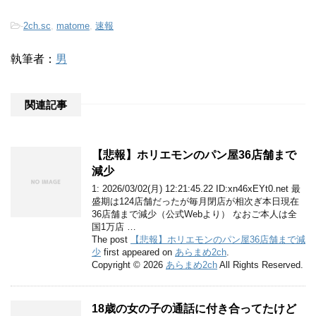
-
2ch.sc
,
matome
,
速報
執筆者：
男
関連記事
【悲報】ホリエモンのパン屋36店舗まで
減少
1: 2026/03/02(月) 12:21:45.22 ID:xn46xEYt0.net 最
盛期は124店舗だったが毎月閉店が相次ぎ本日現在
36店舗まで減少（公式Webより） なおご本人は全
国1万店 …
The post
【悲報】ホリエモンのパン屋36店舗まで減
少
first appeared on
あらまめ2ch
.
Copyright © 2026
あらまめ2ch
All Rights Reserved.
18歳の女の子の通話に付き合ってたけど