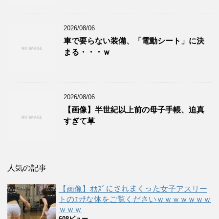
2026/08/06
車で要らない装備、「電動シート」に決
まる・・・ｗ
2026/08/06
【画像】半世紀以上前の母子手帳、迫真
すぎて草
人気の記事
【画像】ｵｶｽﾞにされまくった女子アスリー
トのｴｯﾁな体をご覧くださいｗｗｗｗｗｗｗ
ｗｗｗ
608ビュー