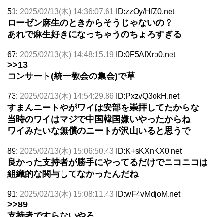
51:
2025/02/13(木) 14:36:07.61
ID:zzOy/HfZ0.net
ローゼン麻生のときからそうじゃないの？
あれで麻生好きになっちゃうのちょろすぎる
67:
2025/02/13(木) 14:48:15.19
ID:0F5AfXrp0.net
>>13
コンサート(統一教会の集会)で草
73:
2025/02/13(木) 14:54:29.86
ID:PxzvQ3okH.net
すまんニートやがワイは安部を崇拝してたからな
当時のワイはマジで中国韓国嫌いやったからね
ワイみたいな無償のニートが沢山いると思うで
89:
2025/02/13(木) 15:06:50.43
ID:K+sKXnKX0.net
良かった支持者が勝手にやってるだけでニコニコは
組織的な関与してなかったんだね
91:
2025/02/13(木) 15:08:11.43
ID:wF4vMdjoM.net
>>89
支持者ですらないやろ