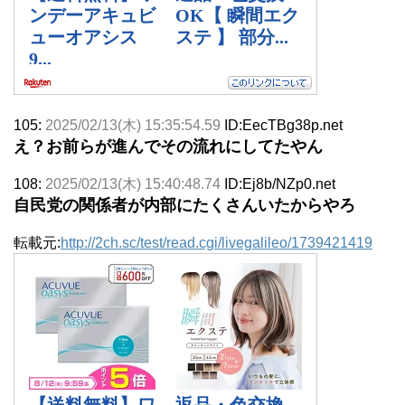
105:
2025/02/13(木) 15:35:54.59
ID:EecTBg38p.net
え？お前らが進んでその流れにしてたやん
108:
2025/02/13(木) 15:40:48.74
ID:Ej8b/NZp0.net
自民党の関係者が内部にたくさんいたからやろ
転載元:
http://2ch.sc/test/read.cgi/livegalileo/1739421419