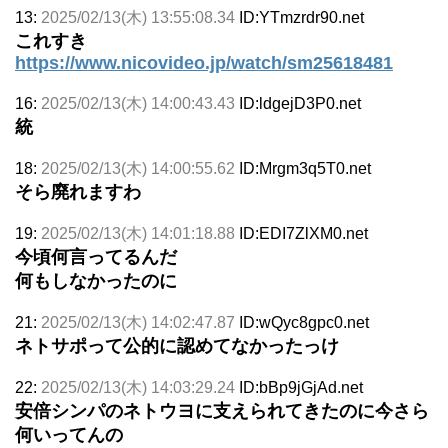
13:
2025/02/13(木) 13:55:08.34
ID:YTmzrdr90.net
これすき
https://www.nicovideo.jp/watch/sm25618481
16:
2025/02/13(木) 14:00:43.43
ID:ldgejD3P0.net
統
18:
2025/02/13(木) 14:00:55.62
ID:Mrgm3q5T0.net
そら廃れますわ
19:
2025/02/13(木) 14:01:18.88
ID:EDI7ZlXM0.net
今頃何言ってるんだ
何もしなかったのに
21:
2025/02/13(木) 14:02:47.87
ID:wQyc8gpc0.net
ネトサポって公的に認めてなかったっけ
22:
2025/02/13(木) 14:03:29.24
ID:bBp9jGjAd.net
安倍シンパのネトウヨに支えられてきたのに今さら
何いってんの