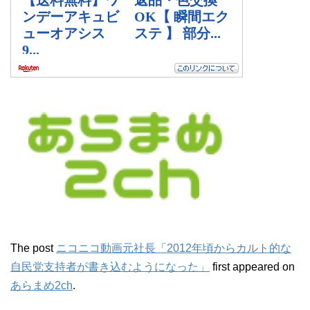
The post
ニコニコ動画元社長「2012年頃からカルト的な
自民党支持者が書き込むようになった」
first appeared on
あらまめ2ch
.