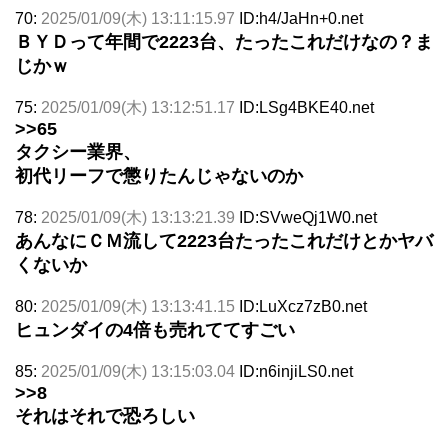
70:
2025/01/09(木) 13:11:15.97
ID:h4/JaHn+0.net
ＢＹＤって年間で2223台、たったこれだけなの？ま
じかｗ
75:
2025/01/09(木) 13:12:51.17
ID:LSg4BKE40.net
>>65
タクシー業界、
初代リーフで懲りたんじゃないのか
78:
2025/01/09(木) 13:13:21.39
ID:SVweQj1W0.net
あんなにＣＭ流して2223台たったこれだけとかヤバ
くないか
80:
2025/01/09(木) 13:13:41.15
ID:LuXcz7zB0.net
ヒュンダイの4倍も売れててすごい
85:
2025/01/09(木) 13:15:03.04
ID:n6injiLS0.net
>>8
それはそれで恐ろしい