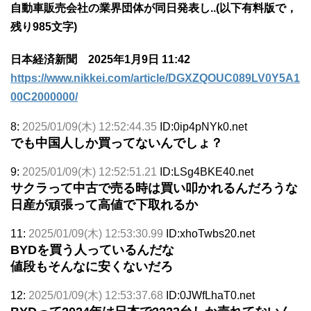
自動車販売会社の業界団体が同日発表し..(以下有料版で，
残り985文字)
日本経済新聞 2025年1月9日 11:42
https://www.nikkei.com/article/DGXZQOUC089LV0Y5A1
00C2000000/
8:
2025/01/09(木) 12:52:44.35
ID:0ip4pNYk0.net
でも中国人しか買ってないんでしょ？
9:
2025/01/09(木) 12:52:51.21
ID:LSg4BKE40.net
サクラって中古で売る時は買い叩かれるんだろうな
日産が頑張って高値で下取れるか
11:
2025/01/09(木) 12:53:30.99
ID:xhoTwbs20.net
BYDを買う人っているんだな
値段もそんなに安くないだろ
12:
2025/01/09(木) 12:53:37.68
ID:0JWfLhaT0.net