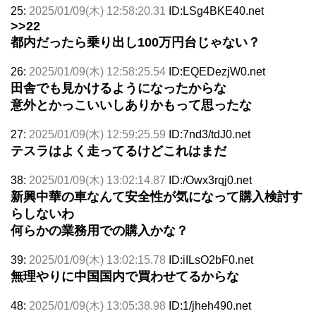
25:
2025/01/09(木) 12:58:20.31
ID:LSg4BKE40.net
>>22
都内だったら乗り出し100万円台じゃない？
26:
2025/01/09(木) 12:58:25.54
ID:EQEDezjW0.net
田舎でも見かけるようになったからな
意外とかっこいいしありかもって思ったな
27:
2025/01/09(木) 12:59:25.59
ID:7nd3/tdJ0.net
テスラはよく走ってるけどこれはまだ
38:
2025/01/09(木) 13:02:14.87
ID:/Owx3rqj0.net
新興中華の車なんて安全性が気になって購入検討す
らしないわ
何らかの業務用での購入かな？
39:
2025/01/09(木) 13:02:15.78
ID:iILsO2bF0.net
無理やりに中国国内で買わせてるからな
48:
2025/01/09(木) 13:05:38.98
ID:1/jheh490.net