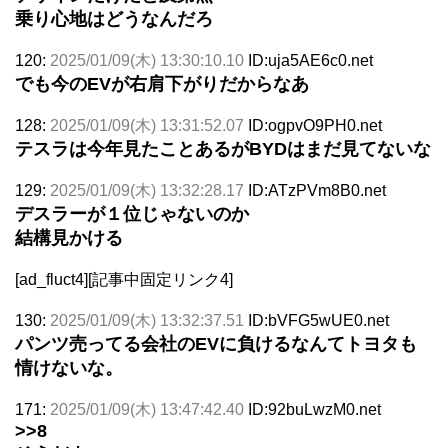
乗り心地はどうなんだろ
120:
2025/01/09(木) 13:30:10.10
ID:uja5AE6c0.net
でも今のEVが右肩下がりだからなあ
128:
2025/01/09(木) 13:31:52.07
ID:ogpvO9PH0.net
テスラは今年見たことあるがBYDはまだ見てないな
129:
2025/01/09(木) 13:32:28.17
ID:ATzPVm8B0.net
デスラーが１位じゃないのか
結構見かける
[ad_fluct4][記事中固定リンク4]
130:
2025/01/09(木) 13:32:37.51
ID:bVFG5wUE0.net
パンツ売ってる会社のEVに負けるなんてトヨタも
情けないな。
171:
2025/01/09(木) 13:47:42.40
ID:92buLwzM0.net
>>8