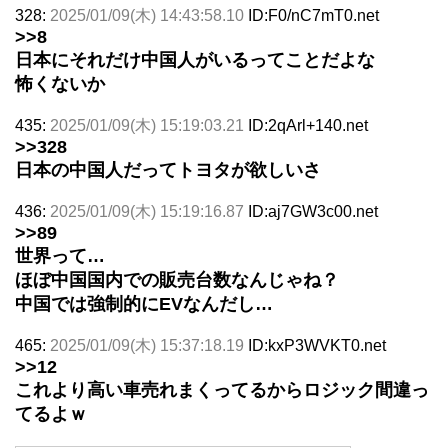
328:
2025/01/09(木) 14:43:58.10
ID:F0/nC7mT0.net
>>8
日本にそれだけ中国人がいるってことだよな
怖くないか
435:
2025/01/09(木) 15:19:03.21
ID:2qArl+140.net
>>328
日本の中国人だってトヨタが欲しいさ
436:
2025/01/09(木) 15:19:16.87
ID:aj7GW3c00.net
>>89
世界って…
ほぼ中国国内での販売台数なんじゃね？
中国では強制的にEVなんだし…
465:
2025/01/09(木) 15:37:18.19
ID:kxP3WVKT0.net
>>12
これより高い車売れまくってるからロジック間違っ
てるよｗ