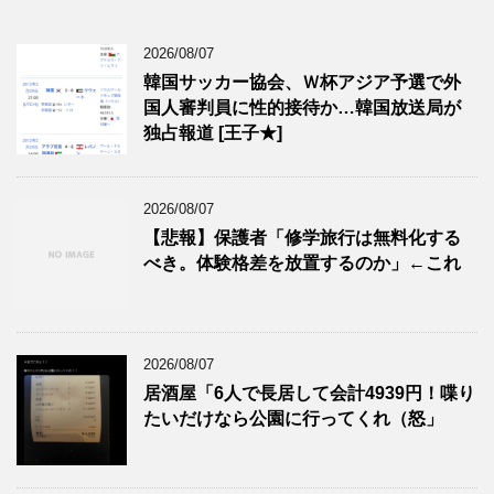
2026/08/07
韓国サッカー協会、Ｗ杯アジア予選で外
国人審判員に性的接待か…韓国放送局が
独占報道 [王子★]
2026/08/07
【悲報】保護者「修学旅行は無料化する
べき。体験格差を放置するのか」←これ
2026/08/07
居酒屋「6人で長居して会計4939円！喋り
たいだけなら公園に行ってくれ（怒」