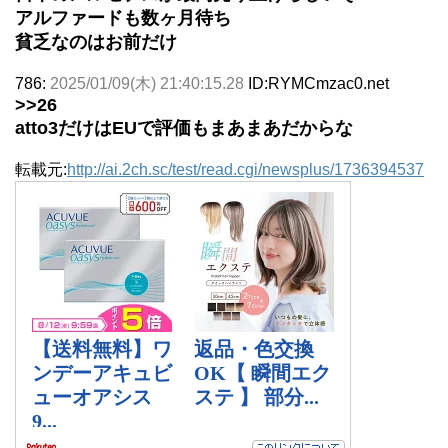
アルファードも数ヶ月待ち
貧乏なのはお前だけ
786:
2025/01/09(木) 21:40:15.28
ID:RYMCmzac0.net
>>26
atto3だけはEUで評価もまあまあだからな
転載元:
http://ai.2ch.sc/test/read.cgi/newsplus/1736394537