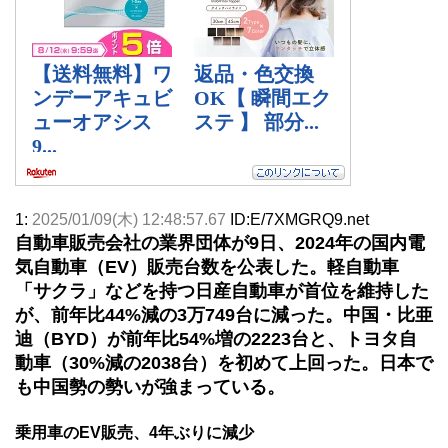
1:
2025/01/09(木) 12:48:57.67
ID:E/7XMGRQ9.net
自動車販売会社の業界団体が9日、2024年の国内電
気自動車（EV）販売台数を公表した。軽自動車
「サクラ」などを持つ日産自動車が首位を維持した
が、前年比44%減の3万749台に減った。中国・比亜
迪（BYD）が前年比54%増の2223台と、トヨタ自
動車（30%減の2038台）を初めて上回った。日本で
も中国勢の勢いが強まっている。
乗用車のEV販売、4年ぶりに減少