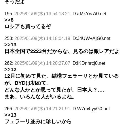
そうだよ
195:
2025/01/09(木) 13:54:13.21
ID:/rMkYw7/0.net
>>8
ロシアも買ってるぞ
253:
2025/01/09(木) 14:18:04.19
ID:J4UW+AjG0.net
>>13
日本全国で2223台だからな、見るのは激レアだよ
262:
2025/01/09(木) 14:20:27.07
ID:lKDnhrcj0.net
>>12
12月に初めて見た。結構フェラーリとか見ている
が、BYDは初めて。
どんな人かとか思って見たが、日本人？….
まあ、いろんな人がいるよね。
266:
2025/01/09(木) 14:21:21.91
ID:W7m4lyyG0.net
>>13
フェラーリ並みに珍しいから