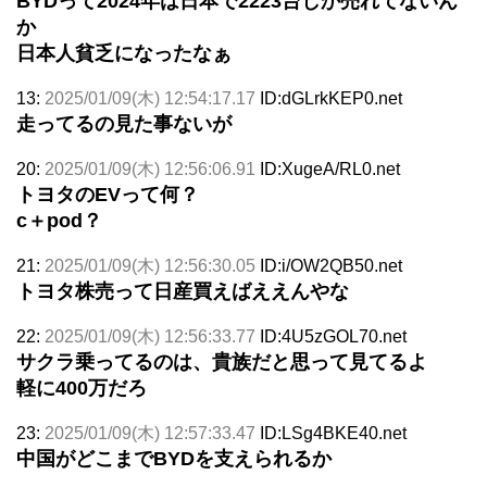
BYDって2024年は日本で2223台しか売れてないん
か
日本人貧乏になったなぁ
13:
2025/01/09(木) 12:54:17.17
ID:dGLrkKEP0.net
走ってるの見た事ないが
20:
2025/01/09(木) 12:56:06.91
ID:XugeA/RL0.net
トヨタのEVって何？
c＋pod？
21:
2025/01/09(木) 12:56:30.05
ID:i/OW2QB50.net
トヨタ株売って日産買えばええんやな
22:
2025/01/09(木) 12:56:33.77
ID:4U5zGOL70.net
サクラ乗ってるのは、貴族だと思って見てるよ
軽に400万だろ
23:
2025/01/09(木) 12:57:33.47
ID:LSg4BKE40.net
中国がどこまでBYDを支えられるか