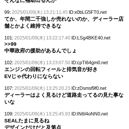
そんなに補助出るんか
99:
2025/01/09(木) 13:21:11.45
ID:x0bLG5FT0.net
てか、年間二千強しか売れないのか、ディーラー店
舗とかよく維持できるな
101:
2025/01/09(木) 13:22:17.40
ID:LSg4BKE40.net
>>99
中華政府の援助があるんでしょ
102:
2025/01/09(木) 13:23:07.50
ID:cpTl64gm0.net
エンジンの回転フィールと排気音が好き
EVじゃ代わりにならない
107:
2025/01/09(木) 13:25:20.23
ID:zDsmsf9f0.net
ディーラーはよく見るけど道路走ってるの見た事な
いな
109:
2025/01/09(木) 13:25:45.93
ID:lN6I4oNN0.net
SEALたまに見るね
デザインだけだと及第点