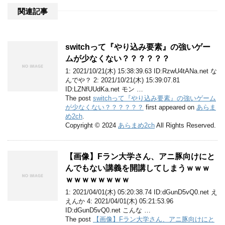
関連記事
switchって『やり込み要素』の強いゲー
ムが少なくない？？？？？？
1: 2021/10/21(木) 15:38:39.63 ID:RzwU4tANa.net な
んでや？ 2: 2021/10/21(木) 15:39:07.81
ID:LZNfUUdKa.net モン …
The post
switchって『やり込み要素』の強いゲーム
が少なくない？？？？？？
first appeared on
あらま
め2ch
.
Copyright © 2024
あらまめ2ch
All Rights Reserved.
【画像】Fラン大学さん、アニ豚向けにと
んでもない講義を開講してしまうｗｗｗ
ｗｗｗｗｗｗｗｗ
1: 2021/04/01(木) 05:20:38.74 ID:dGunD5vQ0.net え
えんか 4: 2021/04/01(木) 05:21:53.96
ID:dGunD5vQ0.net こんな …
The post
【画像】Fラン大学さん、アニ豚向けにと