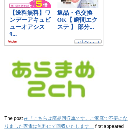
The post
🚙「こちらは廃品回収車です。ご家庭で不要にな
りました家電は無料にて回収いたします」
first appeared