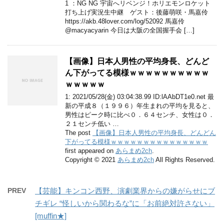
1 ：NG NG 宇宙へリベンジ！ホリエモンロケット
打ち上げ実況生中継 ゲスト：後藤萌咲・馬嘉伶
https://akb.48lover.com/log/52092 馬嘉伶
@macyacyarin 今日は大阪の全国握手会 […]
【画像】日本人男性の平均身長、どんど
ん下がってる模様ｗｗｗｗｗｗｗｗｗｗ
ｗｗｗｗｗ
1: 2021/05/28(金) 03:04:38.99 ID:lAAbDT1e0.net 最
新の平成８（１９９６）年生まれの平均を見ると、
男性はピーク時に比べ０．６４センチ、女性は０．
２１センチ低い …
The post
【画像】日本人男性の平均身長、どんどん
下がってる模様ｗｗｗｗｗｗｗｗｗｗｗｗｗｗｗ
first appeared on
あらまめ2ch
.
Copyright © 2021
あらまめ2ch
All Rights Reserved.
PREV
【芸能】キンコン西野、演劇業界からの嫌がらせにブ
チギレ “怪しいから関わるな”に「お前絶対許さない」
[muffin★]