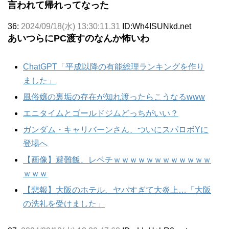
言われて帰れってなった
36:
2024/09/18(水) 13:30:11.31
ID:Wh4ISUNkd.net
あいつらにPC渡すのなんか怖いわ
ChatGPT「平成以降の有能総理ランキングを作り
ました」
風俗嬢の裏垢の存在が知れ渡ったらこうなるwww
エニタイムとゴールドジムどっちがいい？
ガンダム・キャリバーンさん、ついにスパロボYに
登場へ
【画像】避難飯、レベチｗｗｗｗｗｗｗｗｗｗｗｗ
ｗｗｗ
【悲報】大阪のホテル、ヤバすぎて大炎上…「大阪
の洗礼を受けました」