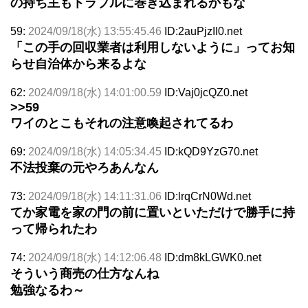
の持ち主もトラブルに巻き込まれるかもな
59:
2024/09/18(水) 13:55:45.46
ID:2auPjzII0.net
「この手の回収業者は利用しないように」ってお知
らせ自治体から来るよな
62:
2024/09/18(水) 14:01:00.59
ID:Vaj0jcQZ0.net
>>59
ワイのとこもそれの注意喚起されてるわ
69:
2024/09/18(水) 14:05:34.45
ID:kQD9YzG70.net
不法投棄の元やろあんなん
73:
2024/09/18(水) 14:11:31.06
ID:lrqCrN0Wd.net
てか家電を家の門の前に置いといただけで勝手に持
って帰られたわ
74:
2024/09/18(水) 14:12:06.48
ID:dm8kLGWK0.net
そういう商売の仕方なんね
勉強なるわ～