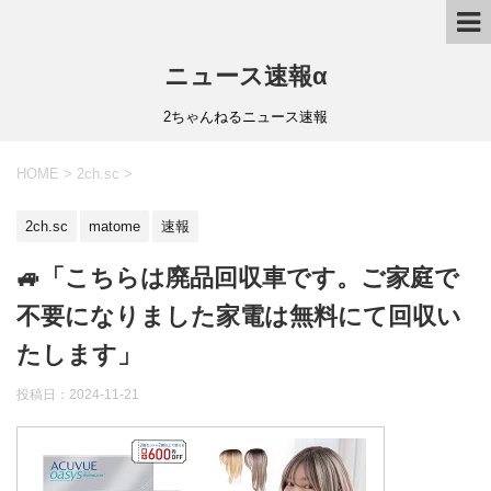
ニュース速報α
2ちゃんねるニュース速報
HOME
>
2ch.sc
>
2ch.sc
matome
速報
🚙「こちらは廃品回収車です。ご家庭で
不要になりました家電は無料にて回収い
たします」
投稿日：
2024-11-21