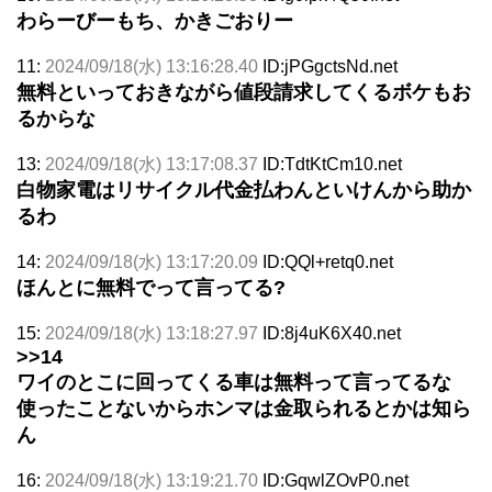
わらーびーもち、かきごおりー
11:
2024/09/18(水) 13:16:28.40
ID:jPGgctsNd.net
無料といっておきながら値段請求してくるボケもお
るからな
13:
2024/09/18(水) 13:17:08.37
ID:TdtKtCm10.net
白物家電はリサイクル代金払わんといけんから助か
るわ
14:
2024/09/18(水) 13:17:20.09
ID:QQl+retq0.net
ほんとに無料でって言ってる?
15:
2024/09/18(水) 13:18:27.97
ID:8j4uK6X40.net
>>14
ワイのとこに回ってくる車は無料って言ってるな
使ったことないからホンマは金取られるとかは知ら
ん
16:
2024/09/18(水) 13:19:21.70
ID:GqwlZOvP0.net