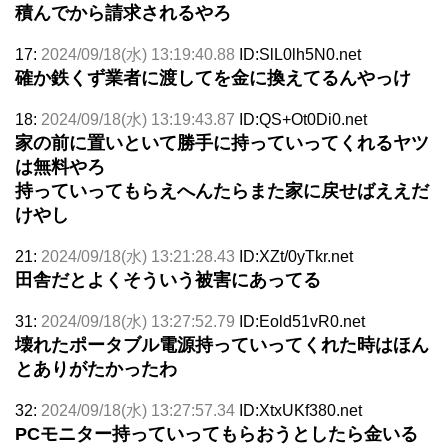
積んでから請求されるやろ
17:
2024/09/18(水) 13:19:40.88
ID:SlL0lh5N0.net
確か鉄くず業者に渡してを金に換えてるんやっけ
18:
2024/09/18(水) 13:19:43.87
ID:QS+Ot0Di0.net
家の前に置いといて勝手に持っていってくれるヤツ
は無料やろ
持っていってもらえへんたらまた家に戻せばええだ
けやし
21:
2024/09/18(水) 13:21:28.43
ID:XZt/0yTkr.net
田舎だとよくそういう被害にあってる
31:
2024/09/18(水) 13:27:52.79
ID:Eold51vR0.net
壊れたポータブル電源持っていってくれた時はほん
とありがたかったわ
32:
2024/09/18(水) 13:27:57.34
ID:XtxUKf380.net
PCモニター持っていってもらおうとしたら金いる