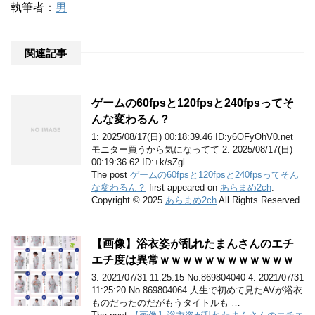
執筆者：
男
関連記事
ゲームの60fpsと120fpsと240fpsってそ
んな変わるん？
1: 2025/08/17(日) 00:18:39.46 ID:y6OFyOhV0.net
モニター買うから気になってて 2: 2025/08/17(日)
00:19:36.62 ID:+k/sZgl …
The post
ゲームの60fpsと120fpsと240fpsってそん
な変わるん？
first appeared on
あらまめ2ch
.
Copyright © 2025
あらまめ2ch
All Rights Reserved.
【画像】浴衣姿が乱れたまんさんのエチ
エチ度は異常ｗｗｗｗｗｗｗｗｗｗｗｗ
3: 2021/07/31 11:25:15 No.869804040 4: 2021/07/31
11:25:20 No.869804064 人生で初めて見たAVが浴衣
ものだったのだがもうタイトルも …