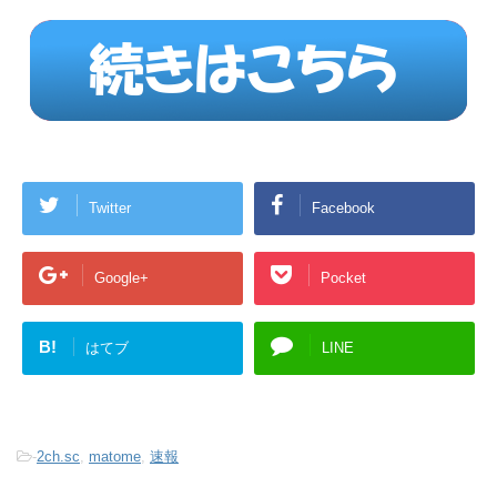
Twitter
Facebook
Google+
Pocket
B!
はてブ
LINE
-
2ch.sc
,
matome
,
速報