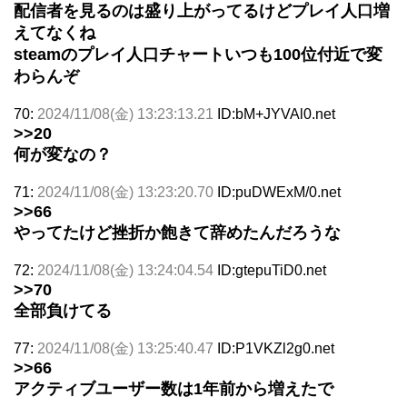
配信者を見るのは盛り上がってるけどプレイ人口増
えてなくね
steamのプレイ人口チャートいつも100位付近で変
わらんぞ
70:
2024/11/08(金) 13:23:13.21
ID:bM+JYVAl0.net
>>20
何が変なの？
71:
2024/11/08(金) 13:23:20.70
ID:puDWExM/0.net
>>66
やってたけど挫折か飽きて辞めたんだろうな
72:
2024/11/08(金) 13:24:04.54
ID:gtepuTiD0.net
>>70
全部負けてる
77:
2024/11/08(金) 13:25:40.47
ID:P1VKZl2g0.net
>>66
アクティブユーザー数は1年前から増えたで