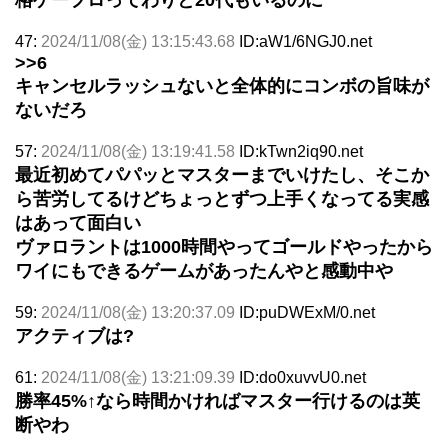
47:
2024/11/08(金) 13:15:43.68
ID:aW1/6NGJ0.net
>>6
キャンセルラッシュないと全体的にコンボの旨味が
ないだろ
57:
2024/11/08(金) 13:19:41.58
ID:kTwn2iq90.net
最近初めてパパッとマスターまでいけたし、そこか
ら苦労してるけどちょっとずつ上手くなってる実感
はあって面白い
ヴァロラントは1000時間やってゴールドやったから
ワイにもできるゲームがあったんやと感動中や
59:
2024/11/08(金) 13:20:37.09
ID:puDWExM/0.net
アクティブは?
61:
2024/11/08(金) 13:21:09.39
ID:do0xuvvU0.net
勝率45%↑なら時間かければマスター行けるのは英
断やわ