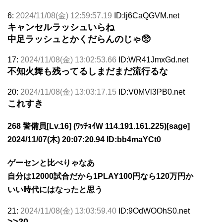
6:
2024/11/08(金) 12:59:57.19
ID:lj6CaQGVM.net
キャンセルラッシュいらね
中足ラッシュとかくだらんのじゃ🥺
17:
2024/11/08(金) 13:02:53.66
ID:WR41JmxGd.net
不知火舞も残ってるしまだまだ流行るな
20:
2024/11/08(金) 13:03:17.15
ID:V0MVl3PB0.net
これすき
268 警備員[Lv.16] (ﾜｯﾁｮｲW 114.191.161.225)[sage]
2024/11/07(木) 20:07:20.94 ID:bb4maYCt0
ゲーセンと比べりゃなあ
自分は12000試合だから1PLAY100円なら120万円か
いい時代にはなったと思う
21:
2024/11/08(金) 13:03:59.40
ID:9OdWOOhS0.net
>>20