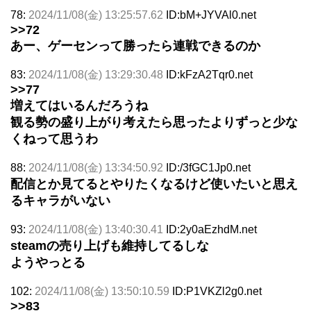
78:
2024/11/08(金) 13:25:57.62
ID:bM+JYVAl0.net
>>72
あー、ゲーセンって勝ったら連戦できるのか
83:
2024/11/08(金) 13:29:30.48
ID:kFzA2Tqr0.net
>>77
増えてはいるんだろうね
観る勢の盛り上がり考えたら思ったよりずっと少な
くねって思うわ
88:
2024/11/08(金) 13:34:50.92
ID:/3fGC1Jp0.net
配信とか見てるとやりたくなるけど使いたいと思え
るキャラがいない
93:
2024/11/08(金) 13:40:30.41
ID:2y0aEzhdM.net
steamの売り上げも維持してるしな
ようやっとる
102:
2024/11/08(金) 13:50:10.59
ID:P1VKZl2g0.net
>>83