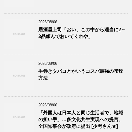
2026/08/06
居酒屋上司「おい、この中から適当に2～
3品頼んでおいてくれや」
2026/08/06
手巻きタバコとかいうコスパ最強の喫煙
方法
2026/08/06
「外国人は日本人と同じ生活者で、地域
の担い手」…多文化共生実現への提言、
全国知事会が政府に提出 [少考さん★]