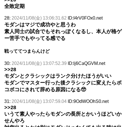
全敗定期
28:
2024/11/08(金) 13:06:31.62
ID:I4rV0FOx0.net
モダンはマジで成功やと思うわ
素人同士の試合でもそれっぽくなるし、本人が格ゲ
ー苦手でもやってる感でる
戦っててつまらんけど
30:
2024/11/08(金) 13:07:52.39
ID:lj6CaQGVM.net
>>28
モダンとクラシックはランク分けたほうがいい
モダンでマスター行った後クラシックに変えたらボ
コボコにされて辞める原因になる🥺
31:
2024/11/08(金) 13:07:59.04
ID:9OdWOOhS0.net
>>28
いうて素人やったらモダンの長所とかいうほどいか
せんやろ