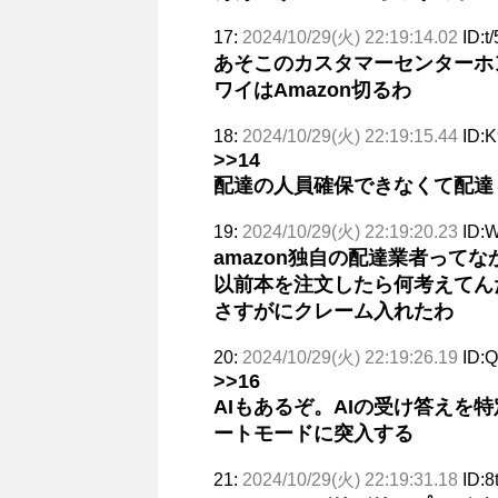
17:
2024/10/29(火) 22:19:14.02
ID:
あそこのカスタマーセンターホ
ワイはAmazon切るわ
18:
2024/10/29(火) 22:19:15.44
ID:
>>14
配達の人員確保できなくて配達
19:
2024/10/29(火) 22:19:20.23
ID:
amazon独自の配達業者って
以前本を注文したら何考えてん
さすがにクレーム入れたわ
20:
2024/10/29(火) 22:19:26.19
ID:
>>16
AIもあるぞ。AIの受け答えを
ートモードに突入する
21:
2024/10/29(火) 22:19:31.18
ID: