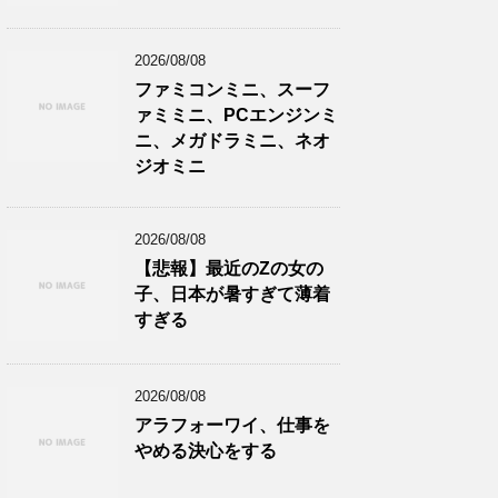
2026/08/08
ファミコンミニ、スーフ
ァミミニ、PCエンジンミ
ニ、メガドラミニ、ネオ
ジオミニ
2026/08/08
【悲報】最近のZの女の
子、日本が暑すぎて薄着
すぎる
2026/08/08
アラフォーワイ、仕事を
やめる決心をする