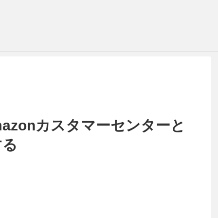
azonカスタマーセンターと
する