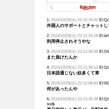
1:
2024/10/29(火) 22:10:35.02
ID:Q
外国人のサポートとチャットし
2:
2024/10/29(火) 22:11:34.26
ID:d
利用停止されそうやな
3:
2024/10/29(火) 22:11:38.09
ID:S
また負けたんか
4:
2024/10/29(火) 22:11:38.13
ID:Q
日本語通じない奴多くて草
5:
2024/10/29(火) 22:12:08.60
ID:0
何があったんや
6:
2024/10/29(火) 22:13:30.38
ID:Q
>>5