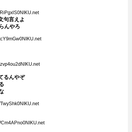
ARiPgxlS0NIKU.net
に文句言えよ
らんやろ
8tcY9mGw0NIKU.net
Qzvp4ou2dNIKU.net
してるんやぞ
る
な
g/TwyShk0NIKU.net
WCm4APno0NIKU.net