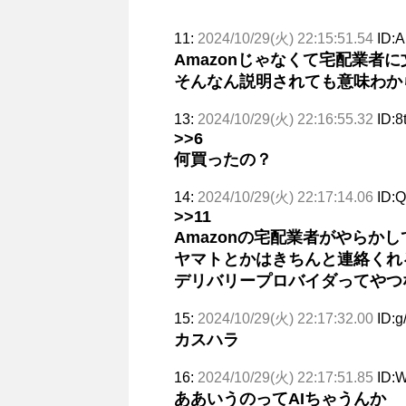
11:
2024/10/29(火) 22:15:51.54
ID:
Amazonじゃなくて宅配業者
そんなん説明されても意味わか
13:
2024/10/29(火) 22:16:55.32
ID:
>>6
何買ったの？
14:
2024/10/29(火) 22:17:14.06
ID:
>>11
Amazonの宅配業者がやらか
ヤマトとかはきちんと連絡くれ
デリバリープロバイダってやつ
15:
2024/10/29(火) 22:17:32.00
ID:
カスハラ
16:
2024/10/29(火) 22:17:51.85
ID:
ああいうのってAIちゃうんか