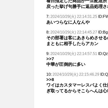
着日指定した商品が一旦配送所
戻った挙げ句勝手に返品処理さ
7:
2024/10/29(火) 22:14:31.25
ID:F
あいつらなに人なんや
8:
2024/10/29(火) 22:14:45.27
ID:B
その部署は客にあきらめさせる
まともに相手したらアカン
9:
2024/10/29(火) 22:14:57.51
ID:Q
>>7
中華が圧倒的に多い
10:
2024/10/29(火) 22:15:46.29
ID:
>>8
ワイはカスタマーレスバよく仕
ぎ取ってるからそこらへんは心