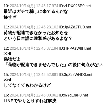
10:
2024/10/14(月) 12:45:17.974
ID:zLPX023P0.net
最近はガチで騙しに来てるんだな
怖すぎ
11:
2024/10/14(月) 12:45:23.102
ID:JpAZd2TU0.net
荷物が配達できなかったお知らせ
という日本語に違和感があるよな？
12:
2024/10/14(月) 12:45:37.194
ID:HPPAzWllH.net
>>6
偽物だよ
「荷物が配達できませんでした」の後に句点がない
15:
2024/10/14(月) 12:45:52.881
ID:3qZzzWHD0.net
>>4
してなくてもわかるけど
16:
2024/10/14(月) 12:46:00.062
ID:9/YqLraF0.net
LINEでやりとりすれば解決