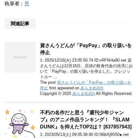
執筆者：
男
関連記事
資さんうどんが「PayPay」の取り扱いを
停止
1: 2025/12/16(火) 23:05:50.74 ID:vRFN/4a90.net 資
さんうどんは12月16日、店頭の飲食代金の決済にお
いて「PayPay」の取り扱いを停止した。クレジッ
トカー …
The post
資さんうどんが「PayPay」の取り扱いを
停止
first appeared on
あらまめ2ch
.
Copyright © 2025
あらまめ2ch
All Rights Reserved.
不朽の名作だと思う『週刊少年ジャン
プ』のアニメ作品ランキング！ 『SLAM
DUNK』を抑えたTOP2は？ [837857943]
1: 2023/05/13(土) 09:05:38.90 ID:N6bXj9S50●.net