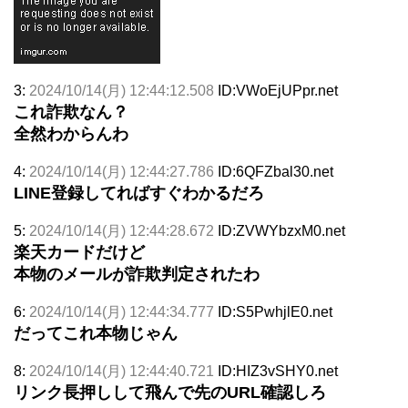
3:
2024/10/14(月) 12:44:12.508
ID:VWoEjUPpr.net
これ詐欺なん？
全然わからんわ
4:
2024/10/14(月) 12:44:27.786
ID:6QFZbal30.net
LINE登録してればすぐわかるだろ
5:
2024/10/14(月) 12:44:28.672
ID:ZVWYbzxM0.net
楽天カードだけど
本物のメールが詐欺判定されたわ
6:
2024/10/14(月) 12:44:34.777
ID:S5PwhjlE0.net
だってこれ本物じゃん
8:
2024/10/14(月) 12:44:40.721
ID:HIZ3vSHY0.net
リンク長押しして飛んで先のURL確認しろ