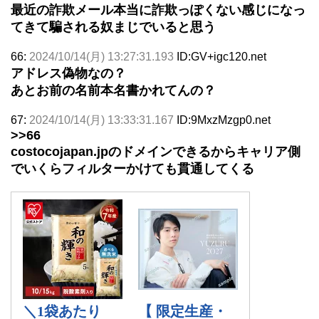
最近の詐欺メール本当に詐欺っぽくない感じになっ
てきて騙される奴まじでいると思う
66:
2024/10/14(月) 13:27:31.193
ID:GV+igc120.net
アドレス偽物なの？
あとお前の名前本名書かれてんの？
67:
2024/10/14(月) 13:33:31.167
ID:9MxzMzgp0.net
>>66
costocojapan.jpのドメインできるからキャリア側
でいくらフィルターかけても貫通してくる