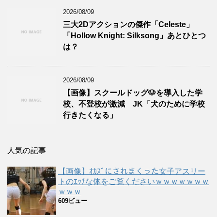
2026/08/09
三大2Dアクションの傑作「Celeste」
「Hollow Knight: Silksong」あとひとつ
は？
2026/08/09
【画像】スクールドッグ🐶を導入した学
校、不登校が激減 JK「犬のために学校
行きたくなる」
人気の記事
【画像】ｵｶｽﾞにされまくった女子アスリー
トのｴｯﾁな体をご覧くださいｗｗｗｗｗｗｗ
ｗｗｗ
609ビュー