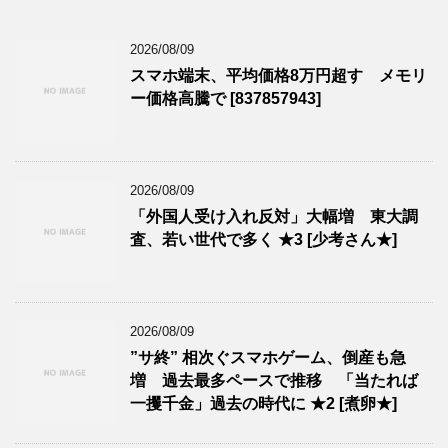
2026/08/09
スマホ端末、平均価格8万円超す メモリ
ー価格高騰で [837857943]
2026/08/09
「外国人受け入れ反対」大幅増 東大調
査、若い世代で多く ★3 [少考さん★]
2026/08/09
”サ終” 相次ぐスマホゲーム、倒産も急
増 過去最多ペースで推移 「当たれば
一攫千金」過去の時代に ★2 [煮卵★]