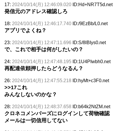
17:
2024/10/14(月) 12:46:09.020
ID:Hd+NR7T5d.net
発信元のアドレス確認しろ
18:
2024/10/14(月) 12:46:17.740
ID:/9EzBb/L0.net
アプリでよくね？
23:
2024/10/14(月) 12:47:11.696
ID:S/8lBIys0.net
で、これで相手は何がしたいの？
24:
2024/10/14(月) 12:47:48.195
ID:1U4PIwbh0.net
再配達依頼押したらどうなるん？
26:
2024/10/14(月) 12:47:55.218
ID:hyMt+c3F0.net
>>17
これ
みんなしないのかな？
28:
2024/10/14(月) 12:48:37.658
ID:b64k2NtZM.net
クロネコメンバーズにログインして荷物確認
メールは一切信用してない