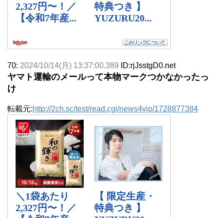
70:
2024/10/14(月) 13:37:00.389
ID:rjJsstgD0.net
ヤマト運輸のメールって本物マークつかなかったっ
け
転載元:
http://2ch.sc/test/read.cgi/news4vip/1728877384