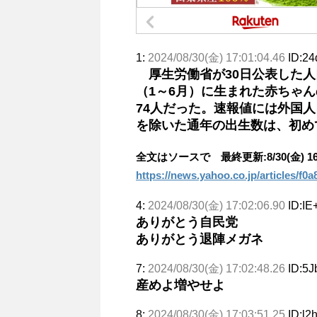
1:
2024/08/30(金) 17:01:04.46
ID:24
厚生労働省が30日公表した人
（1～6月）に生まれた赤ちゃん
74人だった。速報値には外国
を除いた通年の出生数は、初め
全文はソースで 最終更新:8/30(金) 16
https://news.yahoo.co.jp/articles/
4:
2024/08/30(金) 17:02:06.90
ID:IE
ありがとう自民党
ありがとう退陣メガネ
7:
2024/08/30(金) 17:02:48.26
ID:5J
産めよ増やせよ
8:
2024/08/30(金) 17:03:51.25
ID:l2