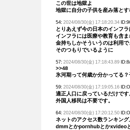
この世は地獄よ
地獄に自分の子供を産み落とす
54:
2024/08/30(金) 17:18:20.34
ID:9
とりあえず今の日本のインフラ
インフラには医療や教育も含ま
金持ちしかそういうのは利用で
そのつもりでいるように
57:
2024/08/30(金) 17:18:43.89
ID:8
>>48
氷河期って何歳か分かってる？
59:
2024/08/30(金) 17:19:05.16
ID:
適正人口に戻っているだけです
外国人移民は不要です。
64:
2024/08/30(金) 17:20:12.50
ID:O
ネットのアクセス数ランキング
dmmとかpornhubとかxv