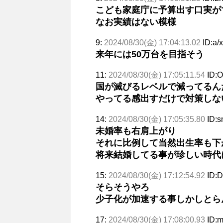
こども家庭庁に予算出す口実が
なお実績はない模様
9:
2024/08/30(金) 17:04:13.02
ID:a/
来年には50万台を目指そう
11:
2024/08/30(金) 17:05:11.54
ID:
国が滅びるレベルで減ってるん
やってる感出すだけで対策しな
14:
2024/08/30(金) 17:05:35.80
ID:
未婚率も右肩上がり
それに比例して当然出生率も下
将来結婚してる事が珍しい時代
15:
2024/08/30(金) 17:12:54.92
ID:
そらそうやろ
少子化が加速する事しかしとら
17:
2024/08/30(金) 17:08:00.93
ID: