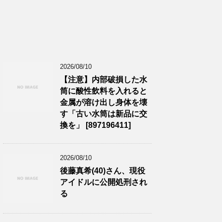
2026/08/10
【注意】内部破損した水
筒に酸性飲料を入れると
金属が溶け出し身体を壊
す「古い水筒は新品に交
換を」 [897196411]
2026/08/10
後藤真希(40)さん、現役
アイドルに公開処刑され
る