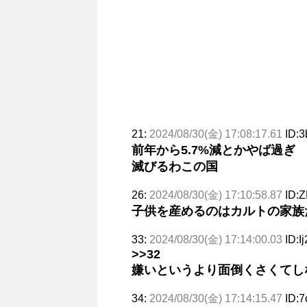
21:
2024/08/30(金) 17:08:17.61
ID:
前年から5.7%減とかやば過ぎ
滅びるわこの国
26:
2024/08/30(金) 17:10:58.87
ID:
子供を産めるのはカルトの家族
33:
2024/08/30(金) 17:14:00.03
ID:I
>>32
嫌いというより面倒くさくてしな
34:
2024/08/30(金) 17:14:15.47
ID:7