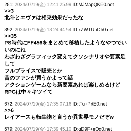
281:
2024/07/19(金) 12:41:25.99
ID:MJMapQKE0.net
>>3
北斗とエヴァは相乗効果だったな
392:
2024/07/19(金) 13:24:44.54
ID:xZWTUnDh0.net
>>35
PS時代にFF456をまとめて移植したようなやつでい
いのにね
わざわざグラフィック変えてクソシナリオや要素足
して
フルプライスで販売とか
昔のファンが買うかよって話
アクションゲームなら新要素あれば楽しめるけど
RPGは中々キツイて
672:
2024/07/19(金) 17:35:07.16
ID:tTu+PrtE0.net
>>6
レイアースも転生物と言うか異世界モノだぞw
679:
2024/07/19(金) 17:39:45.10
ID:qD9F+eQg0.net