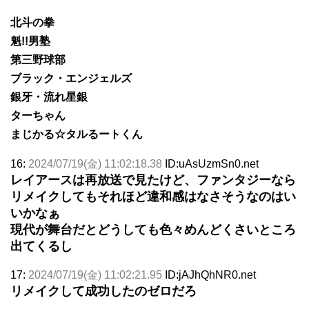
北斗の拳
魁!!男塾
第三野球部
ブラック・エンジェルズ
銀牙・流れ星銀
ターちゃん
まじかる☆タルるートくん
16:
2024/07/19(金) 11:02:18.38
ID:uAsUzmSn0.net
レイアースは再放送で見たけど、ファンタジーなら
リメイクしてもそれほど違和感はなさそうなのはい
いかなぁ
現代が舞台だとどうしても色々めんどくさいところ
出てくるし
17:
2024/07/19(金) 11:02:21.95
ID:jAJhQhNR0.net
リメイクして成功したのゼロだろ