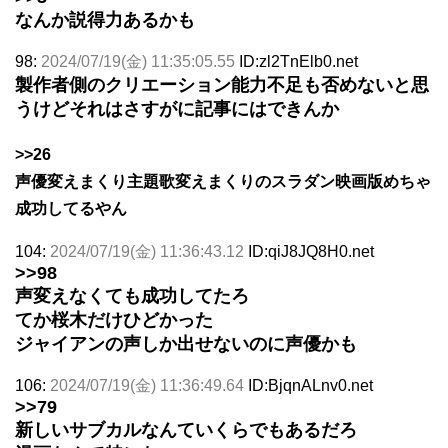
なんか説得力あるかも
98:
2024/07/19(金) 11:35:05.55
ID:zl2TnElb0.net
製作者側のクリエーション能力不足も否めないと思
うけどそれはさすがに記事にはできんか
>>26
声優変えまくり主題歌変えまくりのスラダン映画版めちゃ
成功してるやん
104:
2024/07/19(金) 11:36:43.12
ID:qiJ8JQ8H0.net
>>98
声変えなくても成功してたろ
てか桜木だけひどかった
ジャイアンの声しか出せないのに声優かも
106:
2024/07/19(金) 11:36:49.64
ID:BjqnALnv0.net
>>79
新しいサブカルなんていくらでもあるだろ