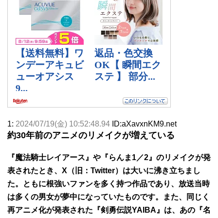
1:
2024/07/19(金) 10:52:48.94
ID:aXavxnKM9.net
約30年前のアニメのリメイクが増えている
『魔法騎士レイアース』や『らんま1／2』のリメイクが発
表されたとき、X（旧：Twitter）は大いに沸き立ちまし
た。ともに根強いファンを多く持つ作品であり、放送当時
は多くの男女が夢中になっていたものです。また、同じく
再アニメ化が発表された『剣勇伝説YAIBA』は、あの『名