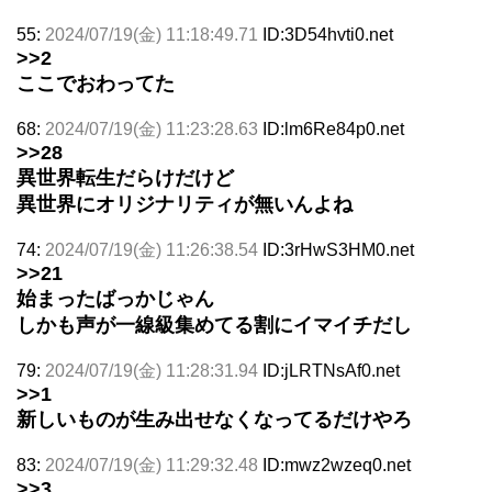
55:
2024/07/19(金) 11:18:49.71
ID:3D54hvti0.net
>>2
ここでおわってた
68:
2024/07/19(金) 11:23:28.63
ID:lm6Re84p0.net
>>28
異世界転生だらけだけど
異世界にオリジナリティが無いんよね
74:
2024/07/19(金) 11:26:38.54
ID:3rHwS3HM0.net
>>21
始まったばっかじゃん
しかも声が一線級集めてる割にイマイチだし
79:
2024/07/19(金) 11:28:31.94
ID:jLRTNsAf0.net
>>1
新しいものが生み出せなくなってるだけやろ
83:
2024/07/19(金) 11:29:32.48
ID:mwz2wzeq0.net
>>3