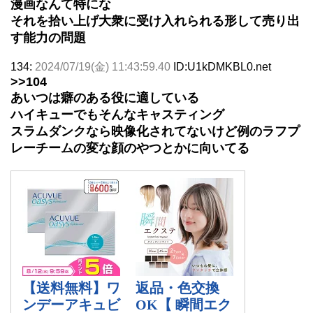
漫画なんて特にな
それを拾い上げ大衆に受け入れられる形して売り出
す能力の問題
134:
2024/07/19(金) 11:43:59.40
ID:U1kDMKBL0.net
>>104
あいつは癖のある役に適している
ハイキューでもそんなキャスティング
スラムダンクなら映像化されてないけど例のラフプ
レーチームの変な顔のやつとかに向いてる