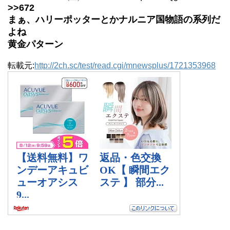
>>672
まぁ、ハリーポッターとかナルニア国物語の系列だ
よね
黄金パターン
転載元:
http://2ch.sc/test/read.cgi/mnewsplus/1721353968