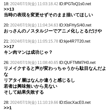
18:
2024/07/19(金) 11:03:18.42
ID:IPGToQ1s0.net
>>13
当時の表現を変更せずそのまま描いてほしい
20:
2024/07/19(金) 11:04:34.63
ID:XbFHyS/40.net
おっさんのノスタルジーでアニメ化しとるだけや
21:
2024/07/19(金) 11:05:15.78
ID:kje4R7T20.net
>>17
キン肉マンは成功じゃ？
26:
2024/07/19(金) 11:08:40.65
ID:QUFTMM7H0.net
リメイクすると声が変わっちゃうから駄目なんだよ
な
リアタイ層はなんか違うと感じるし
若者は興味無いから見ない
そして結果失敗する
28:
2024/07/19(金) 11:10:19.66
ID:tSocXacE0.net
>>1