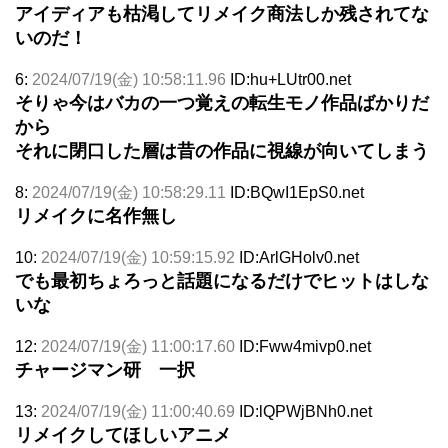
アイディアも枯渇してリメイク商法しか残されてな
いのだ！
6:
2024/07/19(金) 10:58:11.96
ID:hu+LUtr00.net
そりゃ今はバカの一つ覚えの転生モノ作品ばかりだ
から
それに閉口した層は昔の作品に視線が向いてしまう
8:
2024/07/19(金) 10:58:29.11
ID:BQwI1EpS0.net
リメイクに名作無し
10:
2024/07/19(金) 10:59:15.92
ID:ArlGHolv0.net
でも最初ちょろっと話題になるだけでヒットはしな
いな
12:
2024/07/19(金) 11:00:17.60
ID:Fww4mivp0.net
チャージマン研 一択
13:
2024/07/19(金) 11:00:40.69
ID:lQPWjBNh0.net
リメイクしてほしいアニメ