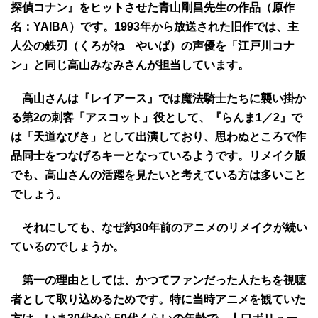
探偵コナン』をヒットさせた青山剛昌先生の作品（原作
名：YAIBA）です。1993年から放送された旧作では、主
人公の鉄刃（くろがね やいば）の声優を「江戸川コナ
ン」と同じ高山みなみさんが担当しています。
高山さんは『レイアース』では魔法騎士たちに襲い掛か
る第2の刺客「アスコット」役として、『らんま1／2』で
は「天道なびき」として出演しており、思わぬところで作
品同士をつなげるキーとなっているようです。リメイク版
でも、高山さんの活躍を見たいと考えている方は多いこと
でしょう。
それにしても、なぜ約30年前のアニメのリメイクが続い
ているのでしょうか。
第一の理由としては、かつてファンだった人たちを視聴
者として取り込めるためです。特に当時アニメを観ていた