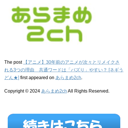
The post
【アニメ】30年前のアニメが次々とリメイクさ
れる3つの理由 共通ワードは「バズり」やすい？ [ネギう
どん★]
first appeared on
あらまめ2ch
.
Copyright © 2024
あらまめ2ch
All Rights Reserved.