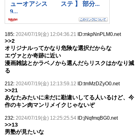
185:
2024/07/19(金) 12:04:36.21
ID:mkpNnPLM0.net
>>2
オリジナルってかなり危険な選択だからな
エヴァとか奇跡に近い
漫画雑誌とかラベノから選んだらリスクはかなり減
る
212:
2024/07/19(金) 12:13:59.12
ID:tmMzDZyO0.net
>>21
あなたみたいに未だに勘違いしてる人いるけど、今
作のキン肉マンリメイクじゃないぞ
232:
2024/07/19(金) 12:25:25.54
ID:jNqfmqBG0.net
>>13
男塾が見たいな