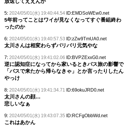
放送してええんか
5:
2024/05/01(水) 19:40:44.54
ID:EMDSoWEw0.net
5年前ってことはワイが見なくなってすぐ番組終わ
ったのか
6:
2024/05/01(水) 19:40:57.53
ID:zZw9TmUA0.net
太川さんは相変わらずバリバリ元気やな
7:
2024/05/01(水) 19:41:02.06
ID:BVPZExxG0.net
逆に認知症になってから家いるときバス旅の影響で
「バスで来たから帰らなきゃ」とか言ったりしたん
やっけ
8:
2024/05/01(水) 19:41:34.71
ID:69okuJRD0.net
太川さんの顔…
悲しいなぁ
9:
2024/05/01(水) 19:43:07.35
ID:RCFgObbWd.net
これはあかん