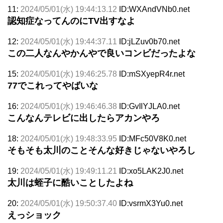
11:
2024/05/01(水) 19:44:13.12
ID:WXAndVNb0.net
認知症なってんのにTV出すなよ
12:
2024/05/01(水) 19:44:37.11
ID:jLZuv0b70.net
この二人なんやかんやで良いコンビだったよな
15:
2024/05/01(水) 19:46:25.78
ID:mSXyepR4r.net
77でこれってやばいな
16:
2024/05/01(水) 19:46:46.38
ID:GvIlYJLA0.net
こんなんテレビに出したらアカンやろ
18:
2024/05/01(水) 19:48:33.95
ID:MFc50V8K0.net
そもそも太川のことそんな好きじゃないやろし
19:
2024/05/01(水) 19:49:11.21
ID:xo5LAK2J0.net
太川は蛭子に酷いことしたよね
20:
2024/05/01(水) 19:50:37.40
ID:vsrmX3Yu0.net
えっショック