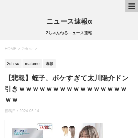
ニュース速報α
2ちゃんねるニュース速報
HOME
>
2ch.sc
>
2ch.sc
matome
速報
【悲報】蛭子、ボケすぎて太川陽介ドン
引きｗｗｗｗｗｗｗｗｗｗｗｗｗｗｗｗ
ｗｗ
投稿日：
2024-05-14