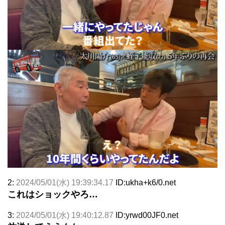
2:
2024/05/01(水) 19:39:34.17
ID:ukha+k6/0.net
これはショックやろ…
3:
2024/05/01(水) 19:40:12.87
ID:yrwd00JF0.net