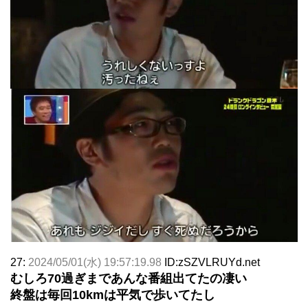
27:
2024/05/01(水) 19:57:19.98
ID:zSZVLRUYd.net
むしろ70過ぎまであんな番組出てたの凄い
終盤は毎回10kmは平気で歩いてたし