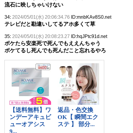
流石に映しちゃいけない
34:
2024/05/01(水) 20:06:34.76
ID:mnbKAv8S0.net
テレビだと勘違いしてるアホ多くて草
35:
2024/05/01(水) 20:08:23.27
ID:hqJPtc91d.net
ボケたら安楽死で死んでもええんちゃう
ボケてるし死んでも死んだこと忘れるやろ