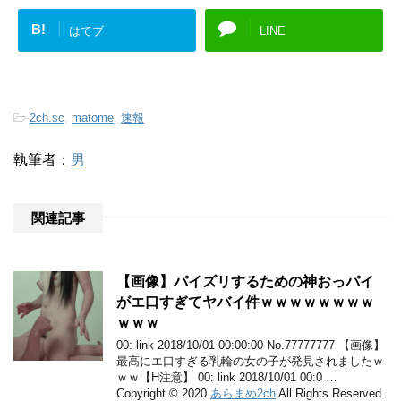
B!
はてブ
LINE
-
2ch.sc
,
matome
,
速報
執筆者：
男
関連記事
【画像】パイズリするための神おっパイ
がエ口すぎてヤバイ件ｗｗｗｗｗｗｗｗ
ｗｗｗ
00: link 2018/10/01 00:00:00 No.77777777 【画像】
最高にエ口すぎる乳輪の女の子が発見されましたｗ
ｗｗ【H注意】 00: link 2018/10/01 00:0 …
Copyright © 2020
あらまめ2ch
All Rights Reserved.