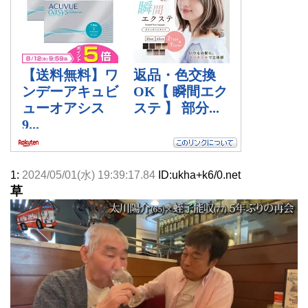
1:
2024/05/01(水) 19:39:17.84
ID:ukha+k6/0.net
草