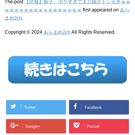
The post
【悲報】蛭子、ボケすぎて太川陽介ドン引きｗｗ
ｗｗｗｗｗｗｗｗｗｗｗｗｗｗｗｗ
first appeared on
あら
まめ2ch
.
Copyright © 2024
あらまめ2ch
All Rights Reserved.
Twitter
Facebook
Google+
Pocket