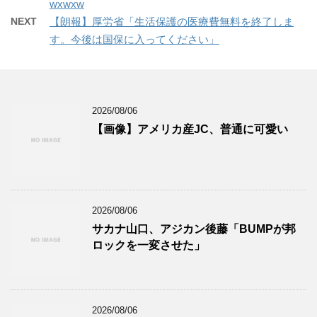
wxwxw
NEXT
【朗報】厚労省「生活保護の医療費無料を終了しま
す。今後は国保に入ってください」
2026/08/06
【画像】アメリカ産JC、普通に可愛い
2026/08/06
サカナ山口、アジカン後藤「BUMPが邦
ロックを一変させた」
2026/08/06