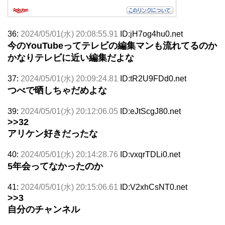
36:
2024/05/01(水) 20:08:55.91
ID:jH7og4hu0.net
今のYouTubeってテレビの編集マンも流れてるのか
かなりテレビに近い編集だよな
37:
2024/05/01(水) 20:09:24.81
ID:tR2U9FDd0.net
つべで晒しちゃだめよな
39:
2024/05/01(水) 20:12:06.05
ID:eJtScgJ80.net
>>32
アリケン好きだったな
40:
2024/05/01(水) 20:14:28.76
ID:vxqrTDLi0.net
5年会ってなかったのか
41:
2024/05/01(水) 20:15:06.61
ID:V2xhCsNT0.net
>>3
自分のチャンネル