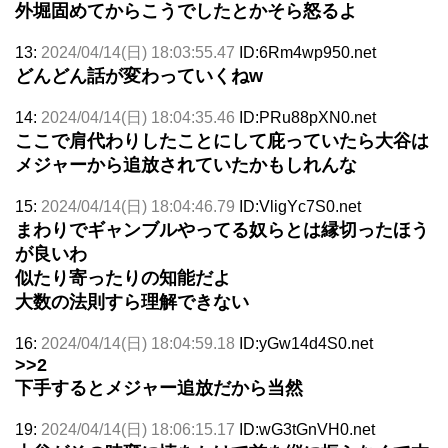
外堀固めてからこうでしたとかそら怒るよ
13:
2024/04/14(日) 18:03:55.47
ID:6Rm4wp950.net
どんどん話が変わっていくねw
14:
2024/04/14(日) 18:04:35.46
ID:PRu88pXN0.net
ここで肩代わりしたことにして庇っていたら大谷は
メジャーから追放されていたかもしれんな
15:
2024/04/14(日) 18:04:46.79
ID:VligYc7S0.net
まわりでギャンブルやってる奴らとは縁切ったほう
が良いわ
似たり寄ったりの知能だよ
大数の法則すら理解できない
16:
2024/04/14(日) 18:04:59.18
ID:yGw14d4S0.net
>>2
下手するとメジャー追放だから当然
19:
2024/04/14(日) 18:06:15.17
ID:wG3tGnVH0.net