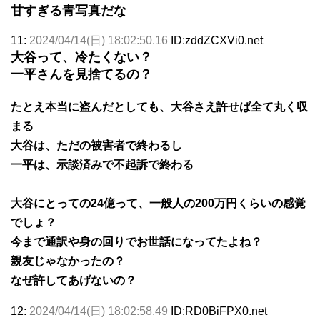
甘すぎる青写真だな
11:
2024/04/14(日) 18:02:50.16
ID:zddZCXVi0.net
大谷って、冷たくない？
一平さんを見捨てるの？
たとえ本当に盗んだとしても、大谷さえ許せば全て丸く収
まる
大谷は、ただの被害者で終わるし
一平は、示談済みで不起訴で終わる
大谷にとっての24億って、一般人の200万円くらいの感覚
でしょ？
今まで通訳や身の回りでお世話になってたよね？
親友じゃなかったの？
なぜ許してあげないの？
12:
2024/04/14(日) 18:02:58.49
ID:RD0BiFPX0.net