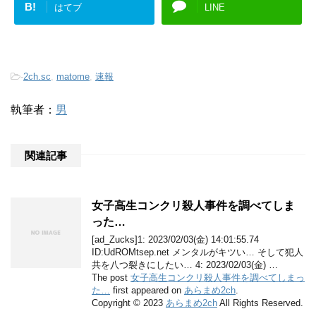
B!
はてブ
LINE
-
2ch.sc
,
matome
,
速報
執筆者：
男
関連記事
女子高生コンクリ殺人事件を調べてしま
った…
[ad_Zucks]1: 2023/02/03(金) 14:01:55.74
ID:UdROMtsep.net メンタルがキツい… そして犯人
共を八つ裂きにしたい… 4: 2023/02/03(金) …
The post
女子高生コンクリ殺人事件を調べてしまっ
た…
first appeared on
あらまめ2ch
.
Copyright © 2023
あらまめ2ch
All Rights Reserved.