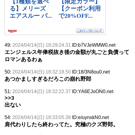
49:
2024/04/14(日) 18:29:24.31
ID:b7VJeWMW0.net
エンジェルス年俸税抜き後の金額が丸ごと負債って
ロマンあるわぁ
50:
2024/04/14(日) 18:32:18.50
ID:18/3N8ou0.net
あつかましすぎるだろこの崩れ野郎
51:
2024/04/14(日) 18:32:22.37
ID:YA6EJoON0.net
>>3
出ない
54:
2024/04/14(日) 18:33:05.38
ID:e/uynxkN0.net
肩代わりしたら終わってた。究極のクズ野郎。