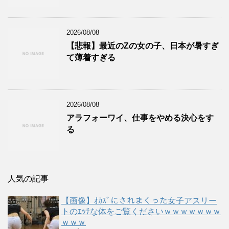
2026/08/08
【悲報】最近のZの女の子、日本が暑すぎ
て薄着すぎる
2026/08/08
アラフォーワイ、仕事をやめる決心をす
る
人気の記事
【画像】ｵｶｽﾞにされまくった女子アスリー
トのｴｯﾁな体をご覧くださいｗｗｗｗｗｗｗ
ｗｗｗ