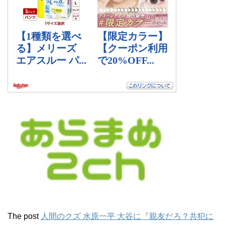
The post
人間のクズ 水原一平 大谷に『親友だろ？共犯に