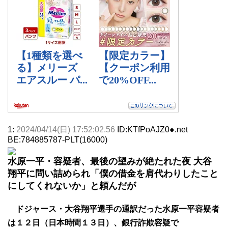
1:
2024/04/14(日) 17:52:02.56
ID:KTfPoAJZ0●.net
BE:784885787-PLT(16000)
水原一平・容疑者、最後の望みが絶たれた夜 大谷
翔平に問い詰められ「僕の借金を肩代わりしたこと
にしてくれないか」と頼んだが
ドジャース・大谷翔平選手の通訳だった水原一平容疑者
は１２日（日本時間１３日）、銀行詐欺容疑で