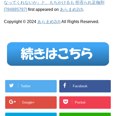
なってくれないか』と、もちかけるも 拒否られ足枷刑
[784885787]
first appeared on
あらまめ2ch
.
Copyright © 2024
あらまめ2ch
All Rights Reserved.
Twitter
Facebook
Google+
Pocket