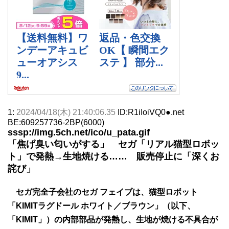
1:
2024/04/18(木) 21:40:06.35
ID:R1iIoiVQ0●.net
BE:609257736-2BP(6000)
sssp://img.5ch.net/ico/u_pata.gif
「焦げ臭い匂いがする」 セガ「リアル猫型ロボッ
ト」で発熱→生地焼ける…… 販売停止に「深くお
詫び」
セガ完全子会社のセガ フェイブは、猫型ロボット
「KIMITラグドール ホワイト／ブラウン」（以下、
「KIMIT」）の内部部品が発熱し、生地が焼ける不具合が