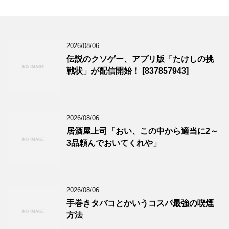
2026/08/06
伝説のクソゲー、アプリ版「たけしの挑
戦状」が配信開始！ [837857943]
2026/08/06
居酒屋上司「おい、この中から適当に2～
3品頼んでおいてくれや」
2026/08/06
手巻きタバコとかいうコスパ最強の喫煙
方法