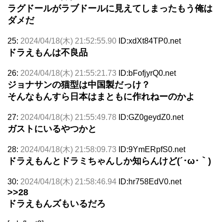
ラグドールがラブドールに見えてしまったもう俺は
ダメだ
25:
2024/04/18(木) 21:52:55.90
ID:xdXt84TP0.net
ドラえもんは不良品
26:
2024/04/18(木) 21:55:21.73
ID:bFofjyrQ0.net
ジョナサンの猫型は中国製だっけ？
そんなもんすら日本はまともに作れねーのかよ
27:
2024/04/18(木) 21:55:49.78
ID:GZ0geydZ0.net
ガストにいるやつかと
28:
2024/04/18(木) 21:58:09.73
ID:9YmERpfS0.net
ドラえもんとドラミちゃんしか知らんけど(´･ω･｀)
30:
2024/04/18(木) 21:58:46.94
ID:hr758EdV0.net
>>28
ドラえもんズもいるだろ