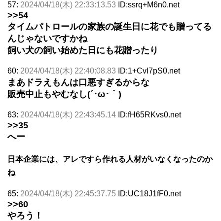
57:
2024/04/18(木) 22:33:13.53
ID:ssrq+M6n0.net
>>54
タイムパトロールの家族の誕生日に花でも贈ってる
んじゃないですかね
飼い犬の飼い始めた日にも花贈ったり
60:
2024/04/18(木) 22:40:08.83
ID:1+CvI7pS0.net
まあドラえもんは口悪すぎるからな
販売中止もやむなし(´･ω･｀)
63:
2024/04/18(木) 22:43:45.14
ID:fH65RKvs0.net
>>35
へー
日本企業には、アレですら作れる人材がいなくなったのか
ね
65:
2024/04/18(木) 22:45:37.75
ID:UC18J1fF0.net
>>60
やろう！