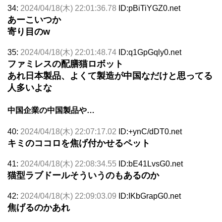
34:
2024/04/18(木) 22:01:36.78
ID:pBiTiYGZ0.net
あーこいつか
寄り目のw
35:
2024/04/18(木) 22:01:48.74
ID:q1GpGqly0.net
ファミレスの配膳猫ロボット
あれ日本製品、よくて製造が中国なだけと思ってる
人多いよな
中国企業の中国製品や…
40:
2024/04/18(木) 22:07:17.02
ID:+ynC/dDT0.net
キミのココロを焦げ付かせるペット
41:
2024/04/18(木) 22:08:34.55
ID:bE41LvsG0.net
猫型ラブドールそういうのもあるのか
42:
2024/04/18(木) 22:09:03.09
ID:IKbGrapG0.net
焦げるのかあれ