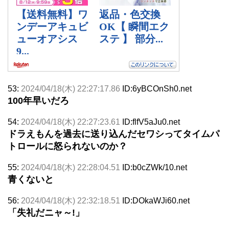
53:
2024/04/18(木) 22:27:17.86
ID:6yBCOnSh0.net
100年早いだろ
54:
2024/04/18(木) 22:27:23.61
ID:flfV5aJu0.net
ドラえもんを過去に送り込んだセワシってタイムパ
トロールに怒られないのか？
55:
2024/04/18(木) 22:28:04.51
ID:b0cZWk/10.net
青くないと
56:
2024/04/18(木) 22:32:18.51
ID:DOkaWJi60.net
「失礼だニャ～!」