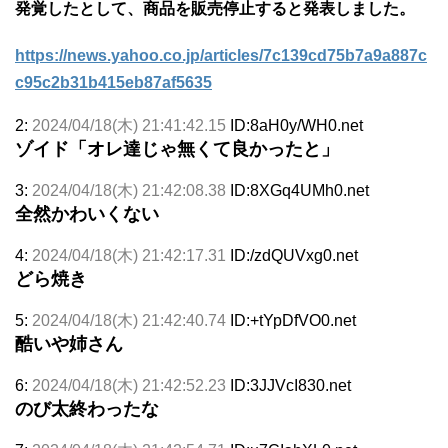
発覚したとして、商品を販売停止すると発表しました。
https://news.yahoo.co.jp/articles/7c139cd75b7a9a887c
c95c2b31b415eb87af5635
2:
2024/04/18(木) 21:41:42.15
ID:8aH0y/WH0.net
ゾイド「オレ達じゃ無くて良かったと」
3:
2024/04/18(木) 21:42:08.38
ID:8XGq4UMh0.net
全然かわいくない
4:
2024/04/18(木) 21:42:17.31
ID:/zdQUVxg0.net
どら焼き
5:
2024/04/18(木) 21:42:40.74
ID:+tYpDfVO0.net
酷いや姉さん
6:
2024/04/18(木) 21:42:52.23
ID:3JJVcI830.net
のび太終わったな