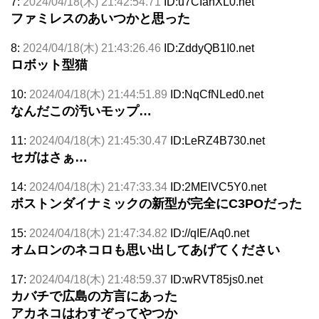
7:
2024/04/18(木) 21:42:54.71
ID:u7CIahXL0.net
ファミレスのあいつかと思った
8:
2024/04/18(木) 21:43:26.46
ID:ZddyQB1I0.net
ロボット型猫
10:
2024/04/18(木) 21:44:51.89
ID:NqCfNLed0.net
なんだこの汚いモップ…
11:
2024/04/18(木) 21:45:30.47
ID:LeRZ4B730.net
セガはさぁ…
14:
2024/04/18(木) 21:47:33.34
ID:2MElVC5Y0.net
ボストンダイナミックの新型が完全にC3POだった
15:
2024/04/18(木) 21:47:34.82
ID://qIE/Aq0.net
オムロンのネコロも思い出してあげてください
17:
2024/04/18(木) 21:48:59.37
ID:wRVT85js0.net
カバチで広島の方言にあった
アカネコはわすぞってやつか