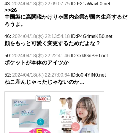
43:
2024/04/18(木) 22:09:07.75
ID:F21aWavL0.net
>>26
中国製に高関税かけりゃ国内企業が国内生産するだ
ろうよ。
46:
2024/04/18(木) 22:13:54.18
ID:P4G4msKB0.net
顔をもっと可愛く変更するためだよな？
50:
2024/04/18(木) 22:22:41.46
ID:sxkfGnB+0.net
ポケットが本体のアイツか
52:
2024/04/18(木) 22:27:00.64
ID:to0I4YIN0.net
ねこ産んじゃったじゃないのか…