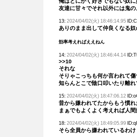
俺はとにかく好きでもない奴に
友達に甘々でそれ以外には鬼の
13:
2024/04/02(火) 18:46:14.95
ID:C
ありのまま出して仲良くなる奴
効率考えればええねん
14:
2024/04/02(火) 18:46:44.14
ID:T
>>10
それな
そりゃこっちも何か言われて傷
知らんとこで陰口叩いたり離れ
15:
2024/04/02(火) 18:47:06.12
ID:o
昔から嫌われてたからもう慣れ
まぁでもよくよく考えれば人間
18:
2024/04/02(火) 18:49:05.99
ID:q
そら全員から嫌われているわけ