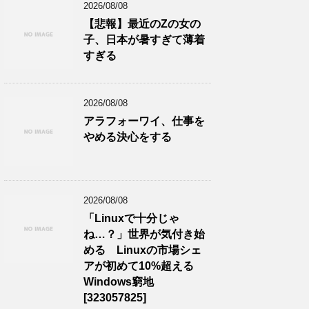
2026/08/08
【悲報】最近のZの女の
子、日本が暑すぎて薄着
すぎる
2026/08/08
アラフォーワイ、仕事を
やめる決心をする
2026/08/08
「Linuxで十分じゃ
ね…？」世界が気付き始
める Linuxの市場シェ
アが初めて10%超える
Windows窮地
[323057825]