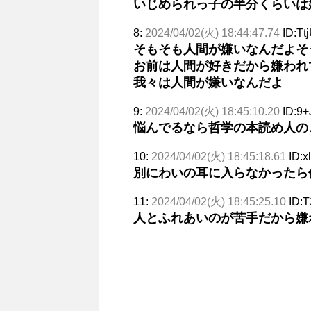
いじめられっ子の半分くらいは
8:
2024/04/02(火) 18:44:47.74
ID:Tt
そもそも人間が嫌いなんだよそ
お前は人間が好きだから嫌われ
我々は人間が嫌いなんだよ
9:
2024/04/02(火) 18:45:10.20
ID:9+
悩んでるなら哲学の本読め人の
10:
2024/04/02(火) 18:45:18.61
ID:x
別にわいの耳に入らなかったら
11:
2024/04/02(火) 18:45:25.10
ID:
人とふれあいのが苦手だから嫌