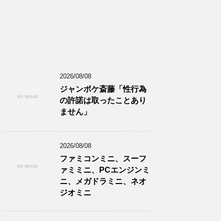
2026/08/08
ジャンポケ斎藤「性行為
の許諾は取ったことあり
ません」
2026/08/08
ファミコンミニ、スーフ
ァミミニ、PCエンジンミ
ニ、メガドラミニ、ネオ
ジオミニ