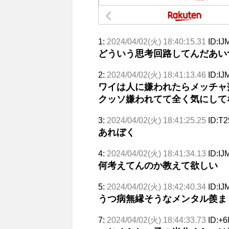
1:
2024/04/02(火) 18:40:15.31
ID:IJ
どういう思考回路してんだあい
2:
2024/04/02(火) 18:41:13.46
ID:IJ
ワイは人に嫌われたらメッチャ
クッソ嫌われてて全く気にして
3:
2024/04/02(火) 18:41:25.25
ID:T
あれぼく
4:
2024/04/02(火) 18:41:34.13
ID:IJ
何考えてんのか教えて欲しい
5:
2024/04/02(火) 18:42:40.34
ID:IJ
うつ病無縁そうなメンタル羨ま
7:
2024/04/02(火) 18:44:33.73
ID:+6