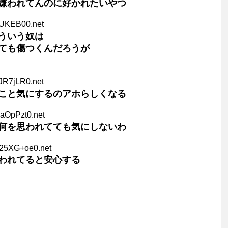
嫌われてんのに好かれたいやつ
jUKEB00.net
ういう奴は
ても傷つくんだろうが
JR7jLR0.net
こと気にするのアホらしくなる
laOpPzt0.net
何を思われてても気にしないわ
T25XG+oe0.net
われてると安心する