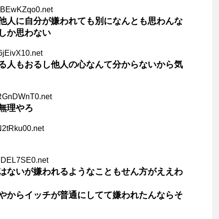
RBEwKZqo0.net
他人に自分が嫌われても別になんとも思わんな
しか思わない
6jEivX10.net
る人もおるし他人の心なんて分からないから気
tRGnDWnT0.net
無理やろ
N2tRku00.net
6lDEL7SE0.net
はないが嫌われるようなこともせん方がええわ
やからイッチが普通にしてて嫌われたんならそ