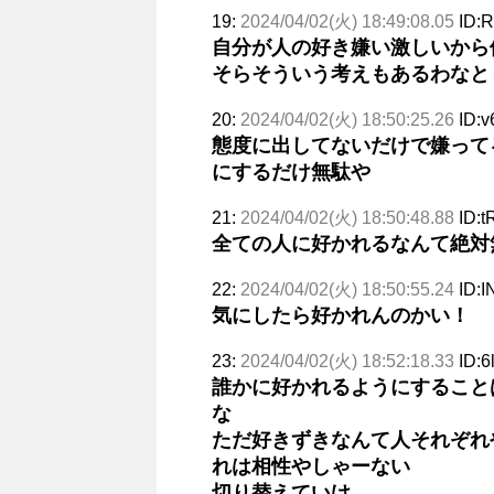
19:
2024/04/02(火) 18:49:08.05
ID:
自分が人の好き嫌い激しいから
そらそういう考えもあるわなと
20:
2024/04/02(火) 18:50:25.26
ID:v
態度に出してないだけで嫌って
にするだけ無駄や
21:
2024/04/02(火) 18:50:48.88
ID:
全ての人に好かれるなんて絶対
22:
2024/04/02(火) 18:50:55.24
ID:I
気にしたら好かれんのかい！
23:
2024/04/02(火) 18:52:18.33
ID:
誰かに好かれるようにすること
な
ただ好きずきなんて人それぞれ
れは相性やしゃーない
切り替えていけ