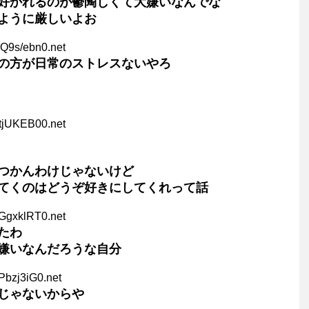
好かれるのが鬱陶しくて大嫌いなんでな
ように厳しいよお
Q9s/ebn0.net
の方が日常のストレスないやろ
tjUKEB00.net
つかんわけじゃないけど
てくのはどうぞ好きにしてくれって話
GgxklRT0.net
たわ
嫌いなんだろうな自分
Pbzj3iG0.net
じゃないからや