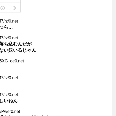
M7/rz/0.net
つら…
M7/rz/0.net
落ち込むんだが
ない奴いるじゃん
25XG+oe0.net
M7/rz/0.net
M7/rz/0.net
しいねん
l/Pwer0.net