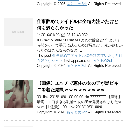
Copyright © 2025
あらまめ2ch
All Rights Reserved.
仕事辞めてアイドルに全精力注いだけど
何も残らなかった
1: 2016/01/29(金) 23:12:43.952
ID:7rAd5vBf0NIKU.net 900万円の貯金と5年という
時間をかけて手元に残ったのは写真だけ 俺が欲しか
ったのはこんなものなの …
The post
仕事辞めてアイドルに全精力注いだけど何
も残らなかった
first appeared on
あらまめ2ch
.
Copyright © 2024
あらまめ2ch
All Rights Reserved.
【画像】エッチで恵体の女の子が黒ビキ
ニを着た結果ｗｗｗｗｗｗｗｗｗ
00: link 2018/10/01 00:00:00 No.77777777 【画像】
最高にエ口すぎる乳輪の女の子が発見されましたｗ
ｗｗ【H注意】 00: link 2018/10/01 00:0 …
Copyright © 2020
あらまめ2ch
All Rights Reserved.