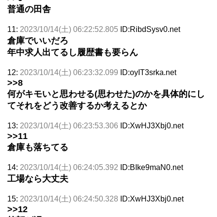
普通の田舎
11:
2023/10/14(土) 06:22:52.805
ID:RibdSysv0.net
倉庫でいいだろ
年中求人出てるし履歴書も要らん
12:
2023/10/14(土) 06:23:32.099
ID:oyIT3srka.net
>>8
何がキモいと思わせる(思わせた)のかを具体的にし
てそれをどう改善するか考えるとか
13:
2023/10/14(土) 06:23:53.306
ID:XwHJ3Xbj0.net
>>11
倉庫も落ちてる
14:
2023/10/14(土) 06:24:05.392
ID:BIke9maN0.net
工場なら大丈夫
15:
2023/10/14(土) 06:24:50.328
ID:XwHJ3Xbj0.net
>>12