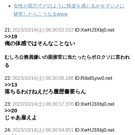
女性が尻穴でどのように快楽を感じるかをマジメに
研究したらこうなるwww
21:
2023/10/14(土) 06:30:02.533
ID:XwHJ3Xbj0.net
>>19
俺の体感ではそんなことない
むしろ公務員嫌いの面接官に当たったらボロクソに言われ
る
22:
2023/10/14(土) 06:30:06.188
ID:RibdSysv0.net
>>13
落ちるわけねえだろ履歴書要らん
23:
2023/10/14(土) 06:30:17.376
ID:XwHJ3Xbj0.net
>>20
じゃあ雇えよ
24:
2023/10/14(土) 06:30:54.851
ID:XwHJ3Xbj0.net