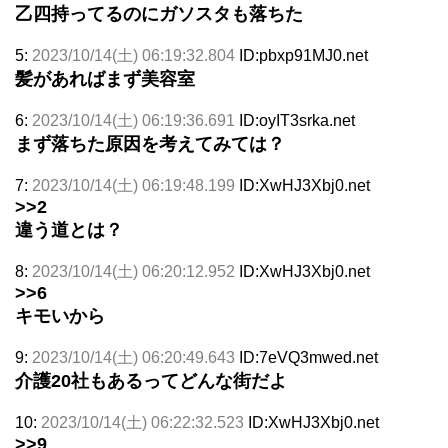
乙四持ってるのにガソスタも落ちた
5:
2023/10/14(土) 06:19:32.804
ID:pbxp91MJ0.net
髪があればまず美容室
6:
2023/10/14(土) 06:19:36.691
ID:oyIT3srka.net
まず落ちた原因を考えてみては？
7:
2023/10/14(土) 06:19:48.199
ID:XwHJ3Xbj0.net
>>2
違う道とは？
8:
2023/10/14(土) 06:20:12.952
ID:XwHJ3Xbj0.net
>>6
キモいから
9:
2023/10/14(土) 06:20:49.643
ID:7eVQ3mwed.net
介護20社もあるってどんな街だよ
10:
2023/10/14(土) 06:22:32.523
ID:XwHJ3Xbj0.net
>>9