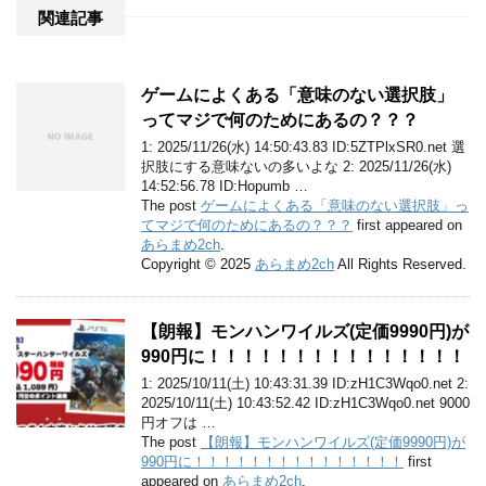
関連記事
ゲームによくある「意味のない選択肢」
ってマジで何のためにあるの？？？
1: 2025/11/26(水) 14:50:43.83 ID:5ZTPlxSR0.net 選
択肢にする意味ないの多いよな 2: 2025/11/26(水)
14:52:56.78 ID:Hopumb …
The post
ゲームによくある「意味のない選択肢」っ
てマジで何のためにあるの？？？
first appeared on
あらまめ2ch
.
Copyright © 2025
あらまめ2ch
All Rights Reserved.
【朗報】モンハンワイルズ(定価9990円)が
990円に！！！！！！！！！！！！！！！
1: 2025/10/11(土) 10:43:31.39 ID:zH1C3Wqo0.net 2:
2025/10/11(土) 10:43:52.42 ID:zH1C3Wqo0.net 9000
円オフは …
The post
【朗報】モンハンワイルズ(定価9990円)が
990円に！！！！！！！！！！！！！！！
first
appeared on
あらまめ2ch
.