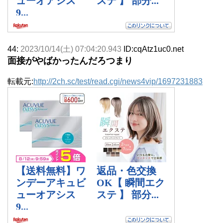
44:
2023/10/14(土) 07:04:20.943
ID:cqAtz1uc0.net
面接がやばかったんだろつまり
転載元:
http://2ch.sc/test/read.cgi/news4vip/1697231883