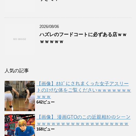
2026/08/06
ハズレのフードコートに必ずある店ｗｗ
ｗｗｗｗｗ
人気の記事
【画像】ｵｶｽﾞにされまくった女子アスリー
トのｴｯﾁな体をご覧くださいｗｗｗｗｗｗｗ
ｗｗｗ
642ビュー
【画像】 漫画GTOのこの近親相ｶﾝのシーン
ｗｗｗｗｗｗｗｗｗｗｗｗｗｗｗｗｗｗｗ
168ビュー