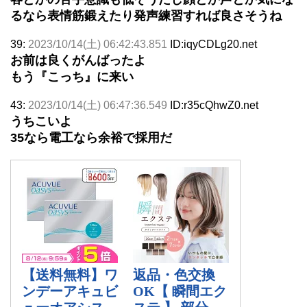
るなら表情筋鍛えたり発声練習すれば良さそうね
39:
2023/10/14(土) 06:42:43.851
ID:iqyCDLg20.net
お前は良くがんばったよ
もう『こっち』に来い
43:
2023/10/14(土) 06:47:36.549
ID:r35cQhwZ0.net
うちこいよ
35なら電工なら余裕で採用だ