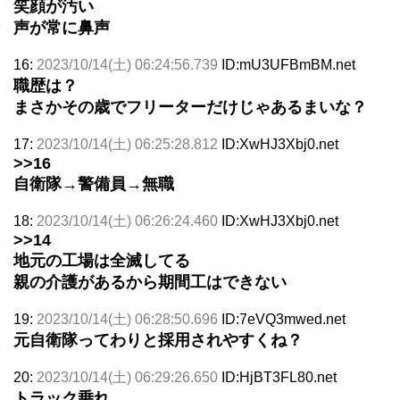
笑顔が汚い
声が常に鼻声
16:
2023/10/14(土) 06:24:56.739
ID:mU3UFBmBM.net
職歴は？
まさかその歳でフリーターだけじゃあるまいな？
17:
2023/10/14(土) 06:25:28.812
ID:XwHJ3Xbj0.net
>>16
自衛隊→警備員→無職
18:
2023/10/14(土) 06:26:24.460
ID:XwHJ3Xbj0.net
>>14
地元の工場は全滅してる
親の介護があるから期間工はできない
19:
2023/10/14(土) 06:28:50.696
ID:7eVQ3mwed.net
元自衛隊ってわりと採用されやすくね？
20:
2023/10/14(土) 06:29:26.650
ID:HjBT3FL80.net
トラック乗れ