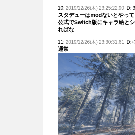
10:
2019/12/26(木) 23:25:22.90
ID:I
スタデューはmodないとやっ
公式でSwitch版にキャラ絵
ればな
11:
2019/12/26(木) 23:30:31.61
ID:
通常