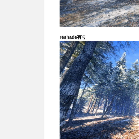
reshade有り