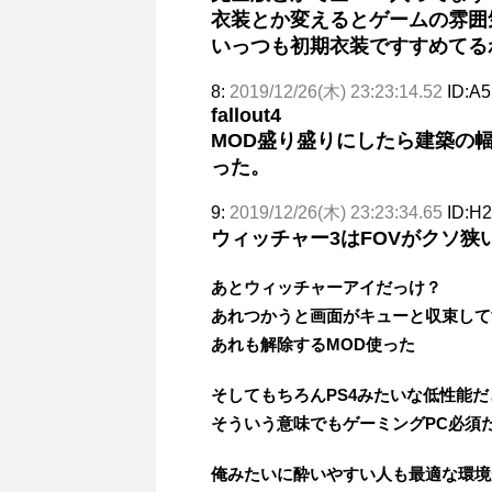
衣装とか変えるとゲームの雰囲
いっつも初期衣装ですすめてる
8:
2019/12/26(木) 23:23:14.52
ID:A
fallout4
MOD盛り盛りにしたら建築の
った。
9:
2019/12/26(木) 23:23:34.65
ID:H2
ウィッチャー3はFOVがクソ狭
あとウィッチャーアイだっけ？
あれつかうと画面がキューと収束して
あれも解除するMOD使った
そしてもちろんPS4みたいな低性能だと
そういう意味でもゲーミングPC必須
俺みたいに酔いやすい人も最適な環境