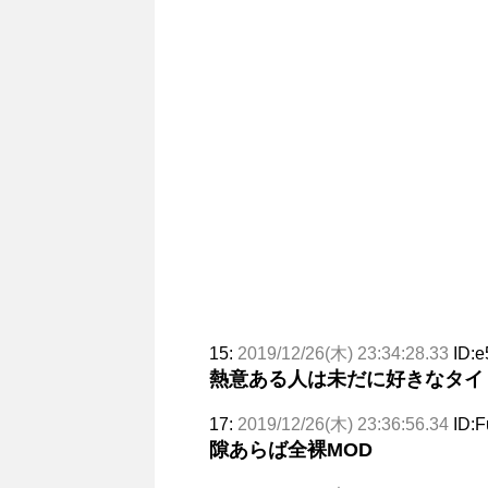
15:
2019/12/26(木) 23:34:28.33
ID:
熱意ある人は未だに好きなタイ
17:
2019/12/26(木) 23:36:56.34
ID:F
隙あらば全裸MOD