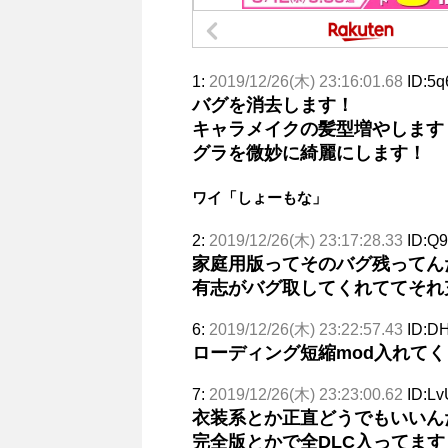
1:
2019/12/26(木) 23:16:01.68
ID:5
バグを消去します！
キャラメイクの髪型増やします
グラを微妙に綺麗にします！
ワイ「しょーもな」
2:
2019/12/26(木) 23:17:28.33
ID:Q9
家庭用版ってそのバグ残ってん
有志がバグ取してくれててそれ
6:
2019/12/26(木) 23:22:57.43
ID:D
ローディング短縮mod入れて
7:
2019/12/26(木) 23:23:00.62
ID:Lv
衣装系とか正直どうでもいいん
完全版とかで全DLC入ってま