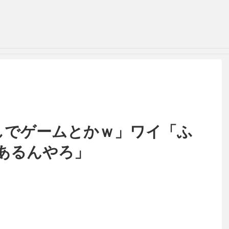
無しでゲームとかｗ」ワイ「ふ
あるんやろ」