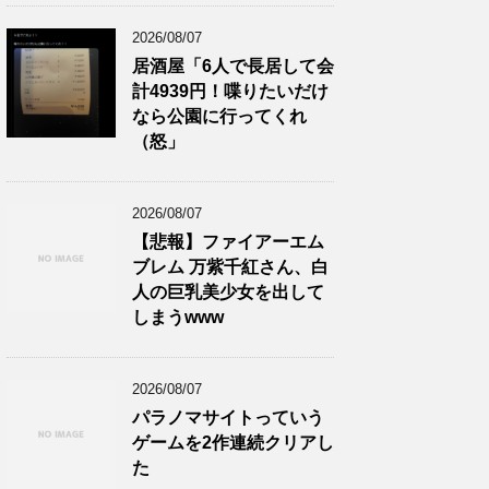
2026/08/07
居酒屋「6人で長居して会
計4939円！喋りたいだけ
なら公園に行ってくれ
（怒」
2026/08/07
【悲報】ファイアーエム
ブレム 万紫千紅さん、白
人の巨乳美少女を出して
しまうwww
2026/08/07
パラノマサイトっていう
ゲームを2作連続クリアし
た