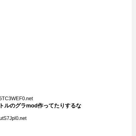
e5TC3WEF0.net
トルのグラmod作ってたりするな
utS7Jpl0.net