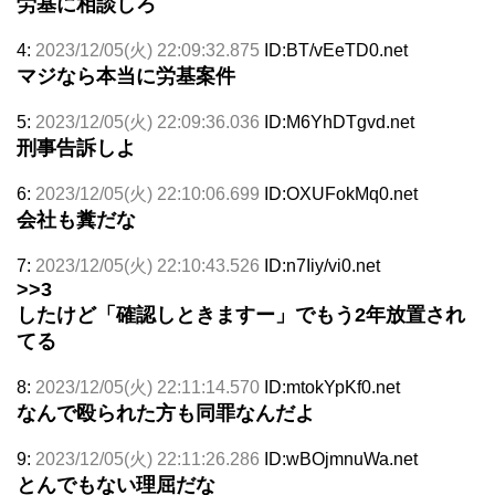
労基に相談しろ
4:
2023/12/05(火) 22:09:32.875
ID:BT/vEeTD0.net
マジなら本当に労基案件
5:
2023/12/05(火) 22:09:36.036
ID:M6YhDTgvd.net
刑事告訴しよ
6:
2023/12/05(火) 22:10:06.699
ID:OXUFokMq0.net
会社も糞だな
7:
2023/12/05(火) 22:10:43.526
ID:n7Iiy/vi0.net
>>3
したけど「確認しときますー」でもう2年放置され
てる
8:
2023/12/05(火) 22:11:14.570
ID:mtokYpKf0.net
なんで殴られた方も同罪なんだよ
9:
2023/12/05(火) 22:11:26.286
ID:wBOjmnuWa.net
とんでもない理屈だな