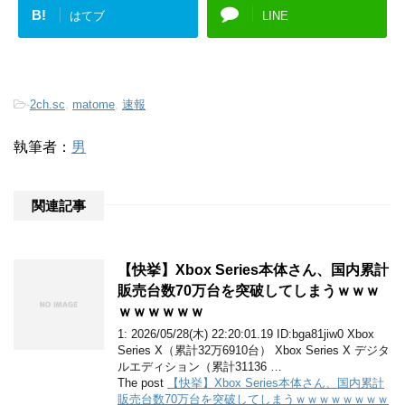
B!
はてブ
LINE
-
2ch.sc
,
matome
,
速報
執筆者：
男
関連記事
【快挙】Xbox Series本体さん、国内累計
販売台数70万台を突破してしまうｗｗｗ
ｗｗｗｗｗｗ
1: 2026/05/28(木) 22:20:01.19 ID:bga81jiw0 Xbox
Series X（累計32万6910台） Xbox Series X デジタ
ルエディション（累計31136 …
The post
【快挙】Xbox Series本体さん、国内累計
販売台数70万台を突破してしまうｗｗｗｗｗｗｗｗ