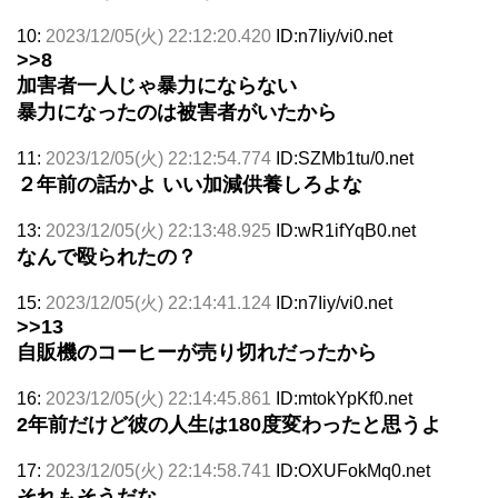
10:
2023/12/05(火) 22:12:20.420
ID:n7Iiy/vi0.net
>>8
加害者一人じゃ暴力にならない
暴力になったのは被害者がいたから
11:
2023/12/05(火) 22:12:54.774
ID:SZMb1tu/0.net
２年前の話かよ いい加減供養しろよな
13:
2023/12/05(火) 22:13:48.925
ID:wR1ifYqB0.net
なんで殴られたの？
15:
2023/12/05(火) 22:14:41.124
ID:n7Iiy/vi0.net
>>13
自販機のコーヒーが売り切れだったから
16:
2023/12/05(火) 22:14:45.861
ID:mtokYpKf0.net
2年前だけど彼の人生は180度変わったと思うよ
17:
2023/12/05(火) 22:14:58.741
ID:OXUFokMq0.net
それもそうだな