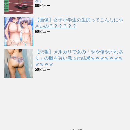
意）
68ビュー
【画像】女子小学生の生尻ってこんなに小
さいの？？？？？？
60ビュー
【悲報】メルカリで女の「やや傷や汚れあ
り」の服を買い漁った結果ｗｗｗｗｗｗｗ
ｗｗｗｗ
50ビュー