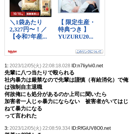
1:
2023/12/05(火) 22:08:18.028
ID:n7Iiy/vi0.net
先輩に八つ当たりで殴られる
社内暴力は厳禁なので先輩は謹慎（有給消化）で俺
は強制自主退職
何故俺にも処分があるのか上司に聞いたら
加害者一人じゃ暴力にならない 被害者がいてはじ
ねて暴力になる
って言われた
3:
2023/12/05(火) 22:08:59.334
ID:RfGiUV8O0.net