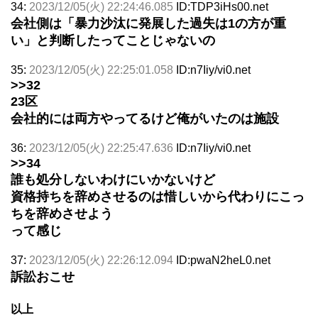
34:
2023/12/05(火) 22:24:46.085
ID:TDP3iHs00.net
会社側は「暴力沙汰に発展した過失は1の方が重
い」と判断したってことじゃないの
35:
2023/12/05(火) 22:25:01.058
ID:n7Iiy/vi0.net
>>32
23区
会社的には両方やってるけど俺がいたのは施設
36:
2023/12/05(火) 22:25:47.636
ID:n7Iiy/vi0.net
>>34
誰も処分しないわけにいかないけど
資格持ちを辞めさせるのは惜しいから代わりにこっ
ちを辞めさせよう
って感じ
37:
2023/12/05(火) 22:26:12.094
ID:pwaN2heL0.net
訴訟おこせ
以上