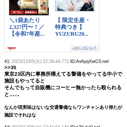
41:
2023/12/05(火) 22:36:44.772
ID:Av6yqXwC0.net
>>35
東京23区内に事務所構えてる警備をやってる中小で
施設もやってると
そんでもって自販機にコーヒー無かったら殴られる
と……
なんか現実味はないな交通警備ならワンチャンあり得たが
施設でそれはな