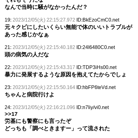
なんで当時に騒がなかったんだ？
19:
2023/12/05(火) 22:15:27.972
ID:BkEzoCmC0.net
元々クビにしたいくらい無能で体のいいトラブルが
あった感じかなぁ
21:
2023/12/05(火) 22:15:40.182
ID:24I6480C0.net
頭の病気の人だな
22:
2023/12/05(火) 22:15:43.317
ID:TDP3iHs00.net
暴力に発展するような原因を抱えてたからでしょ
23:
2023/12/05(火) 22:15:50.164
ID:hbFP6teVd.net
ちゃんと病院行けよ
24:
2023/12/05(火) 22:16:21.096
ID:n7Iiy/vi0.net
>>17
労基にも警察にも言ったぞ
どっちも「調べときますー」って流された