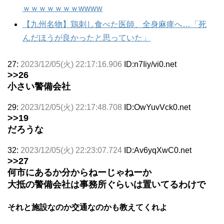
ｗｗｗｗｗｗｗwwww
【九州名物】鶏刺し食べた医師、全身麻痺へ…「死
んだほうが良かったと思っていた」
27:
2023/12/05(火) 22:17:16.906
ID:n7Iiy/vi0.net
>>26
小さい警備会社
29:
2023/12/05(火) 22:17:48.708
ID:OwYuvVck0.net
>>19
だろうな
32:
2023/12/05(火) 22:23:07.724
ID:Av6yqXwC0.net
>>27
何市にあるか分からねーじゃねーか
大抵の警備会社は事務所ぐらいは置いてるわけで
それと施設なのか交通なのかも教えてくれよ