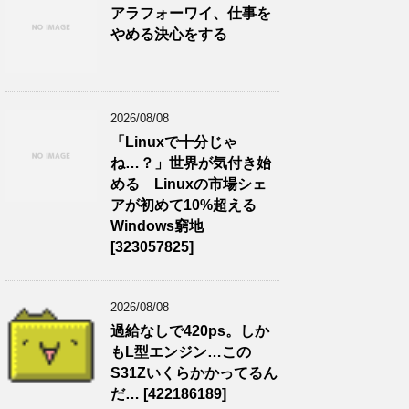
アラフォーワイ、仕事を
やめる決心をする
2026/08/08
「Linuxで十分じゃ
ね…？」世界が気付き始
める Linuxの市場シェ
アが初めて10%超える
Windows窮地
[323057825]
2026/08/08
過給なしで420ps。しか
もL型エンジン…この
S31Zいくらかかってるん
だ… [422186189]