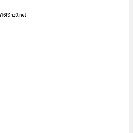
YI6lSnz0.net