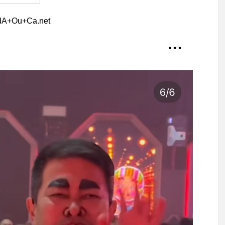
dA+Ou+Ca.net