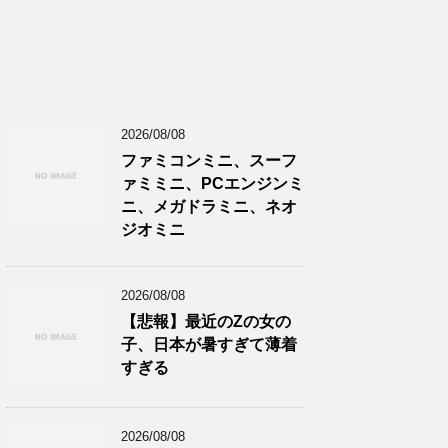
2026/08/08
ファミコンミニ、スーフ
ァミミニ、PCエンジンミ
ニ、メガドラミニ、ネオ
ジオミニ
2026/08/08
【悲報】最近のZの女の
子、日本が暑すぎて薄着
すぎる
2026/08/08