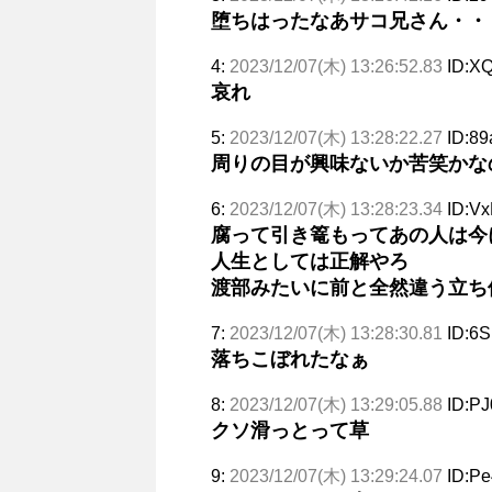
堕ちはったなあサコ兄さん・・
4:
2023/12/07(木) 13:26:52.83
ID:X
哀れ
5:
2023/12/07(木) 13:28:22.27
ID:89
周りの目が興味ないか苦笑かな
6:
2023/12/07(木) 13:28:23.34
ID:V
腐って引き篭もってあの人は今
人生としては正解やろ
渡部みたいに前と全然違う立ち
7:
2023/12/07(木) 13:28:30.81
ID:6S
落ちこぼれたなぁ
8:
2023/12/07(木) 13:29:05.88
ID:P
クソ滑っとって草
9:
2023/12/07(木) 13:29:24.07
ID:Pe