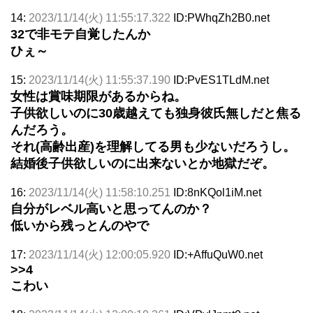
14:
2023/11/14(火) 11:55:17.322
ID:PWhqZh2B0.net
32で非モテ自覚したんか
ひぇ～
15:
2023/11/14(火) 11:55:37.190
ID:PvES1TLdM.net
女性は賞味期限があるからね。
子供欲しいのに30歳越えても独身彼氏無しだと焦る
んだろう。
それ(高齢出産)を理解してる男も少ないだろうし。
結婚後子供欲しいのに出来ないとか地獄だぞ。
16:
2023/11/14(火) 11:58:10.251
ID:8nKQol1iM.net
自分がレベル高いと思ってんのか？
低いから残っとんのやで
17:
2023/11/14(火) 12:00:05.920
ID:+AffuQuW0.net
>>4
こわい