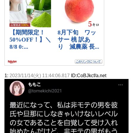
1:
2023/11/14(火) 11:44:06.817
ID:CoBJkcf/a.net