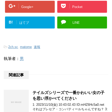
Google+
Pocket
B!
はてブ
LINE
-
2ch.sc
,
matome
,
速報
執筆者：
男
関連記事
テイルズシリーズで一番かわいい女の子
を思い浮かべてください
1: 2023/11/10(金) 10:43:02.43 ID:mHZ6Hc5a0.net
それはプレセア・コンバティールちゃんですね？ 3: