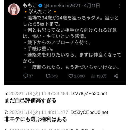
5:
2023/11/14(火) 11:47:33.484
ID:V7IQZFo30.net
まだ自己評価高すぎる
7:
2023/11/14(火) 11:48:11.477
ID:53yCEbcU0.net
非モテにも選ぶ権利はある