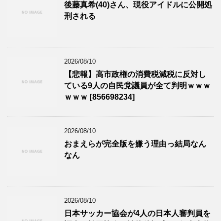
後藤真希(40)さん、現役アイドルに公開処
刑される
2026/08/10
【悲報】高市政権の消費税減税に反対し
ている9人の自民党議員が全て判明ｗｗｗ
ｗｗｗ [856698234]
2026/08/10
おまえらが完全版を嫌う理由っ結局なん
なん
2026/08/10
日本サッカー協会が4人の日本人審判員を