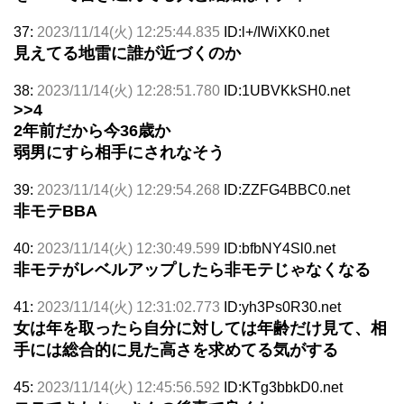
37:
2023/11/14(火) 12:25:44.835
ID:l+/IWiXK0.net
見えてる地雷に誰が近づくのか
38:
2023/11/14(火) 12:28:51.780
ID:1UBVKkSH0.net
>>4
2年前だから今36歳か
弱男にすら相手にされなそう
39:
2023/11/14(火) 12:29:54.268
ID:ZZFG4BBC0.net
非モテBBA
40:
2023/11/14(火) 12:30:49.599
ID:bfbNY4Sl0.net
非モテがレベルアップしたら非モテじゃなくなる
41:
2023/11/14(火) 12:31:02.773
ID:yh3Ps0R30.net
女は年を取ったら自分に対しては年齢だけ見て、相
手には総合的に見た高さを求めてる気がする
45:
2023/11/14(火) 12:45:56.592
ID:KTg3bbkD0.net