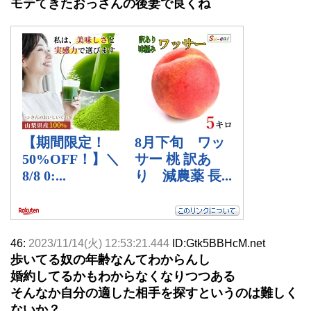
モテてきたおっさんの後妻で良くね
46:
2023/11/14(火) 12:53:21.444
ID:Gtk5BBHcM.net
歩いてる奴の年齢なんてわからんし
婚約してるかもわからなくなりつつある
そんなか自分の適した相手を探すというのは難しく
ないか？