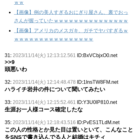
ｗｗ
【画像】例の美人すぎるおにぎり屋さん、裏でおっ
さんが握っていたｗｗｗｗｗｗｗｗｗｗｗｗｗｗｗ
【画像】アメリカのメスガキ、ガチでヤバすぎるｗ
ｗｗｗｗｗｗｗｗｗｗｗｗｗｗｗｗ
31:
2023/11/14(火) 12:13:12.561
ID:BxVCbjxO0.net
>>9
頭悪いわ
32:
2023/11/14(火) 12:14:48.478
ID:1InsTW8FM.net
ハライチ岩井の件について聞いてみたい
33:
2023/11/14(火) 12:15:52.461
ID:Y3U0lP810.net
生涯お一人様コース確定したな
35:
2023/11/14(火) 12:18:43.516
ID:PvES1TLdM.net
この人の性格とか見た目は置いといて、こんなこと
をSNSで書き込んでる人と結婚はキチィ