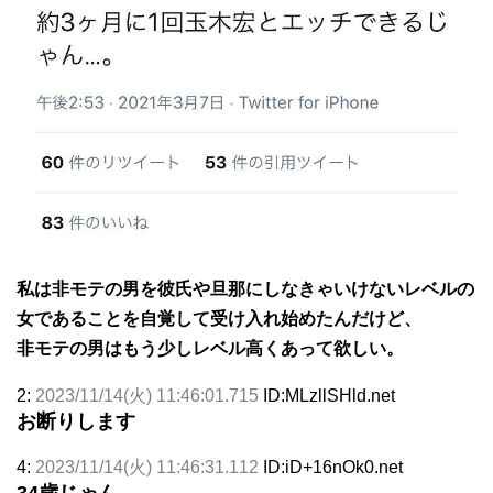
私は非モテの男を彼氏や旦那にしなきゃいけないレベルの
女であることを自覚して受け入れ始めたんだけど、
非モテの男はもう少しレベル高くあって欲しい。
2:
2023/11/14(火) 11:46:01.715
ID:MLzllSHld.net
お断りします
4:
2023/11/14(火) 11:46:31.112
ID:iD+16nOk0.net
34歳じゃん