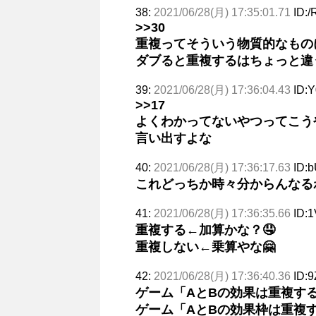
38:
2021/06/28(月) 17:35:01.71
ID:/
>>30
重複ってそういう物質的なもの
ダブると重複するはちょっと違
39:
2021/06/28(月) 17:36:04.43
ID:
>>17
よくわかってないやつってこう
言い出すよな
40:
2021/06/28(月) 17:36:17.63
ID:b
これどっちか時々分からんなる
41:
2021/06/28(月) 17:36:35.66
ID:
重複する←加算かな？🤤
重複しない←乗算やな🤗
42:
2021/06/28(月) 17:36:40.36
ID:
ゲーム「AとBの効果は重複す
ゲーム「AとBの効果枠は重複