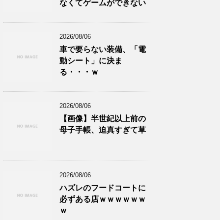
なくてゲームができない
2026/08/06
車で要らない装備、「電
動シート」に決ま
る・・・ｗ
2026/08/06
【画像】半世紀以上前の
母子手帳、迫真すぎて草
2026/08/06
ハズレのフードコートに
必ずある店ｗｗｗｗｗｗ
ｗ