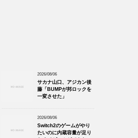
2026/08/06
サカナ山口、アジカン後
藤「BUMPが邦ロックを
一変させた」
2026/08/06
Switch2のゲームがやり
たいのに内蔵容量が足り