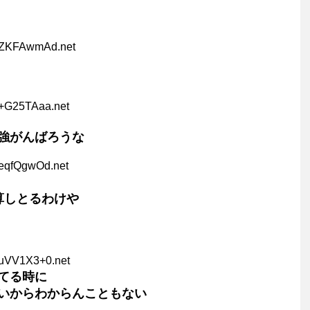
uZKFAwmAd.net
b+G25TAaa.net
強がんばろうな
7eqfQgwOd.net
算しとるわけや
uuVV1X3+0.net
てる時に
いからわからんこともない