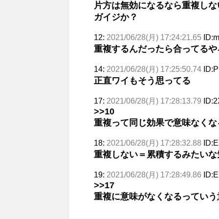
片方は無効になるなら重複しな
ガイジか？
12:
2021/06/28(月) 17:24:21.65
ID:
重複するんだったら合ってるや
14:
2021/06/28(月) 17:25:50.74
ID:
正直ワイもそう思ってる
17:
2021/06/28(月) 17:28:13.79
ID:
>>10
重複って同じ効果で意味なくな
18:
2021/06/28(月) 17:28:32.88
ID:E
重複しない＝累積するみたいな
19:
2021/06/28(月) 17:28:49.86
ID:E
>>17
重複に意味がなくなるっていう