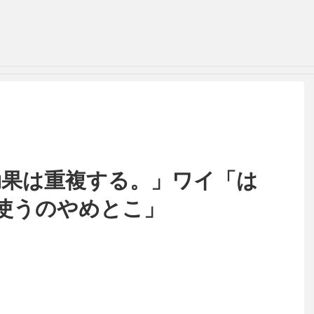
効果は重複する。」ワイ「は
使うのやめとこ」