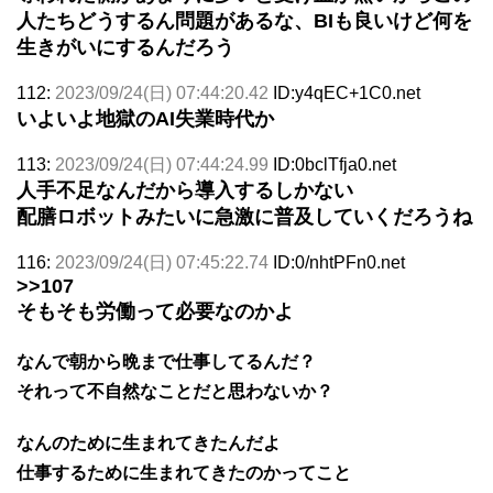
人たちどうするん問題があるな、BIも良いけど何を
生きがいにするんだろう
112:
2023/09/24(日) 07:44:20.42
ID:y4qEC+1C0.net
いよいよ地獄のAI失業時代か
113:
2023/09/24(日) 07:44:24.99
ID:0bclTfja0.net
人手不足なんだから導入するしかない
配膳ロボットみたいに急激に普及していくだろうね
116:
2023/09/24(日) 07:45:22.74
ID:0/nhtPFn0.net
>>107
そもそも労働って必要なのかよ
なんで朝から晩まで仕事してるんだ？
それって不自然なことだと思わないか？
なんのために生まれてきたんだよ
仕事するために生まれてきたのかってこと