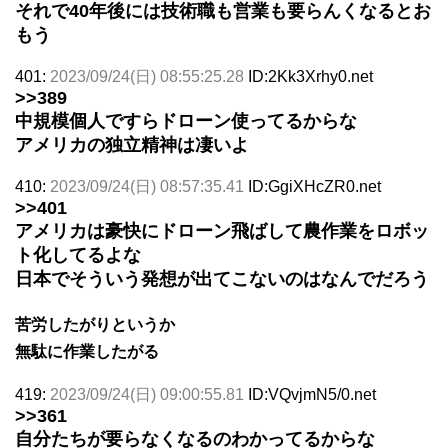
それで40年後には技術職も営業も要らんくなるとお
もう
401:
2023/09/24(日) 08:55:25.28
ID:2Kk3Xrhy0.net
>>389
中規模個人ですらドローン使ってるからな
アメリカの独立精神は凄いよ
410:
2023/09/24(日) 08:57:35.41
ID:GgiXHcZR0.net
>>401
アメリカは豪快にドローン飛ばして農作業をロボッ
ト化してるよな
日本でそういう発想が出てこないのはなんでだろう
苦労したがりというか
無駄に作業したがる
419:
2023/09/24(日) 09:00:55.81
ID:VQvjmN5/0.net
>>361
自分たちが要らなくなるのわかってるからな