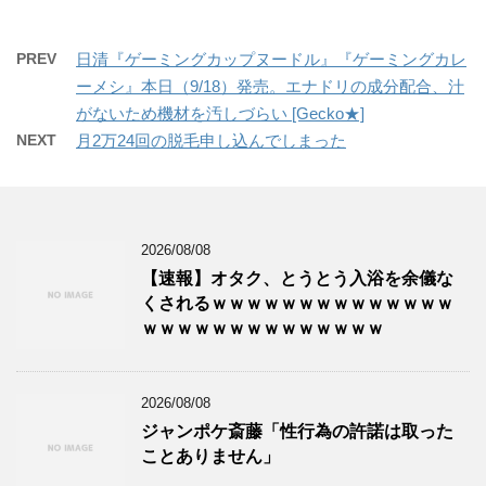
PREV
日清『ゲーミングカップヌードル』『ゲーミングカレ
ーメシ』本日（9/18）発売。エナドリの成分配合、汁
がないため機材を汚しづらい [Gecko★]
NEXT
月2万24回の脱毛申し込んでしまった
2026/08/08
【速報】オタク、とうとう入浴を余儀な
くされるｗｗｗｗｗｗｗｗｗｗｗｗｗｗ
ｗｗｗｗｗｗｗｗｗｗｗｗｗｗ
2026/08/08
ジャンポケ斎藤「性行為の許諾は取った
ことありません」