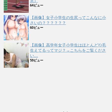
意）
64ビュー
【画像】女子小学生の生尻ってこんなに小
さいの？？？？？？
60ビュー
【画像】高学年女子小学生はほとんどﾏﾝ毛
生えてるってマジ？→こちらをご覧くださ
い…
59ビュー