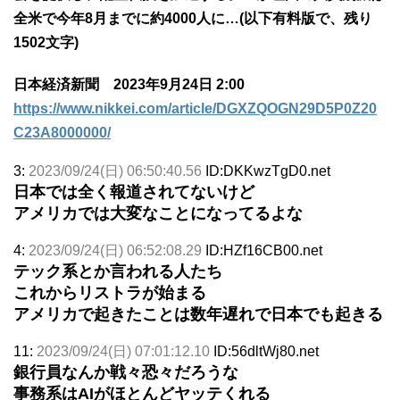
全米で今年8月までに約4000人に…(以下有料版で、残り
1502文字)
日本経済新聞 2023年9月24日 2:00
https://www.nikkei.com/article/DGXZQOGN29D5P0Z20
C23A8000000/
3:
2023/09/24(日) 06:50:40.56
ID:DKKwzTgD0.net
日本では全く報道されてないけど
アメリカでは大変なことになってるよな
4:
2023/09/24(日) 06:52:08.29
ID:HZf16CB00.net
テック系とか言われる人たち
これからリストラが始まる
アメリカで起きたことは数年遅れで日本でも起きる
11:
2023/09/24(日) 07:01:12.10
ID:56dltWj80.net
銀行員なんか戦々恐々だろうな
事務系はAIがほとんどヤッテくれる