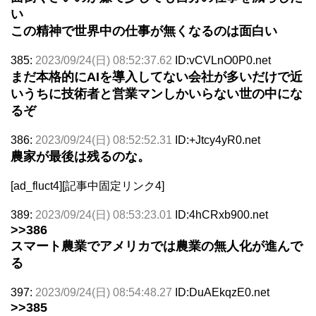
い
この精神で世界中の仕事が無くなるのは面白い
385:
2023/09/24(日) 08:52:37.62
ID:vCVLnO0P0.net
まだ本格的にAIを導入してない会社が多いだけで近
いうちに技術者と営業マンしかいらない世の中にな
るぞ
386:
2023/09/24(日) 08:52:52.31
ID:+Jtcy4yR0.net
農家が最後は残るのな。
[ad_fluct4][記事中固定リンク4]
389:
2023/09/24(日) 08:53:23.01
ID:4hCRxb900.net
>>386
スマート農業でアメリカでは農業の無人化が進んで
る
397:
2023/09/24(日) 08:54:48.27
ID:DuAEkqzE0.net
>>385