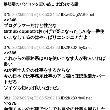
黎明期のパソコンを思い起こせば分かる話
375:
2023/09/24(日) 08:50:34.67
ID:wiDUg2AB0.net
>>348
プログラマーだけど性だな
Github copilotのおかげで楽になったしAIを一番使
いこなしてるのはやっぱりエンジニアだよ
376:
2023/09/24(日) 08:50:42.83
ID:2Kk3Xrhy0.net
>>366
これからの事務系はAIを使いこなす人が数人いれば
良い
AIが何十人分の仕事をするからな
今の日本では事務系仕事の下っ端はほぼ派遣かパー
トだろ
ソイツら切れば良いだけだよ
381:
2023/09/24(日) 08:52:02.13
ID:2Kk3Xrhy0.net
>>375
面倒くさいのが嫌で少しでも自分の仕事を減らした