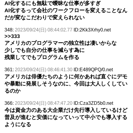
AI化するにも無駄で曖昧な仕事が多すぎ
AI化するって会社のワークフローを変えることなん
だが変なこだわりで変えられない
348:
2023/09/24(日) 08:44:02.77
ID:2Kk3Xrhy0.net
>>333
アメリカのプログラマーの独立性は凄いからな
少しでも自分の仕事を減らす為に
残業してでもプログラムを作る
361:
2023/09/24(日) 08:46:41.30
ID:E489QPQ/0.net
アメリカは俳優たちのように何かあれば直ぐにデモ
や暴動に発展しそうなのに、今回は大人しくしてい
るのか
366:
2023/09/24(日) 08:47:47.20
ID:Cza3ZD5b0.net
今は資金力のある大企業だけ先行導入しているけど
普及が進むと安価になっていって中小でも導入する
ようになる