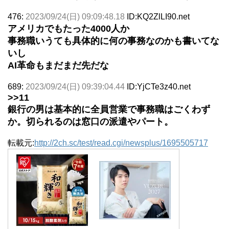
476:
2023/09/24(日) 09:09:48.18
ID:KQ2ZlLI90.net
アメリカでもたった4000人か
事務職いうても具体的に何の事務なのかも書いてな
いし
AI革命もまだまだ先だな
689:
2023/09/24(日) 09:39:04.44
ID:YjCTe3z40.net
>>11
銀行の男は基本的に全員営業で事務職はごくわず
か。切られるのは窓口の派遣やパート。
転載元:
http://2ch.sc/test/read.cgi/newsplus/1695505717