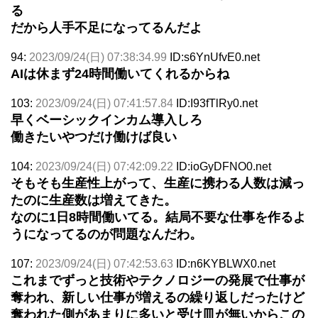
る
だから人手不足になってるんだよ
94:
2023/09/24(日) 07:38:34.99
ID:s6YnUfvE0.net
AIは休まず24時間働いてくれるからね
103:
2023/09/24(日) 07:41:57.84
ID:I93fTlRy0.net
早くベーシックインカム導入しろ
働きたいやつだけ働けば良い
104:
2023/09/24(日) 07:42:09.22
ID:ioGyDFNO0.net
そもそも生産性上がって、生産に携わる人数は減っ
たのに生産数は増えてきた。
なのに1日8時間働いてる。結局不要な仕事を作るよ
うになってるのが問題なんだわ。
107:
2023/09/24(日) 07:42:53.63
ID:n6KYBLWX0.net
これまでずっと技術やテクノロジーの発展で仕事が
奪われ、新しい仕事が増えるの繰り返しだったけど
奪われた側があまりに多いと受け皿が無いからこの