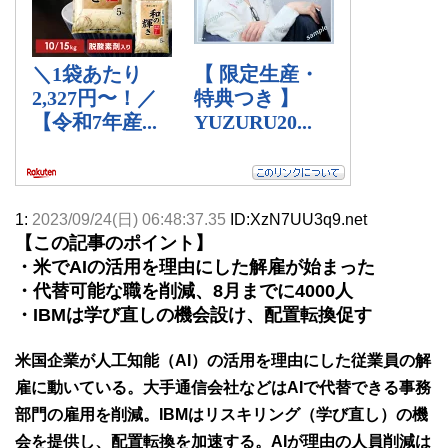
1:
2023/09/24(日) 06:48:37.35
ID:XzN7UU3q9.net
【この記事のポイント】
・米でAIの活用を理由にした解雇が始まった
・代替可能な職を削減、8月までに4000人
・IBMは学び直しの機会設け、配置転換促す
米国企業が人工知能（AI）の活用を理由にした従業員の解
雇に動いている。大手通信会社などはAIで代替できる事務
部門の雇用を削減。IBMはリスキリング（学び直し）の機
会を提供し、配置転換を加速する。AIが理由の人員削減は