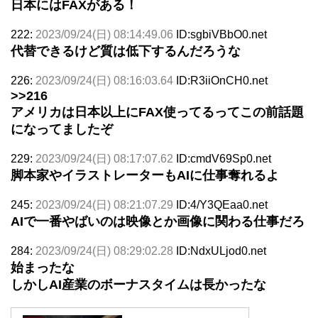
日本にはFAXがある！
222:
2023/09/24(日) 08:14:49.06
ID:sgbiVBbO0.net
代替できるけど質は低下するんだろうな
226:
2023/09/24(日) 08:16:03.64
ID:R3iiOnCH0.net
>>216
アメリカは日本以上にFAX使ってるってこの前話題
になってましたぞ
229:
2023/09/24(日) 08:17:07.62
ID:cmdV69Sp0.net
脚本家やイラストレーターもAIに仕事奪れるよ
245:
2023/09/24(日) 08:21:07.29
ID:4/Y3QEaa0.net
AIで一番やばいのは映像とか画像に関わる仕事だろ
284:
2023/09/24(日) 08:29:02.28
ID:NdxULjod0.net
始まったな
しかしAI産業のボーナスタイムは長かったな