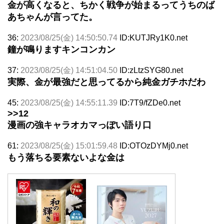
金が高くなると、ちかく戦争が始まるってうちのば
あちゃんが言ってた。
36:
2023/08/25(金) 14:50:50.74
ID:KUTJRy1K0.net
鐘が鳴りますキンコンカン
37:
2023/08/25(金) 14:51:04.50
ID:zLtzSYG80.net
実際、金が最強だと思ってるから純金ガチホだわ
45:
2023/08/25(金) 14:55:11.39
ID:7T9/fZDe0.net
>>12
漫画の強キャラオカマっぽい語り口
61:
2023/08/25(金) 15:01:59.48
ID:OTOzDYMj0.net
もう落ちる要素ないよな金は