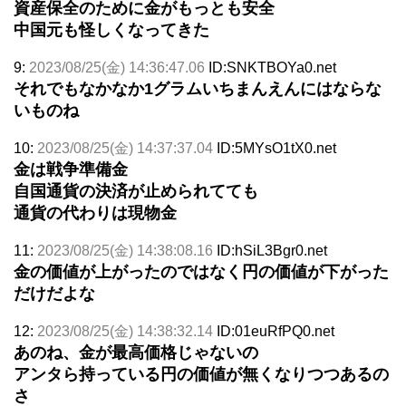
資産保全のために金がもっとも安全
中国元も怪しくなってきた
9:
2023/08/25(金) 14:36:47.06
ID:SNKTBOYa0.net
それでもなかなか1グラムいちまんえんにはならな
いものね
10:
2023/08/25(金) 14:37:37.04
ID:5MYsO1tX0.net
金は戦争準備金
自国通貨の決済が止められてても
通貨の代わりは現物金
11:
2023/08/25(金) 14:38:08.16
ID:hSiL3Bgr0.net
金の価値が上がったのではなく円の価値が下がった
だけだよな
12:
2023/08/25(金) 14:38:32.14
ID:01euRfPQ0.net
あのね、金が最高価格じゃないの
アンタら持っている円の価値が無くなりつつあるの
さ