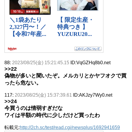
88:
2023/08/25(金) 15:21:45.15
ID:VqGZHq8b0.net
>>22
偽物が多いと聞いたぞ。メルカリとかヤフオクで買
ったら危ない。
117:
2023/08/25(金) 15:37:39.61
ID:AKJzy7Wy0.net
>>24
今買うのは情弱すぎだな
ワイは半額の時代に少しだけど買ったわ
転載元:
http://2ch.sc/test/read.cgi/newsplus/1692941659