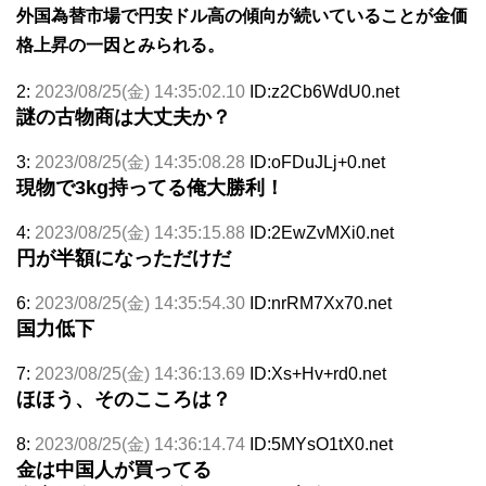
外国為替市場で円安ドル高の傾向が続いていることが金価
格上昇の一因とみられる。
2:
2023/08/25(金) 14:35:02.10
ID:z2Cb6WdU0.net
謎の古物商は大丈夫か？
3:
2023/08/25(金) 14:35:08.28
ID:oFDuJLj+0.net
現物で3kg持ってる俺大勝利！
4:
2023/08/25(金) 14:35:15.88
ID:2EwZvMXi0.net
円が半額になっただけだ
6:
2023/08/25(金) 14:35:54.30
ID:nrRM7Xx70.net
国力低下
7:
2023/08/25(金) 14:36:13.69
ID:Xs+Hv+rd0.net
ほほう、そのこころは？
8:
2023/08/25(金) 14:36:14.74
ID:5MYsO1tX0.net
金は中国人が買ってる