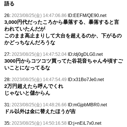
語る
26:
2023/08/25(金) 14:47:06.86
ID:EEFM/QE90.net
3,000円代だったころから暴落する、暴落すると言
われていたんだが
このまま高止まりして大台を超えるのか、下がるの
かどっちなんだろうな
27:
2023/08/25(金) 14:47:52.04
ID:/dj0gDLG0.net
3000円からコツコツ買ってた谷花音ちゃん今頃すご
いことになってるな
28:
2023/08/25(金) 14:47:54.49
ID:x31Bo7Je0.net
2万円超えたら呼んでくれ
じゃないと儲からん
31:
2023/08/25(金) 14:48:26.66
ID:mGjpbMBR0.net
ドル以外は金に替えたほうが吉
35:
2023/08/25(金) 14:50:16.58
ID:j+nEiL7x0.net