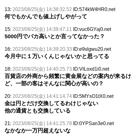
13:
2023/08/25(金) 14:38:32.52
ID:574kW4HR0.net
何でもかんでも値上げしやがって
15:
2023/08/25(金) 14:38:47.11
ID:vuc6GYaj0.net
5000円でバカ高いとか言ってなかった？
16:
2023/08/25(金) 14:39:20.33
ID:e9slgwu20.net
今月中に１万いくんじゃないかと思ってる
18:
2023/08/25(金) 14:40:25.73
ID:VlLoxd1i0.net
百貨店の外商から頻繁に黄金展などの案内が来るけ
ど、一部の客はそんなに関心が高いの？
20:
2023/08/25(金) 14:41:14.74
ID:5MYsO1tX0.net
金は円とだけ交換してるわけじゃない
他の通貨とも交換している
21:
2023/08/25(金) 14:41:25.78
ID:0YPSan3e0.net
なかなか一万円超えないな