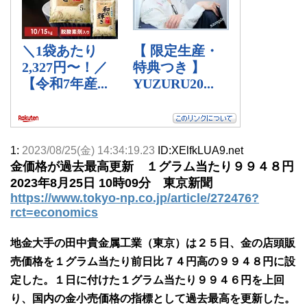
1:
2023/08/25(金) 14:34:19.23
ID:XElfkLUA9.net
金価格が過去最高更新 １グラム当たり９９４８円
2023年8月25日 10時09分 東京新聞
https://www.tokyo-np.co.jp/article/272476?
rct=economics
地金大手の田中貴金属工業（東京）は２５日、金の店頭販
売価格を１グラム当たり前日比７４円高の９９４８円に設
定した。１日に付けた１グラム当たり９９４６円を上回
り、国内の金小売価格の指標として過去最高を更新した。