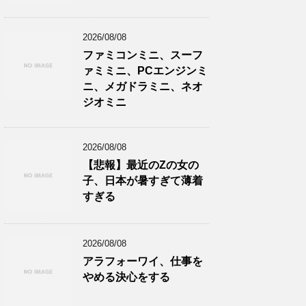
2026/08/08
ファミコンミニ、スーフ
ァミミニ、PCエンジンミ
ニ、メガドラミニ、ネオ
ジオミニ
2026/08/08
【悲報】最近のZの女の
子、日本が暑すぎて薄着
すぎる
2026/08/08
アラフォーワイ、仕事を
やめる決心をする