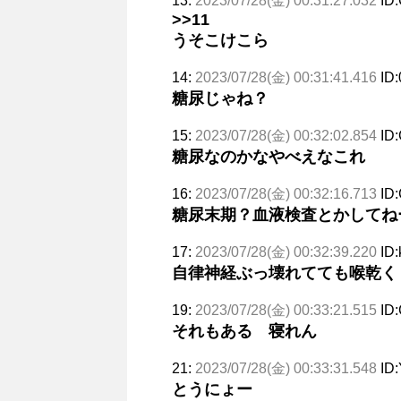
13:
2023/07/28(金) 00:31:27.032
ID
>>11
うそこけこら
14:
2023/07/28(金) 00:31:41.416
ID
糖尿じゃね？
15:
2023/07/28(金) 00:32:02.854
ID
糖尿なのかなやべえなこれ
16:
2023/07/28(金) 00:32:16.713
ID
糖尿末期？血液検査とかしてね
17:
2023/07/28(金) 00:32:39.220
ID
自律神経ぶっ壊れてても喉乾く
19:
2023/07/28(金) 00:33:21.515
ID
それもある 寝れん
21:
2023/07/28(金) 00:33:31.548
ID
とうにょー