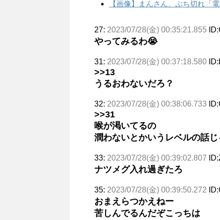
【画像】まんさん、ぶち切れ「電
27:
2023/07/28(金) 00:35:21.855
ID
やってみるわ😭
31:
2023/07/28(金) 00:37:18.580
ID
>>13
うるおわないだろ？
32:
2023/07/28(金) 00:38:06.733
ID
>>31
喉が渇いてるの
潤わないとかいうレベルの話じ
33:
2023/07/28(金) 00:39:02.807
ID
ナツメグ入れ過ぎたろ
35:
2023/07/28(金) 00:39:50.272
ID
おまえらつかえねー
苦しんでるんだぞこっちは