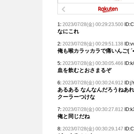
1:
2023/07/28(金) 00:29:23.500
ID:
なにこれ
2:
2023/07/28(金) 00:29:51.138
ID:v
俺も喉カラッカラで痛いんご( ´•ω•
5:
2023/07/28(金) 00:30:05.466
ID:k
血を飲むとおさまるぞ
6:
2023/07/28(金) 00:30:24.912
ID:j
あるある なんなんだろうねあ
クーラーつけな
7:
2023/07/28(金) 00:30:27.812
ID:
俺と同じだね
8:
2023/07/28(金) 00:30:29.147
ID: