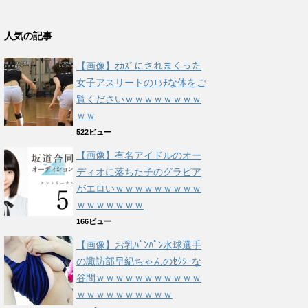
人気の記事
【画像】ｵｶｽﾞにされまくった
女子アスリートのｴｯﾁな体をご
覧くださいｗｗｗｗｗｗｗｗ
ｗｗ
522ビュー
【画像】有名アイドルのオー
ディオに落ちた子のグラビア
がエロいｗｗｗｗｗｗｗｗｗ
ｗｗｗｗｗｗｗ
166ビュー
【画像】お乳ﾊﾟﾝﾊﾟﾝ水球選手
の諏訪部早紀ちゃんのｾｸｼｰな
谷間ｗｗｗｗｗｗｗｗｗｗｗ
ｗｗｗｗｗｗｗｗｗｗ