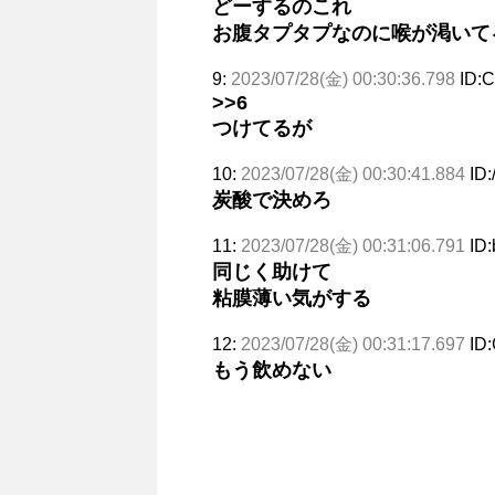
どーするのこれ
お腹タプタプなのに喉が渇いて
9:
2023/07/28(金) 00:30:36.798
ID:
>>6
つけてるが
10:
2023/07/28(金) 00:30:41.884
ID
炭酸で決めろ
11:
2023/07/28(金) 00:31:06.791
ID
同じく助けて
粘膜薄い気がする
12:
2023/07/28(金) 00:31:17.697
ID
もう飲めない