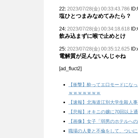
22:
2023/07/28(金) 00:33:43.786
ID:
塩ひとつまみなめてみたら？
24:
2023/07/28(金) 00:34:18.618
ID
飲み込まずに喉で止めとけ
25:
2023/07/28(金) 00:35:12.625
ID
電解質が足んないんじゃね
[ad_fluct2]
【衝撃】酔ってエ口モードになって
ｗｗｗｗｗｗｗ
【速報】北海道江別大学生殺人事件
【悲報】オキニの嬢に70回以上通
【画像】女子「弱男のホテルへの
職場の人妻と不倫をして、ついに