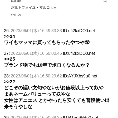
26:
2023/06/01(木) 16:49:33.33
ID:ufi2kxDO0.net
>>24
ワイもマッマに買ってもらったやつや😤
27:
2023/06/01(木) 16:50:00.45
ID:ufi2kxDO0.net
>>25
ブランド物でも10年でボロくなるんか？
28:
2023/06/01(木) 16:50:29.62
ID:AYJXbs9u0.net
>>22
どこぞの謳い文句やないがお値段以上って奴や
まあネームバリューって奴やな
女性はアニエス とかやったら安くても普段使い出
来そうやしな
29:
2023/06/01(木) 16:50:38.25
ID:PTqe9hRg0.net