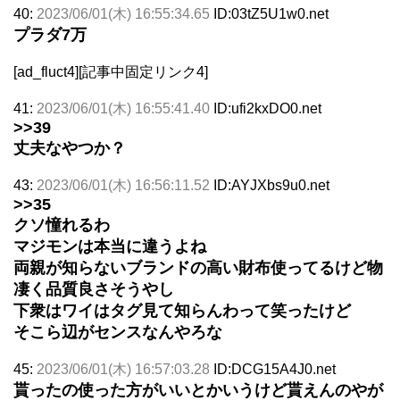
40:
2023/06/01(木) 16:55:34.65
ID:03tZ5U1w0.net
プラダ7万
[ad_fluct4][記事中固定リンク4]
41:
2023/06/01(木) 16:55:41.40
ID:ufi2kxDO0.net
>>39
丈夫なやつか？
43:
2023/06/01(木) 16:56:11.52
ID:AYJXbs9u0.net
>>35
クソ憧れるわ
マジモンは本当に違うよね
両親が知らないブランドの高い財布使ってるけど物
凄く品質良さそうやし
下衆はワイはタグ見て知らんわって笑ったけど
そこら辺がセンスなんやろな
45:
2023/06/01(木) 16:57:03.28
ID:DCG15A4J0.net
貰ったの使った方がいいとかいうけど貰えんのやが