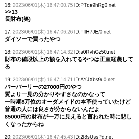
16:
2023/06/01(木) 16:47:00.75
ID:PTqe9hRg0.net
>>13
長財布(笑)
17:
2023/06/01(木) 16:47:06.26
ID:FflH7JE/0.net
ダイソーで買ったやつ
18:
2023/06/01(木) 16:47:14.32
ID:a0RvhGz50.net
財布の値段以上の額を入れてるやつは正直軽蔑して
る
19:
2023/06/01(木) 16:47:14.71
ID:AYJXbs9u0.net
バーバーリーの27000円のやつ
質より一見の分かりやすさなのかなって
一時期8万位のオーダメイドの本革使っていたけど
普通の人には良さが分からないんだよ
85000円の財布が一万に見えると言われた時に悲し
くなったからね
20:
2023/06/01(木) 16:47:45.43
ID:2l8sUssPd.net