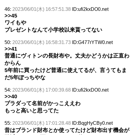
46:
2023/06/01(木) 16:57:51.38
ID:ufi2kxDO0.net
>>45
ワイもや
プレゼントなんて小学校以来貰ってない
50:
2023/06/01(木) 16:58:31.73
ID:G477rYTW0.net
>>41
普通にヴィトンの長財布や。丈夫かどうかは正直わ
からん
5年前に買ったけど普通に使えてるが、言うてもま
だ5年ぽっちやな
54:
2023/06/01(木) 17:00:39.68
ID:ufi2kxDO0.net
>>40
プラダって名前がかっこええわ
もっと高いと思ってた
55:
2023/06/01(木) 17:01:28.48
ID:BqgHyCBy0.net
昔はブランド財布とか使ってたけど財布出す機会が