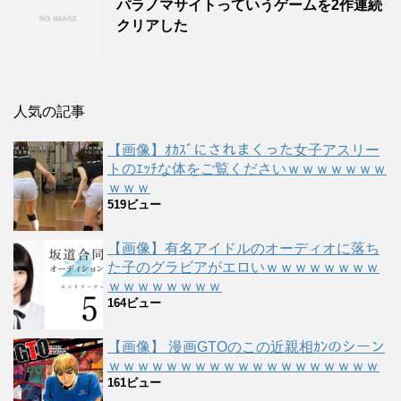
パラノマサイトっていうゲームを2作連続
クリアした
人気の記事
【画像】ｵｶｽﾞにされまくった女子アスリー
トのｴｯﾁな体をご覧くださいｗｗｗｗｗｗｗ
ｗｗｗ
519ビュー
【画像】有名アイドルのオーディオに落ち
た子のグラビアがエロいｗｗｗｗｗｗｗｗ
ｗｗｗｗｗｗｗｗ
164ビュー
【画像】 漫画GTOのこの近親相ｶﾝのシーン
ｗｗｗｗｗｗｗｗｗｗｗｗｗｗｗｗｗｗｗ
161ビュー