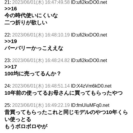
21:
2023/06/01(木) 16:47:49.58
ID:ufi2kxDO0.net
>>16
今の時代使いにくいな
二つ折りが欲しい
22:
2023/06/01(木) 16:48:10.19
ID:ufi2kxDO0.net
>>19
バーバリーかっこええな
23:
2023/06/01(木) 16:48:24.82
ID:ufi2kxDO0.net
>>17
100均に売ってるんか？
24:
2023/06/01(木) 16:48:51.14
ID:X4zVm6kD0.net
10年前の使ってるお母さんに買ってもらったやつ
25:
2023/06/01(木) 16:49:22.19
ID:fmUluMFq0.net
昔買ってもらったこれと同じモデルのやつ10年くら
い使っとる
もうボロボロやが