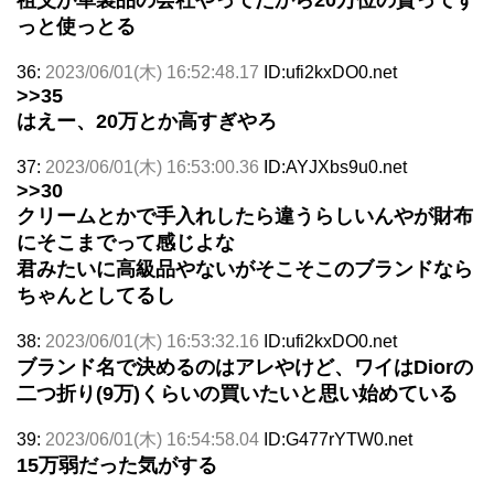
っと使っとる
36:
2023/06/01(木) 16:52:48.17
ID:ufi2kxDO0.net
>>35
はえー、20万とか高すぎやろ
37:
2023/06/01(木) 16:53:00.36
ID:AYJXbs9u0.net
>>30
クリームとかで手入れしたら違うらしいんやが財布
にそこまでって感じよな
君みたいに高級品やないがそこそこのブランドなら
ちゃんとしてるし
38:
2023/06/01(木) 16:53:32.16
ID:ufi2kxDO0.net
ブランド名で決めるのはアレやけど、ワイはDiorの
二つ折り(9万)くらいの買いたいと思い始めている
39:
2023/06/01(木) 16:54:58.04
ID:G477rYTW0.net
15万弱だった気がする