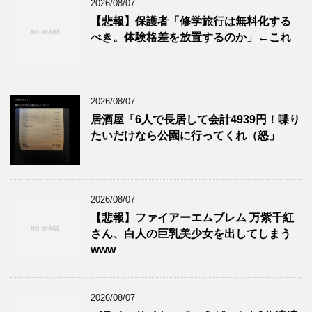
2026/08/07
【悲報】保護者「修学旅行は無料化する
べき。体験格差を放置するのか」←これ
2026/08/07
居酒屋「6人で長居して会計4939円！喋り
たいだけなら公園に行ってくれ（怒」
2026/08/07
【悲報】ファイアーエムブレム 万紫千紅
さん、白人の巨乳美少女を出してしまう
www
2026/08/07