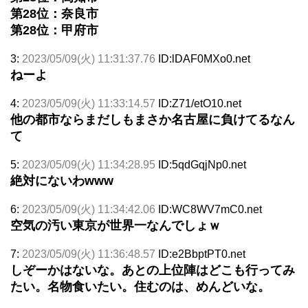
第28位：奈良市
第28位：甲府市
3:
2023/05/09(火) 11:31:37.76
ID:lDAF0MXo0.net
ねーよ
4:
2023/05/09(火) 11:33:14.57
ID:Z71/etO10.net
他の都市ならまだしもまさか名古屋に負けてるなん
て
5:
2023/05/09(火) 11:34:28.95
ID:5qdGqjNp0.net
絶対にないわwww
6:
2023/05/09(火) 11:34:42.06
ID:WC8WV7mC0.net
空気の汚い東京が世界一なんでしょｗ
7:
2023/05/09(火) 11:36:48.57
ID:e2BbptPT0.net
しぞーかはないな。あとの上位陣はどこも行ってみ
たい。名物食いたい。住むのは、めんどいな。