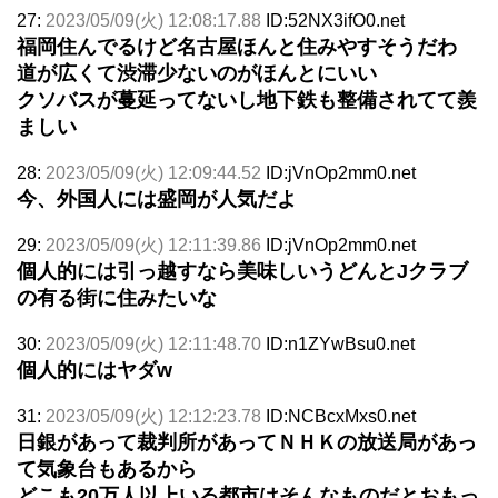
27:
2023/05/09(火) 12:08:17.88
ID:52NX3ifO0.net
福岡住んでるけど名古屋ほんと住みやすそうだわ
道が広くて渋滞少ないのがほんとにいい
クソバスが蔓延ってないし地下鉄も整備されてて羨
ましい
28:
2023/05/09(火) 12:09:44.52
ID:jVnOp2mm0.net
今、外国人には盛岡が人気だよ
29:
2023/05/09(火) 12:11:39.86
ID:jVnOp2mm0.net
個人的には引っ越すなら美味しいうどんとJクラブ
の有る街に住みたいな
30:
2023/05/09(火) 12:11:48.70
ID:n1ZYwBsu0.net
個人的にはヤダw
31:
2023/05/09(火) 12:12:23.78
ID:NCBcxMxs0.net
日銀があって裁判所があってＮＨＫの放送局があっ
て気象台もあるから
どこも20万人以上いる都市はそんなものだとおもっ