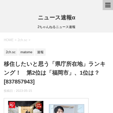
ニュース速報α
2ちゃんねるニュース速報
HOME
>
2ch.sc
>
2ch.sc
matome
速報
移住したいと思う「県庁所在地」ランキ
ング！ 第2位は「福岡市」、1位は？
[837857943]
投稿日：
2023-05-15