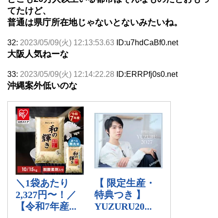
てたけど、
普通は県庁所在地じゃないとないみたいね。
32:
2023/05/09(火) 12:13:53.63
ID:u7hdCaBf0.net
大阪人気ねーな
33:
2023/05/09(火) 12:14:22.28
ID:ERRPfj0s0.net
沖縄案外低いのな