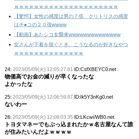
ｗｗｗｗｗｗｗｗｗｗｗｗｗｗｗｗｗｗｗｗｗ
【驚愕】女性の感度は男の７倍 クリトリスの感度
はチ●コの２０倍wwww
【動画】あたシコ女襲来wwwwwwwwwwwwww
女さんが下着を脱ぐとき、こうなるのが好きなやつ
ｗｗｗｗｗｗｗｗｗｗｗｗｗｗ
24:
2023/05/09(火) 12:05:27.81
ID:CsfXBEYC0.net
物価高でお金の減りが早くなったな
よかったな
25:
2023/05/09(火) 12:06:59.87
ID:lk5Y3nKg0.net
ないわー
26:
2023/05/09(火) 12:08:03.35
ID:LKcwi/WB0.net
トヨタマネーでもぶっ込まれたかｗ名古屋なんて誰
が住みたいんだよｗｗｗｗ