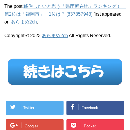
The post
移住したいと思う「県庁所在地」ランキング！
第2位は「福岡市」、1位は？ [837857943]
first appeared
on
あらまめ2ch
.
Copyright © 2023
あらまめ2ch
All Rights Reserved.
Twitter
Facebook
Google+
Pocket