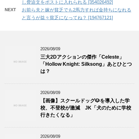
し脅迫文をポストに入れられる [354026492]
NEXT
お前ら夫と嫁が貧乏でも2馬力すれば金持ちになれる
と言うが益々貧乏になってね？ [194767121]
2026/08/09
三大2Dアクションの傑作「Celeste」
「Hollow Knight: Silksong」あとひとつ
は？
2026/08/09
【画像】スクールドッグ🐶を導入した学
校、不登校が激減 JK「犬のために学校
行きたくなる」
2026/08/09