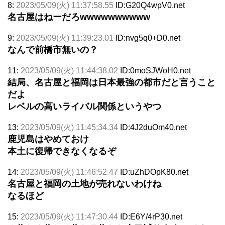
8:
2023/05/09(火) 11:37:58.55
ID:G20Q4wpV0.net
名古屋はねーだろwwwwwwwwww
9:
2023/05/09(火) 11:39:23.01
ID:nvg5q0+D0.net
なんで前橋市無いの？
11:
2023/05/09(火) 11:44:38.02
ID:0moSJWoH0.net
結局、名古屋と福岡は日本最強の都市だと言うこと
だよ
レベルの高いライバル関係というやつ
13:
2023/05/09(火) 11:45:34.34
ID:4J2duOm40.net
鹿児島はやめておけ
本土に復帰できなくなるぞ
14:
2023/05/09(火) 11:46:52.47
ID:uZhDOpK80.net
名古屋と福岡の土地が売れないわけね
なるほど
15:
2023/05/09(火) 11:47:30.44
ID:E6Y/4rP30.net