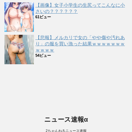
【画像】女子小学生の生尻ってこんなに小
さいの？？？？？？
61ビュー
【悲報】メルカリで女の「やや傷や汚れあ
り」の服を買い漁った結果ｗｗｗｗｗｗｗ
ｗｗｗｗ
54ビュー
ニュース速報α
2ちゃんねるニュース速報