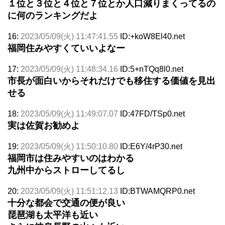
１位と３位と４位と７位とか人口減りまくってるの
に何のランキングだよ
16:
2023/05/09(火) 11:47:41.55
ID:+koW8El40.net
福岡住みやすくていいよなー
17:
2023/05/09(火) 11:48:34.16
ID:5+nTQq8l0.net
市長が面白いからそれだけでも移住する価値を見出
せる
18:
2023/05/09(火) 11:49:07.07
ID:47FD/TSp0.net
実は佐賀お勧めよ
19:
2023/05/09(火) 11:50:10.80
ID:E6Y/4rP30.net
福岡市は住みやすいのはわかる
九州中からストローしてるし
20:
2023/05/09(火) 11:51:12.13
ID:BTWAMQRP0.net
十分な都会で交通の便が良い
琵琶湖も太平洋も近い