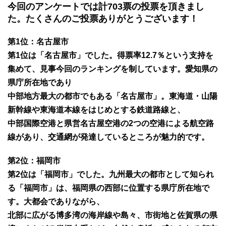
今回のアンケートでは計703票の投票を頂きまし
た。たくさんのご投票ありがとうございます！
第1位：名古屋市
第1位は「名古屋市」でした。得票率12.7％という支持を
集めて、見事今回のランキングを制しています。愛知県の
県庁所在地であり
中部地方最大の都市でもある「名古屋市」。東海道・山陽
新幹線や東海道本線をはじめとする鉄道路線と、
中部国際空港と県営名古屋空港の2つの空港による航空路
線があり、交通網が発達しているところが魅力的です。
第2位：福岡市
第2位は「福岡市」でした。九州最大の都市として知られ
る「福岡市」は、福岡県の西部に位置する県庁所在地で
す。大都会でありながら、
北部に広がる博多湾の海岸線や島々、市街地と佐賀県の県