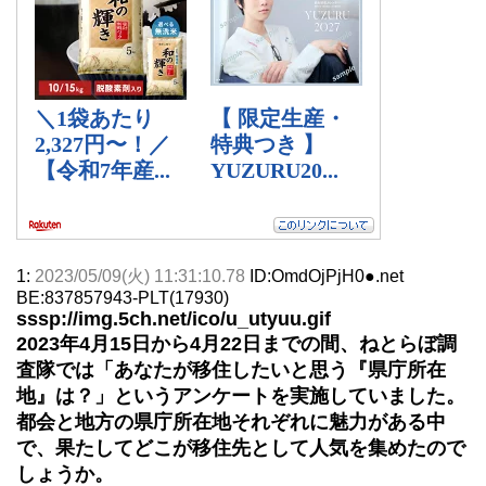
1:
2023/05/09(火) 11:31:10.78
ID:OmdOjPjH0●.net
BE:837857943-PLT(17930)
sssp://img.5ch.net/ico/u_utyuu.gif
2023年4月15日から4月22日までの間、ねとらぼ調
査隊では「あなたが移住したいと思う『県庁所在
地』は？」というアンケートを実施していました。
都会と地方の県庁所在地それぞれに魅力がある中
で、果たしてどこが移住先として人気を集めたので
しょうか。