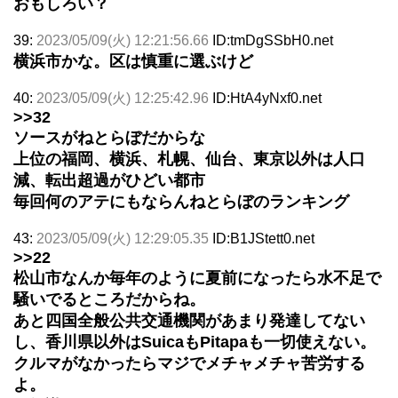
おもしろい？
39:
2023/05/09(火) 12:21:56.66
ID:tmDgSSbH0.net
横浜市かな。区は慎重に選ぶけど
40:
2023/05/09(火) 12:25:42.96
ID:HtA4yNxf0.net
>>32
ソースがねとらぼだからな
上位の福岡、横浜、札幌、仙台、東京以外は人口
減、転出超過がひどい都市
毎回何のアテにもならんねとらぼのランキング
43:
2023/05/09(火) 12:29:05.35
ID:B1JStett0.net
>>22
松山市なんか毎年のように夏前になったら水不足で
騒いでるところだからね。
あと四国全般公共交通機関があまり発達してない
し、香川県以外はSuicaもPitapaも一切使えない。
クルマがなかったらマジでメチャメチャ苦労する
よ。