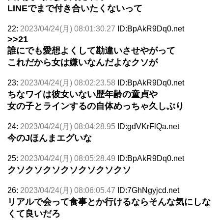
LINEでまで付き合いたくないって
22:
2023/04/24(月) 08:01:30.27
ID:BpAkR9Dq0.net
>>21
誰にでも愛想よくして勘違いさせやがって
これだから女は嫌いなんだよなクソが
23:
2023/04/24(月) 08:02:23.58
ID:BpAkR9Dq0.net
ちなワイは彼女いない歴年齢の童貞や
女の子とラインするの自体めっちゃ久しぶり
24:
2023/04/24(月) 08:04:28.95
ID:gdVKrFlQa.net
今のJほんまエグいな
25:
2023/04/24(月) 08:05:28.49
ID:BpAkR9Dq0.net
クソクソクソクソクソクソクソ
26:
2023/04/24(月) 08:06:05.47
ID:7GhNgyjcd.net
リアルで会って食事とか行けるならそんな気にしな
くて良いだろ