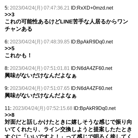
5:
2023/04/24(月) 07:47:36.21
ID:RxXD+0mzd.net
>>3
これの可能性あるけどLINE苦手な人居るからワン
チャンある
6:
2023/04/24(月) 07:48:39.85
ID:BpAkR9Dq0.net
>>5
これかも！
8:
2023/04/24(月) 07:51:01.81
ID:N6dA4ZF60.net
興味がないだけなんだよなぁ
9:
2023/04/24(月) 07:51:07.65
ID:N6dA4ZF60.net
興味がないだけなんだよなぁ
11:
2023/04/24(月) 07:52:15.68
ID:BpAkR9Dq0.net
>>8
対面だと話しかけたときに嬉しそうな感じで振り向
いてくれたり、ライン交換しようと提案したたとき
すぐに「いいですよ！」って感じで明るく接してく