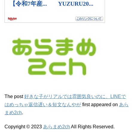
The post
好きな子がリアルでは雰囲気良いのに、LINEで
はめっちゃ返信遅い＆短文なんやが
first appeared on
あら
まめ2ch
.
Copyright © 2023
あらまめ2ch
All Rights Reserved.