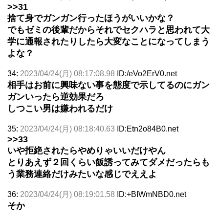
>>31
捨て身でガンガン行ったほうがいいかな？
でもゼミの後輩だからそれでセクハラと思われて大
学に通報されたりしたら大変なことになってしまう
よな？
34:
2023/04/24(月) 08:17:08.98
ID:/eVo2ErV0.net
相手はお前に興味ない事を態度で示してるのにガン
ガンいったら逆効果だろ
しつこい男は嫌われるだけ
35:
2023/04/24(月) 08:18:40.63
ID:Etn2o84B0.net
>>33
いや拒絶されたらやめりゃいいだけやん
とりあえず２回くらい飯誘ってみてダメだったらも
う業務連絡だけみたいな感じでええよ
36:
2023/04/24(月) 08:19:01.58
ID:+BIWmNBD0.net
そか