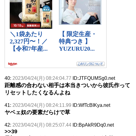
40:
2023/04/24(月) 08:24:04.77
ID:JTFQUMSg0.net
距離感の合わない相手は本当きついから彼氏作って
リセットしたくなるんよね
41:
2023/04/24(月) 08:24:11.99
ID:WfTcBIKya.net
ヤベェ奴の要素だらけで草
42:
2023/04/24(月) 08:25:07.44
ID:BpAkR9Dq0.net
>>39