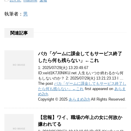
-
2ch.sc
,
matome
,
速報
執筆者：
男
関連記事
バカ「ゲームに課金してもサービス終了
したら何も残らない」←これ
1: 2025/07/29(火) 13:20:49.67
ID:xe/d1K7J0NIKU.net 人生もいつか終わるから何
もしないのか？ 2: 2025/07/29(火) 13:21:23.13 I …
The post
バカ「ゲームに課金してもサービス終了し
たら何も残らない」←これ
first appeared on
あらま
め2ch
.
Copyright © 2025
あらまめ2ch
All Rights Reserved.
【悲報】ワイ、職場の年上の女に何故か
嫌われてる