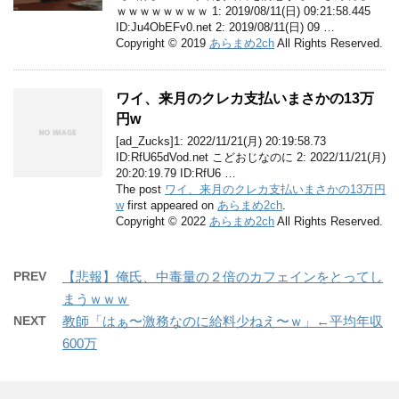
ｗｗｗｗｗｗｗｗ 1: 2019/08/11(日) 09:21:58.445
ID:Ju4ObEFv0.net 2: 2019/08/11(日) 09 …
Copyright © 2019
あらまめ2ch
All Rights Reserved.
ワイ、来月のクレカ支払いまさかの13万
円w
[ad_Zucks]1: 2022/11/21(月) 20:19:58.73
ID:RfU65dVod.net こどおじなのに 2: 2022/11/21(月)
20:20:19.79 ID:RfU6 …
The post
ワイ、来月のクレカ支払いまさかの13万円
w
first appeared on
あらまめ2ch
.
Copyright © 2022
あらまめ2ch
All Rights Reserved.
PREV
【悲報】俺氏、中毒量の２倍のカフェインをとってし
まうｗｗｗ
NEXT
教師「はぁ〜激務なのに給料少ねえ〜ｗ」←平均年収
600万