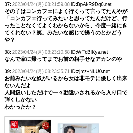
37:
2023/04/24(月) 08:21:59.08
ID:BpAkR9Dq0.net
その子はコンカフェによく行くって言ってたんやが
「コンカフェ行ってみたいと思ってたんだけど、行
ったことなくてよくわからないから、今度一緒にき
てくれない？笑」みたいな感じで誘うのとかどう
や？
38:
2023/04/24(月) 08:23:10.68
ID:WfTcBIKya.net
なんで家に帰ってまでお前の相手せなアカンのや
39:
2023/04/24(月) 08:23:35.71
ID:zjmz+NLU0.net
お前みたいな奴がいるから女は非モテに優しく出来
ないんだよ
人間扱いしただけで一々勘違いされるから入り口で
弾くしかない
わかったか？