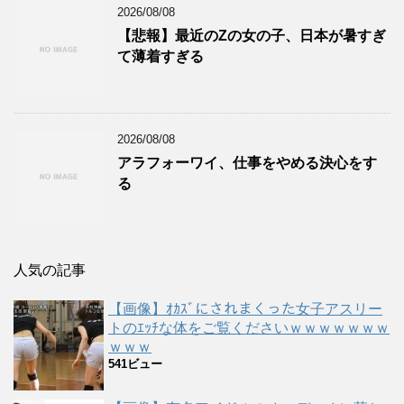
2026/08/08
【悲報】最近のZの女の子、日本が暑すぎ
て薄着すぎる
2026/08/08
アラフォーワイ、仕事をやめる決心をす
る
人気の記事
【画像】ｵｶｽﾞにされまくった女子アスリー
トのｴｯﾁな体をご覧くださいｗｗｗｗｗｗｗ
ｗｗｗ
541ビュー