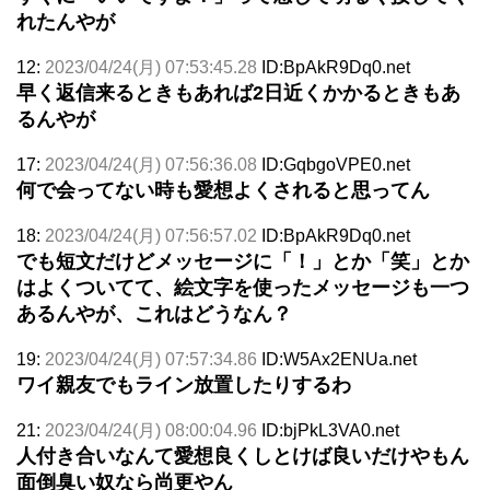
れたんやが
12:
2023/04/24(月) 07:53:45.28
ID:BpAkR9Dq0.net
早く返信来るときもあれば2日近くかかるときもあ
るんやが
17:
2023/04/24(月) 07:56:36.08
ID:GqbgoVPE0.net
何で会ってない時も愛想よくされると思ってん
18:
2023/04/24(月) 07:56:57.02
ID:BpAkR9Dq0.net
でも短文だけどメッセージに「！」とか「笑」とか
はよくついてて、絵文字を使ったメッセージも一つ
あるんやが、これはどうなん？
19:
2023/04/24(月) 07:57:34.86
ID:W5Ax2ENUa.net
ワイ親友でもライン放置したりするわ
21:
2023/04/24(月) 08:00:04.96
ID:bjPkL3VA0.net
人付き合いなんて愛想良くしとけば良いだけやもん
面倒臭い奴なら尚更やん