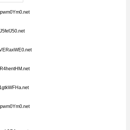
lypwm0Ym0.net
J5fefJ50.net
gVERaxWE0.net
SR4hentHM.net
01gtkWFHa.net
lypwm0Ym0.net