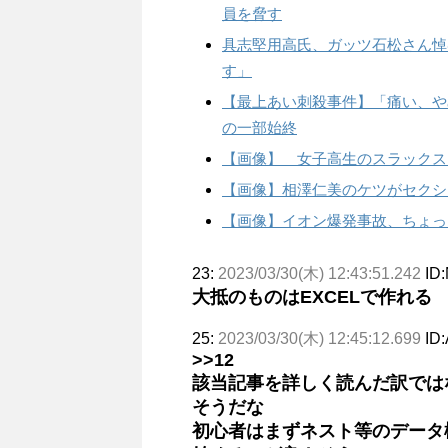
員を脅す
具志堅用高氏、ガッツ石松さん悼
す」
【最上あい刺殺事件】「痛い、や
の一部始終
【画像】 女子高生のスラックス
【画像】相澤仁美のケツがセクシ
【画像】イオン爆発事故、ちょっ
23:
2023/03/30(木) 12:43:51.242
ID
大抵のものはEXCELで作れる
25:
2023/03/30(木) 12:45:12.699
ID
>>12
該当記事を詳しく読んだ訳ではな
そうだな
初心者はまずネスト等のデータ