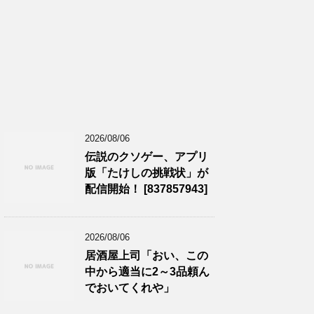
2026/08/06
伝説のクソゲー、アプリ
版「たけしの挑戦状」が
配信開始！ [837857943]
2026/08/06
居酒屋上司「おい、この
中から適当に2～3品頼ん
でおいてくれや」