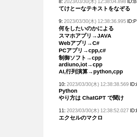
8:
2023/03/30(木) 12:38:04.898
ID:
てけとーなテキストをなぞる
9:
2023/03/30(木) 12:38:36.995
ID:
何をしたいのかによる
スマホアプリ→JAVA
Webアプリ→C#
PCアプリ→cpp,c#
制御ソフト→cpp
ardiuno,iot→cpp
AI,行列演算→python,cpp
10:
2023/03/30(木) 12:38:38.569
ID
Python
やり方は ChatGPT で聞け
11:
2023/03/30(木) 12:38:52.027
ID
エクセルのマクロ