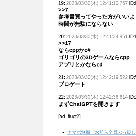
19:
2023/03/30(木) 12:41:10.767
ID:
>>7
参考書買ってやった方がいいよ
時間が無駄にならない
20:
2023/03/30(木) 12:41:34.951
ID
>>17
ならcppかc#
ゴリゴリの3Dゲームならcpp
アプリとかならc♯
21:
2023/03/30(木) 12:42:19.522
ID
プロゲート
22:
2023/03/30(木) 12:42:36.614
ID
まずChatGPTを開きます
[ad_fluct2]
ナマポ無職「お前ら全員ぶっ殺し