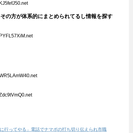
KJ5fefJ50.net
 その方が体系的にまとめられてるし情報を探す
:PYFL57XiM.net
:WR5LAmW40.net
:Zdc9tVmQ0.net
に行ってやる」電話でナマポの打ち切り伝えられ市職