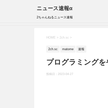
ニュース速報α
2ちゃんねるニュース速報
HOME
>
2ch.sc
>
2ch.sc
matome
速報
プログラミングを
投稿日：
2023-04-27