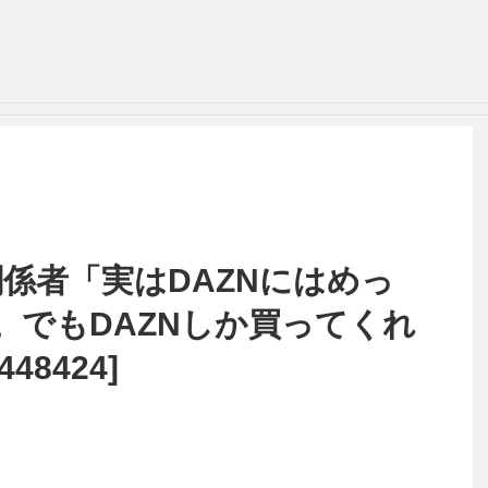
係者「実はDAZNにはめっ
。でもDAZNしか買ってくれ
48424]