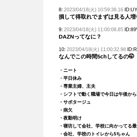
8:
2023/04/18(火) 10:59:38.16
ID:U
損して得取れでまずは見る人増
9:
2023/04/18(火) 11:00:08.85
ID:89
DAZNってなに？
10:
2023/04/18(火) 11:00:32.98
ID:
なんでこの時間5chしてるの🤭
・ニート
・平日休み
・専業主婦、主夫
・シフトで動く職場で今日は午後から
・サボタージュ
・病欠
・夜勤明け
・寝坊して会社、学校に向かってる最
・会社、学校のトイレから5ちゃん