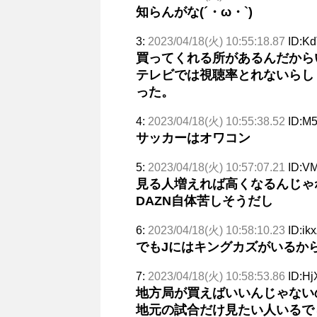
知らんがな(´・ω・`)
3:
2023/04/18(火) 10:55:18.87
ID:Kd
買ってくれる所があるんだから
テレビでは視聴率とれないらし
った。
4:
2023/04/18(火) 10:55:38.52
ID:M
サッカーはオワコン
5:
2023/04/18(火) 10:57:07.21
ID:V
見る人増えれば高くなるんじゃ
DAZN自体苦しそうだし
6:
2023/04/18(火) 10:58:10.23
ID:ik
でもJにはキングカズがいるか
7:
2023/04/18(火) 10:58:53.86
ID:H
地方局が買えばいいんじゃない
地元の試合だけ見たい人いるで