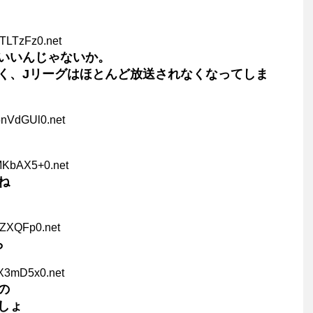
TLTzFz0.net
いいんじゃないか。
く、Jリーグはほとんど放送されなくなってしま
5nVdGUl0.net
MKbAX5+0.net
ね
xZXQFp0.net
ら
jX3mD5x0.net
の
しょ