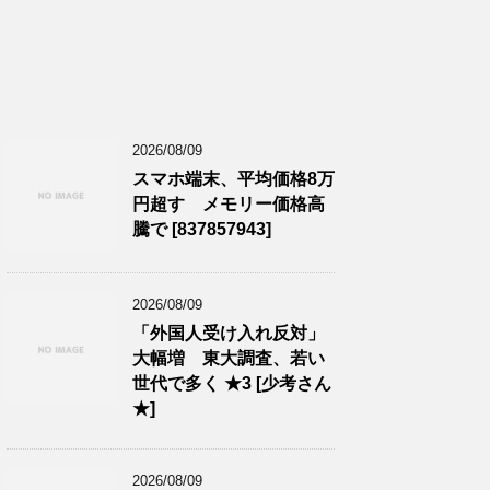
2026/08/09
スマホ端末、平均価格8万
円超す メモリー価格高
騰で [837857943]
2026/08/09
「外国人受け入れ反対」
大幅増 東大調査、若い
世代で多く ★3 [少考さん
★]
2026/08/09