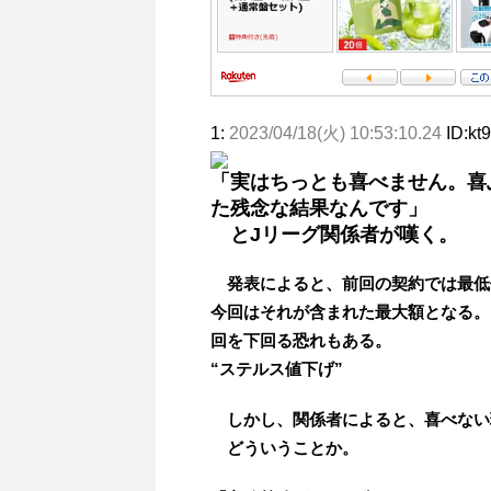
1:
2023/04/18(火) 10:53:10.24
ID:k
「実はちっとも喜べません。喜
た残念な結果なんです」
とJリーグ関係者が嘆く。
発表によると、前回の契約では最低
今回はそれが含まれた最大額となる。
回を下回る恐れもある。
“ステルス値下げ”
しかし、関係者によると、喜べない
どういうことか。