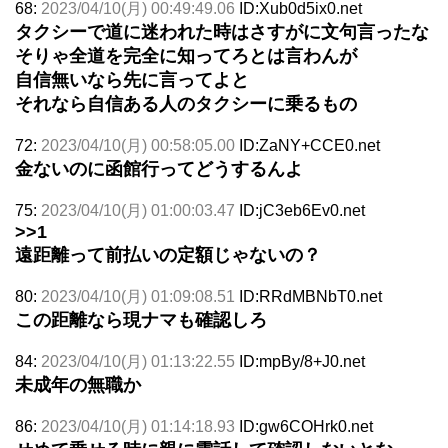
68:
2023/04/10(月) 00:49:49.06
ID:Xub0d5ix0.net
タクシーで道に迷われた時はさすがに文句言ったな
そりゃ全道を完全に知ってろとは言わんが
自信無いなら先に言ってよと
それなら自信ある人のタクシーに乗るもの
72:
2023/04/10(月) 00:58:05.00
ID:ZaNY+CCE0.net
金ないのに函館行ってどうするんよ
75:
2023/04/10(月) 01:00:03.47
ID:jC3eb6Ev0.net
>>1
遠距離って前払いの定額じゃないの？
80:
2023/04/10(月) 01:09:08.51
ID:RRdMBNbT0.net
この距離なら現ナマも確認しろ
84:
2023/04/10(月) 01:13:22.55
ID:mpBy/8+J0.net
未成年の無職か
86:
2023/04/10(月) 01:14:18.93
ID:gw6COHrk0.net