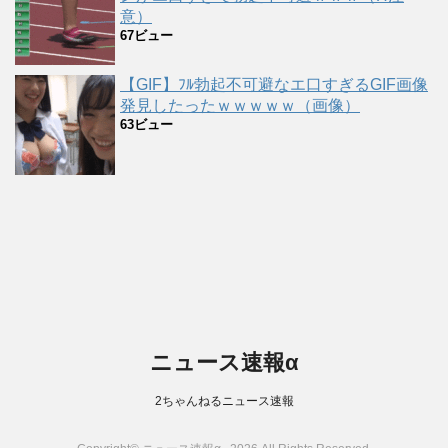
意）
67ビュー
【GIF】ﾌﾙ勃起不可避なエ口すぎるGIF画像
発見したったｗｗｗｗｗ（画像）
63ビュー
ニュース速報α
2ちゃんねるニュース速報