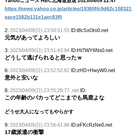
Yahooニュース HBC北海道放送 2023/04/09 22:47
https://news.yahoo.co.jp/articles/1936f4fc9d62c108321
eace1582b131e1aec93f0
2:
2023/04/09(日) 23:50:51.55
ID:t8cSxOro0.net
元気があってよろしい
3:
2023/04/09(日) 23:51:43.94
ID:Ht7WY6Ns0.net
どうして逃げられると思ったｗ
6:
2023/04/09(日) 23:52:52.82
ID:zHD+HwyW0.net
意外と安いな
8:
2023/04/09(日) 23:55:28.77 .net
ID:
この年齢のバカってどこまでも馬鹿よな
どうせ大人になってもやらかす
9:
2023/04/09(日) 23:56:41.86
ID:eFKcRzNe0.net
17歳派遣の衝撃