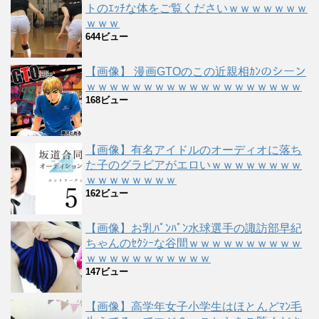
トのｴｯﾁな体をご覧くださいｗｗｗｗｗｗｗ
ｗｗｗ
644ビュー
【画像】 漫画GTOのこの近親相ｶﾝのシーン
ｗｗｗｗｗｗｗｗｗｗｗｗｗｗｗｗｗｗｗ
168ビュー
【画像】有名アイドルのオーディオに落ち
た子のグラビアがエロいｗｗｗｗｗｗｗｗ
ｗｗｗｗｗｗｗｗ
162ビュー
【画像】お乳ﾊﾟﾝﾊﾟﾝ水球選手の諏訪部早紀
ちゃんのｾｸｼｰな谷間ｗｗｗｗｗｗｗｗｗｗ
ｗｗｗｗｗｗｗｗｗｗｗ
147ビュー
【画像】高学年女子小学生はほとんどﾏﾝ毛