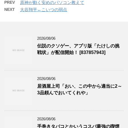
PREV
原神が動く安めのパソコン教えて
NEXT
大谷翔平←こいつの弱点
2026/08/06
伝説のクソゲー、アプリ版「たけしの挑
戦状」が配信開始！ [837857943]
2026/08/06
居酒屋上司「おい、この中から適当に2～
3品頼んでおいてくれや」
2026/08/06
手巻きタバコとかいうコスパ最強の喫煙