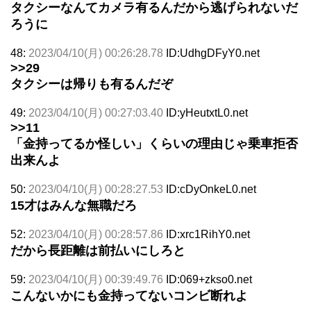
タクシーなんてカメラ有るんだから逃げられないだ
ろうに
48:
2023/04/10(月) 00:26:28.78
ID:UdhgDFyY0.net
>>29
タクシーは帰りも有るんだぞ
49:
2023/04/10(月) 00:27:03.40
ID:yHeutxtL0.net
>>11
「金持ってるか怪しい」くらいの理由じゃ乗車拒否
出来んよ
50:
2023/04/10(月) 00:28:27.53
ID:cDyOnkeL0.net
15才はみんな無職だろ
52:
2023/04/10(月) 00:28:57.86
ID:xrc1RihY0.net
だから長距離は前払いにしろと
59:
2023/04/10(月) 00:39:49.76
ID:069+zkso0.net
こんないかにも金持ってないコンビ断れよ