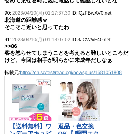
せめて乗せる時に親に電話して確認しないとな
90:
2023/04/10(月) 01:17:37.30
ID:IQzFBwAV0.net
北海道の距離感ｗ
そこそこ近いと思ってたわ
91:
2023/04/10(月) 01:18:07.02
ID:3JCW/vF40.net
>>86
客を怒らせてしまうことを考えると難しいところだ
けど、今回は相手が明らかに未成年だしなぁ
転載元:
http://2ch.sc/test/read.cgi/newsplus/1681051808