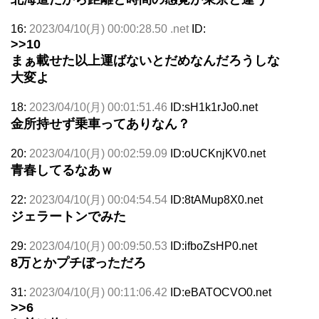
16:
2023/04/10(月) 00:00:28.50 .net
ID:
>>10
まぁ載せた以上運ばないとだめなんだろうしな
大変よ
18:
2023/04/10(月) 00:01:51.46
ID:sH1k1rJo0.net
金所持せず乗車ってありなん？
20:
2023/04/10(月) 00:02:59.09
ID:oUCKnjKV0.net
青春してるなあｗ
22:
2023/04/10(月) 00:04:54.54
ID:8tAMup8X0.net
ジェラートンでみた
29:
2023/04/10(月) 00:09:50.53
ID:ifboZsHP0.net
8万とかプチぼっただろ
31:
2023/04/10(月) 00:11:06.42
ID:eBATOCVO0.net
>>6