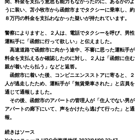
間、料金を支払う意思も能力もなかったのに、あるかのよ
うに装い、苫小牧市から函館市までタクシーに乗車し、約
８万円の料金を支払わなかった疑いが持たれています。
警察によりますと、２人は、電話でタクシーを呼び、男性
運転手に「函館に行って欲しい」と伝えました。
高速道路で函館市に向かう途中、不審に思った運転手が
料金を支払えるか確認したのに対し、２人は「函館に住む
親が着いたら払う」などと返答。
函館市に着いた後、コンビニエンスストアに寄ると、２
人が逃走したため、運転手が「無賃乗車された」と店員を
通じて通報しました。
その後、函館市のアパートの管理人が「住人でない男が
アパートの廊下にいて、声をかけたら逃げて行った」と通
報。
続きはソース