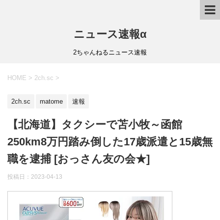
ニュース速報α
2ちゃんねるニュース速報
HOME
>
2ch.sc
>
2ch.sc
matome
速報
【北海道】タクシーで苫小牧～函館
250km8万円踏み倒した17歳派遣と15歳無
職を逮捕 [おっさん友の会★]
投稿日：
2023-04-13