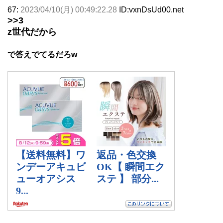
67:
2023/04/10(月) 00:49:22.28
ID:vxnDsUd00.net
>>3
z世代だから
で答えでてるだろw