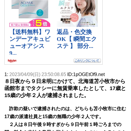
1:
2023/04/09(日) 23:50:08.65
ID:1pOGEtOf9.net
８日夜から９日未明にかけて、北海道苫小牧市から
函館市までタクシーに無賃乗車したとして、17歳と
15歳の少年２人が逮捕されました。
詐欺の疑いで逮捕されたのは、どちらも苫小牧市に住む
17歳の派遣社員と15歳の無職の少年２人です。
２人は８日午後９時すぎから９日午前１時ごろまでの