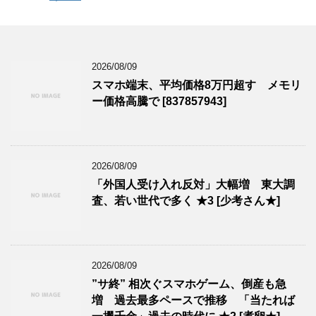
2026/08/09
スマホ端末、平均価格8万円超す メモリ
ー価格高騰で [837857943]
2026/08/09
「外国人受け入れ反対」大幅増 東大調
査、若い世代で多く ★3 [少考さん★]
2026/08/09
”サ終” 相次ぐスマホゲーム、倒産も急
増 過去最多ペースで推移 「当たれば