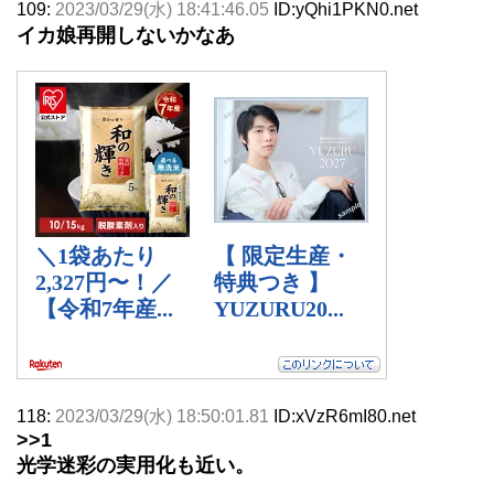
109:
2023/03/29(水) 18:41:46.05
ID:yQhi1PKN0.net
イカ娘再開しないかなあ
118:
2023/03/29(水) 18:50:01.81
ID:xVzR6mI80.net
>>1
光学迷彩の実用化も近い。