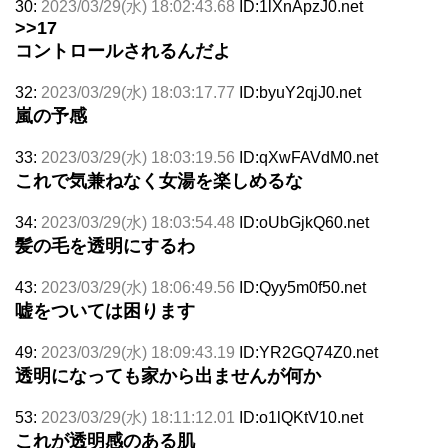
30:
2023/03/29(水) 18:02:43.68
ID:1lXnApzJ0.net
>>17
コントロールされるんだよ
32:
2023/03/29(水) 18:03:17.77
ID:byuY2qjJ0.net
嵐の予感
33:
2023/03/29(水) 18:03:19.56
ID:qXwFAVdM0.net
これで気兼ねなく女湯を楽しめるな
34:
2023/03/29(水) 18:03:54.48
ID:oUbGjkQ60.net
髪の毛を透明にするわ
43:
2023/03/29(水) 18:06:49.56
ID:Qyy5m0f50.net
嘘をついては困ります
49:
2023/03/29(水) 18:09:43.19
ID:YR2GQ74Z0.net
透明になっても家から出ませんが何か
53:
2023/03/29(水) 18:11:12.01
ID:o1lQKtV10.net
これが透明感のある肌