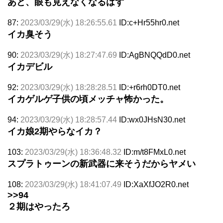
あと、眼も見えなくなるはず
87:
2023/03/29(水) 18:26:55.61
ID:c+Hr55hr0.net
イカ臭そう
90:
2023/03/29(水) 18:27:47.69
ID:AgBNQQdD0.net
イカデビル
92:
2023/03/29(水) 18:28:28.51
ID:+r6rh0DT0.net
イカゲルゲ子供の頃メッチャ怖かった。
94:
2023/03/29(水) 18:28:57.44
ID:wx0JHsN30.net
イカ娘2期やらなイカ？
103:
2023/03/29(水) 18:36:48.32
ID:m/t8FMxL0.net
スプラトゥーンの新武器に来そうだからヤメい
108:
2023/03/29(水) 18:41:07.49
ID:XaXfJO2R0.net
>>94
２期はやったろ