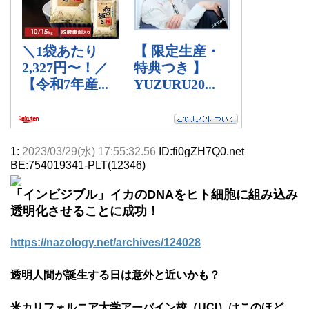
1:
2023/03/29(水) 17:55:32.56
ID:fi0gZH7Q0.net
BE:754019341-PLT(12346)
「インビジブル」イカのDNAをヒト細胞に組み込み
透明化させることに成功！
https://nazology.net/archives/124028
透明人間が誕生する日は意外と近いかも？
米カリフォルニア大学アーバイン校（UCI）はこのほど、