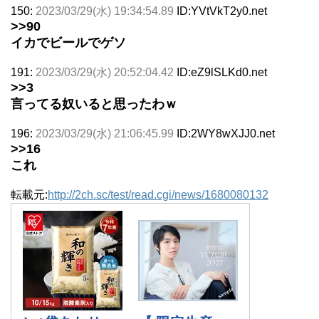
150:
2023/03/29(水) 19:34:54.89
ID:YVtVkT2y0.net
>>90
イカでビールでゲソ
191:
2023/03/29(水) 20:52:04.42
ID:eZ9lSLKd0.net
>>3
言ってる奴いると思ったわｗ
196:
2023/03/29(水) 21:06:45.99
ID:2WY8wXJJ0.net
>>16
これ
転載元:
http://2ch.sc/test/read.cgi/news/1680080132