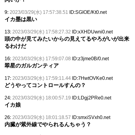
9:
2023/03/29(水) 17:57:38.51
ID:SGIOE/Kt0.net
イカ墨は黒い
13:
2023/03/29(水) 17:58:27.32
ID:xXHDUwni0.net
頭の中が見てみたいからの見えてるやろがいが出来
るわけだ
16:
2023/03/29(水) 17:59:07.08
ID:z3jme0B/0.net
翠星のガルガンティア
17:
2023/03/29(水) 17:59:11.44
ID:7HwtOVKe0.net
どうやってコントロールすんの？
24:
2023/03/29(水) 18:00:57.19
ID:LDgj2PRe0.net
イカ娘
26:
2023/03/29(水) 18:01:18.57
ID:smxiSVxh0.net
内臓が紫外線でやられるんちゃう？