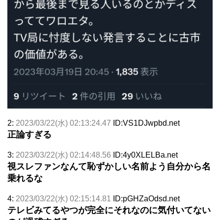
2:
2023/03/22(水) 02:13:24.47
ID:VS1DJwpbd.net
正論すぎる
3:
2023/03/22(水) 02:14:48.56
ID:4y0XLELBa.net
視スレファンなんて恥ずかしい名前よう自分から名
乗れるな
4:
2023/03/22(水) 02:15:14.81
ID:pGHZaOdsd.net
テレビみてるやつが完全にそれなのに気付いてない