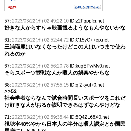
57:
2023/03/22(水) 02:49:22.10
ID:z2Fgppfcr.net
好きな人からすりゃ映画観るようなもんやないかな
61:
2023/03/22(水) 02:52:44.72
ID:C15yO++ep.net
三浦瑠麗はいなくなったけどこの人はいつまで使わ
れるのか
67:
2023/03/22(水) 02:56:20.78
ID:kugEPwMv0.net
そらスポーツ観戦なんか暇人の娯楽やからな
68:
2023/03/22(水) 02:57:55.15
ID:qfZkyuI+0.net
>>52
社会学者ならなんで試合時間長いスポーツをこれだ
け好きな人がおるか説明できるはずなんやけどな
71:
2023/03/22(水) 02:59:35.44
ID:5Q4ZL68X0.net
視聴率48%やから日本人の半分は暇人認定とか国民
馬鹿にしとるよな