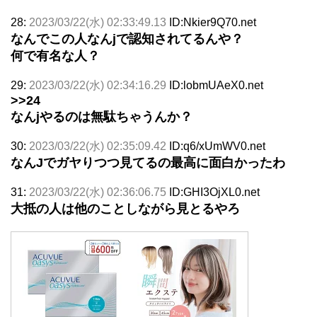
28:
2023/03/22(水) 02:33:49.13
ID:Nkier9Q70.net
なんでこの人なんjで認知されてるんや？
何で有名な人？
29:
2023/03/22(水) 02:34:16.29
ID:lobmUAeX0.net
>>24
なんjやるのは無駄ちゃうんか？
30:
2023/03/22(水) 02:35:09.42
ID:q6/xUmWV0.net
なんJでガヤりつつ見てるの最高に面白かったわ
31:
2023/03/22(水) 02:36:06.75
ID:GHI3OjXL0.net
大抵の人は他のことしながら見とるやろ