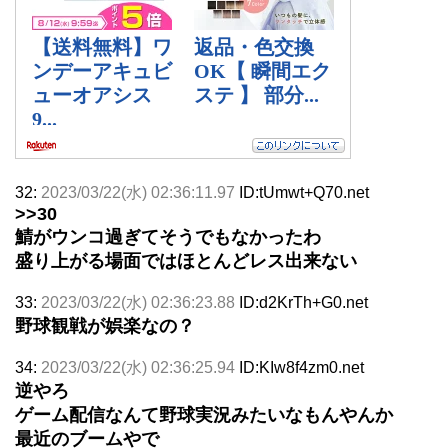
32:
2023/03/22(水) 02:36:11.97
ID:tUmwt+Q70.net
>>30
鯖がウンコ過ぎてそうでもなかったわ
盛り上がる場面ではほとんどレス出来ない
33:
2023/03/22(水) 02:36:23.88
ID:d2KrTh+G0.net
野球観戦が娯楽なの？
34:
2023/03/22(水) 02:36:25.94
ID:KIw8f4zm0.net
逆やろ
ゲーム配信なんて野球実況みたいなもんやんか
最近のブームやで