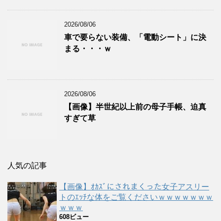
2026/08/06
車で要らない装備、「電動シート」に決
まる・・・ｗ
2026/08/06
【画像】半世紀以上前の母子手帳、迫真
すぎて草
人気の記事
【画像】ｵｶｽﾞにされまくった女子アスリー
トのｴｯﾁな体をご覧くださいｗｗｗｗｗｗｗ
ｗｗｗ
608ビュー