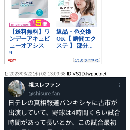
1:
2023/03/22(水) 02:13:09.68
ID:VS1DJwpbd.net