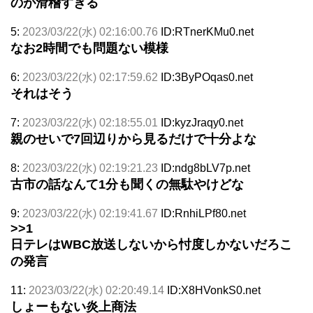
のが滑稽すぎる
5:
2023/03/22(水) 02:16:00.76
ID:RTnerKMu0.net
なお2時間でも問題ない模様
6:
2023/03/22(水) 02:17:59.62
ID:3ByPOqas0.net
それはそう
7:
2023/03/22(水) 02:18:55.01
ID:kyzJraqy0.net
親のせいで7回辺りから見るだけで十分よな
8:
2023/03/22(水) 02:19:21.23
ID:ndg8bLV7p.net
古市の話なんて1分も聞くの無駄やけどな
9:
2023/03/22(水) 02:19:41.67
ID:RnhiLPf80.net
>>1
日テレはWBC放送しないから忖度しかないだろこ
の発言
11:
2023/03/22(水) 02:20:49.14
ID:X8HVonkS0.net
しょーもない炎上商法