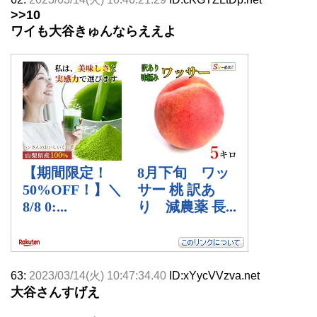
>>10
ワイも大谷きゅんならええよ
63:
2023/03/14(火) 10:47:34.40
ID:xYycVVzva.net
大谷さんすげえ