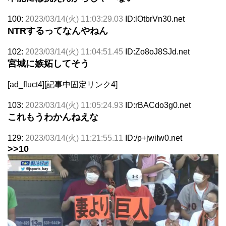
100:
2023/03/14(火) 11:03:29.03
ID:lOtbrVn30.net
NTRするってなんやねん
102:
2023/03/14(火) 11:04:51.45
ID:Zo8oJ8SJd.net
宮城に嫉妬してそう
[ad_fluct4][記事中固定リンク4]
103:
2023/03/14(火) 11:05:24.93
ID:rBACdo3g0.net
これもうわかんねえな
129:
2023/03/14(火) 11:21:55.11
ID:/p+jwiIw0.net
>>10