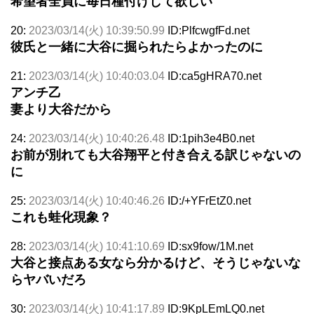
希望者全員に毎日種付けして欲しい
20:
2023/03/14(火) 10:39:50.99
ID:PlfcwgfFd.net
彼氏と一緒に大谷に掘られたらよかったのに
21:
2023/03/14(火) 10:40:03.04
ID:ca5gHRA70.net
アンチ乙
妻より大谷だから
24:
2023/03/14(火) 10:40:26.48
ID:1pih3e4B0.net
お前が別れても大谷翔平と付き合える訳じゃないの
に
25:
2023/03/14(火) 10:40:46.26
ID:/+YFrEtZ0.net
これも蛙化現象？
28:
2023/03/14(火) 10:41:10.69
ID:sx9fow/1M.net
大谷と接点ある女なら分かるけど、そうじゃないな
らヤバいだろ
30:
2023/03/14(火) 10:41:17.89
ID:9KpLEmLQ0.net