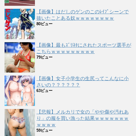
【画像】はだしのゲンのこのﾚｲﾌﾟシーンで
抜いたことある奴ｗｗｗｗｗｗｗｗ
80ビュー
【画像】最もｽﾞﾘﾈﾀにされたスポーツ選手が
こちらｗｗｗｗｗｗｗｗｗ
79ビュー
【画像】女子小学生の生尻ってこんなに小
さいの？？？？？？
63ビュー
【悲報】メルカリで女の「やや傷や汚れあ
り」の服を買い漁った結果ｗｗｗｗｗｗｗ
ｗｗｗｗ
59ビュー