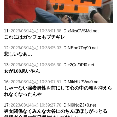
11:
2023/03/14(火) 10:38:01.38
ID:xNksCVSMd.net
これにはガッフェもブチギレ
12:
2023/03/14(火) 10:38:05.03
ID:NEoe7Dq90.net
悲しいなあ…
13:
2023/03/14(火) 10:38:06.30
ID:c2Qu/0PI0.net
女が100悪いやん
16:
2023/03/14(火) 10:39:07.51
ID:MtkHUPWw0.net
しゃーない強者男性を前にして心の中の雌を抑えら
れなくなったんや
17:
2023/03/14(火) 10:39:27.70
ID:Ni9NgZJ+0.net
男女関係なくみんな大谷にのちんぽほしがっとる