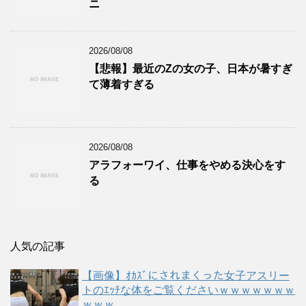
ニ
2026/08/08
【悲報】最近のZの女の子、日本が暑すぎ
て薄着すぎる
2026/08/08
アラフォーワイ、仕事をやめる決心をす
る
人気の記事
【画像】ｵｶｽﾞにされまくった女子アスリー
トのｴｯﾁな体をご覧くださいｗｗｗｗｗｗｗ
ｗｗｗ