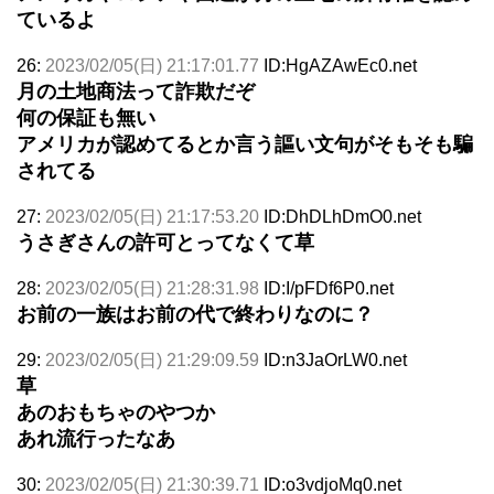
ているよ
26:
2023/02/05(日) 21:17:01.77
ID:HgAZAwEc0.net
月の土地商法って詐欺だぞ
何の保証も無い
アメリカが認めてるとか言う謳い文句がそもそも騙
されてる
27:
2023/02/05(日) 21:17:53.20
ID:DhDLhDmO0.net
うさぎさんの許可とってなくて草
28:
2023/02/05(日) 21:28:31.98
ID:I/pFDf6P0.net
お前の一族はお前の代で終わりなのに？
29:
2023/02/05(日) 21:29:09.59
ID:n3JaOrLW0.net
草
あのおもちゃのやつか
あれ流行ったなあ
30:
2023/02/05(日) 21:30:39.71
ID:o3vdjoMq0.net