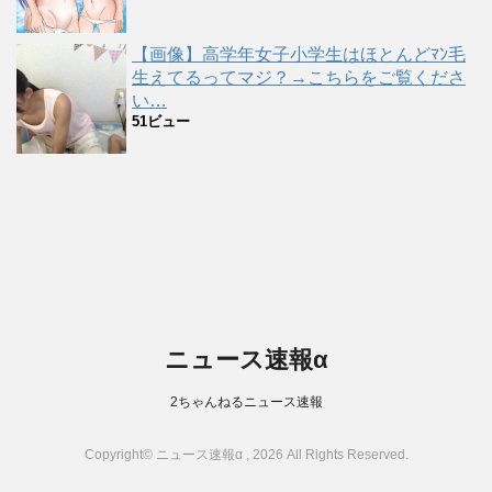
【画像】高学年女子小学生はほとんどﾏﾝ毛
生えてるってマジ？→こちらをご覧くださ
い…
51ビュー
ニュース速報α
2ちゃんねるニュース速報
Copyright© ニュース速報α , 2026 All Rights Reserved.