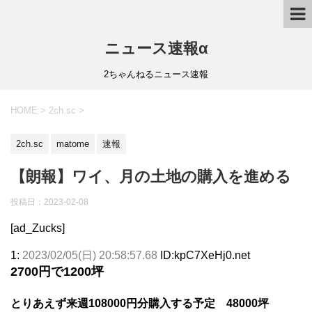
ニュース速報α
2ちゃんねるニュース速報
HOME
>
2ch.sc
>
2ch.sc
matome
速報
【朗報】ワイ、月の土地の購入を進める
投稿日：
2023-02-08
[ad_Zucks]
1:
2023/02/05(日) 20:58:57.68
ID:kpC7XeHj0.net
2700円で1200坪
とりあえず来週108000円分購入する予定 48000坪