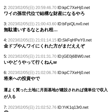
2:
2023/02/05(日) 20:59:46.70
ID:kpC7XeHj0.net
ワイの孫世代位で結構な財産になるやろ
3:
2023/02/05(日) 21:00:43.60
ID:bFpiQLnv0.net
無駄遣いするなとあれ程…
4:
2023/02/05(日) 21:01:14.15
ID:SkFqHPeY0.net
金ドブやんワイにくれた方がまだええぞ
5:
2023/02/05(日) 21:01:31.70
ID:jGE0j6BW0.net
いやどうやって行くねんw
6:
2023/02/05(日) 21:02:06.76
ID:kpC7XeHj0.net
将来への投資やで
運よく買った土地に月面基地が建設されれば億単位で収入
が入る
7:
2023/02/05(日) 21:02:52.76
ID:YrK1q13r0.net