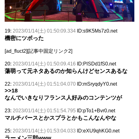
19:
2023/01/14(土) 01:50:09.334
ID:s9K5Ms7z0.net
機密にツボった
[ad_fluct2][記事中固定リンク2]
20:
2023/01/14(土) 01:50:09.416
ID:PlSDd1fS0.net
蕩萌って元ネタあるのか知らんけどセンスあるな
22:
2023/01/14(土) 01:51:04.070
ID:mSryqdyY0.net
>>18
なんでいきなりフランス人好みのコンテンツが
23:
2023/01/14(土) 01:51:54.795
ID:pTo1+Bvr0.net
マルチバースとかスプラとかもこんなんやな
25:
2023/01/14(土) 01:53:04.033
ID:eXU9qhKG0.net
ラーメン三郎www