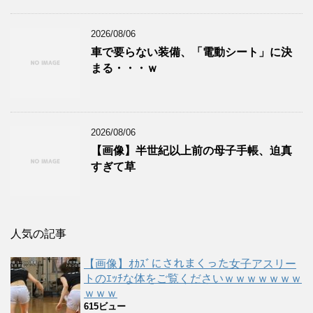
2026/08/06
車で要らない装備、「電動シート」に決
まる・・・ｗ
2026/08/06
【画像】半世紀以上前の母子手帳、迫真
すぎて草
人気の記事
【画像】ｵｶｽﾞにされまくった女子アスリー
トのｴｯﾁな体をご覧くださいｗｗｗｗｗｗｗ
ｗｗｗ
615ビュー