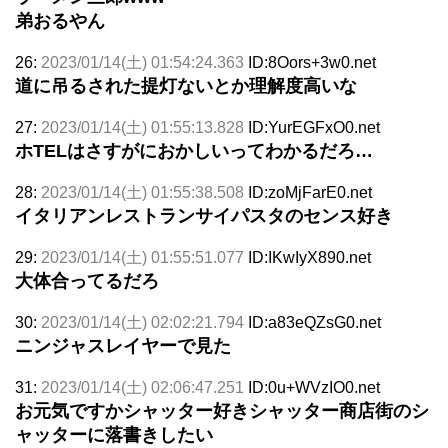
弟おるやん
26:
2023/01/14(土) 01:54:24.363
ID:8Oors+3w0.net
道に吊るされた提灯ないとか理解度高いな
27:
2023/01/14(土) 01:55:13.828
ID:YurEGFxO0.net
ホTELはさすがにおかしいってわかるだろ…
28:
2023/01/14(土) 01:55:38.508
ID:zoMjFarE0.net
イタリアンレストランサイパスタのセンス好き
29:
2023/01/14(土) 01:55:51.077
ID:IKwIyX890.net
大体合ってるだろ
30:
2023/01/14(土) 02:02:21.794
ID:a83eQZsG0.net
ニンジャスレイヤーで見た
31:
2023/01/14(土) 02:06:47.251
ID:0u+WVzIO0.net
お元気ですかシャッター好きシャッター商店街のシ
ャッターに落書きしたい