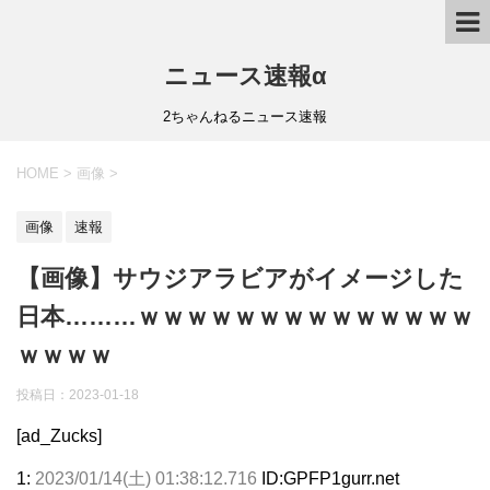
ニュース速報α
2ちゃんねるニュース速報
HOME
>
画像
>
画像
速報
【画像】サウジアラビアがイメージした
日本………ｗｗｗｗｗｗｗｗｗｗｗｗｗｗ
ｗｗｗｗ
投稿日：
2023-01-18
[ad_Zucks]
1:
2023/01/14(土) 01:38:12.716
ID:GPFP1gurr.net