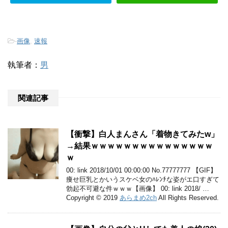
-
画像
,
速報
執筆者：
男
関連記事
【衝撃】白人まんさん「着物きてみたw」
→結果ｗｗｗｗｗｗｗｗｗｗｗｗｗｗｗ
ｗ
00: link 2018/10/01 00:00:00 No.77777777 【GIF】
痩せ巨乳とかいうスケベ女のﾊﾚﾝﾁな姿がエ口すぎて
勃起不可避な件ｗｗｗ【画像】 00: link 2018/ …
Copyright © 2019
あらまめ2ch
All Rights Reserved.