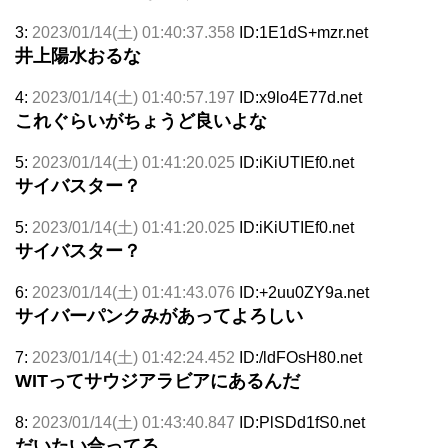
3:
2023/01/14(土) 01:40:37.358
ID:1E1dS+mzr.net
井上陽水おるな
4:
2023/01/14(土) 01:40:57.197
ID:x9lo4E77d.net
これぐらいがちょうど良いよな
5:
2023/01/14(土) 01:41:20.025
ID:iKiUTIEf0.net
サイバスター？
5:
2023/01/14(土) 01:41:20.025
ID:iKiUTIEf0.net
サイバスター？
6:
2023/01/14(土) 01:41:43.076
ID:+2uu0ZY9a.net
サイバーパンクみがあってよろしい
7:
2023/01/14(土) 01:42:24.452
ID:/ldFOsH80.net
WITってサウジアラビアにあるんだ
8:
2023/01/14(土) 01:43:40.847
ID:PlSDd1fS0.net
だいたい合ってる