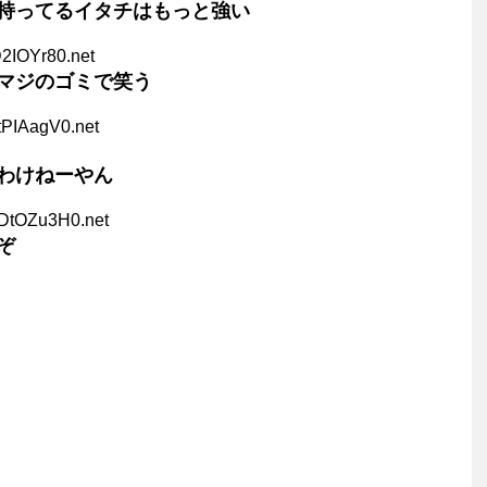
持ってるイタチはもっと強い
2IOYr80.net
マジのゴミで笑う
tPIAagV0.net
わけねーやん
eDtOZu3H0.net
ぞ