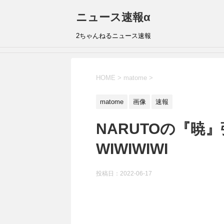
ニュース速報α
2ちゃんねるニュース速報
HOME
>
matome
>
matome
画像
速報
NARUTOの『暁
WIWIWIWI
投稿日：
2022-06-17