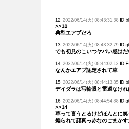
12:
2022/06/14(火) 08:43:31.38
ID:
>>10
典型エアプだろ
13:
2022/06/14(火) 08:43:32.79
ID:q
でも初見のこいつヤバい感はだ
14:
2022/06/14(火) 08:44:02.12
ID:
なんかエアプ認定されて草
15:
2022/06/14(火) 08:44:13.85
ID:
デイダラは写輪眼と雷遁なけれ
16:
2022/06/14(火) 08:44:54.88
ID:q
>>14
草って言うとるけどほんとに笑
煽られて顔真っ赤なのごまかす