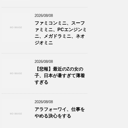
2026/08/08
ファミコンミニ、スーフ
ァミミニ、PCエンジンミ
ニ、メガドラミニ、ネオ
ジオミニ
2026/08/08
【悲報】最近のZの女の
子、日本が暑すぎて薄着
すぎる
2026/08/08
アラフォーワイ、仕事を
やめる決心をする