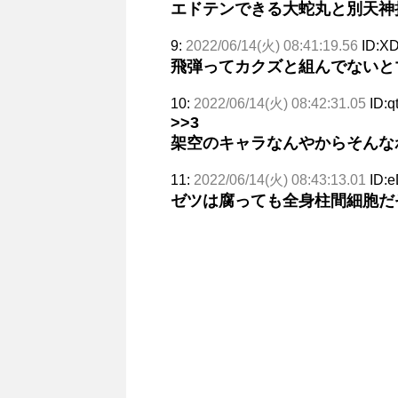
エドテンできる大蛇丸と別天神
9:
2022/06/14(火) 08:41:19.56
ID:XD
飛弾ってカクズと組んでないと
10:
2022/06/14(火) 08:42:31.05
ID:q
>>3
架空のキャラなんやからそんな
11:
2022/06/14(火) 08:43:13.01
ID:
ゼツは腐っても全身柱間細胞だ