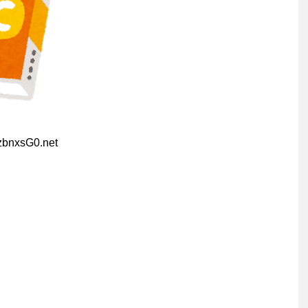
zbnxsG0.net