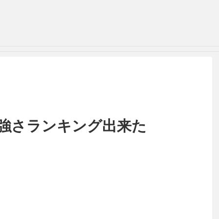
』強さランキング出来た