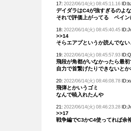
17:
2022/06/14(火) 08:45:11.16
ID:
デイダラはC4が強すぎるのよ
それで評価上がってる ペイン
18:
2022/06/14(火) 08:45:40.45
ID:J
>>14
そらエアプというか読んでない
19:
2022/06/14(火) 08:45:57.93
ID:
飛段が角都がいなかったら最初
自力で首繋げたりできないとか
20:
2022/06/14(火) 08:46:08.78
ID:
飛弾とかいうゴミ
なんで暁入れたんや
21:
2022/06/14(火) 08:46:23.28
ID:J
>>17
戦争編でC3かC4使ってれば余