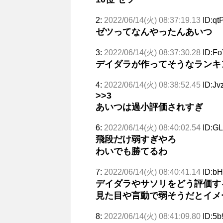
2:
2022/06/14(火) 08:37:19.13
ID:qt
ゼツってなんやったんあいつ
3:
2022/06/14(火) 08:37:30.28
ID:F
デイダラが作ってそうなランキ
4:
2022/06/14(火) 08:38:52.45
ID:Jv
>>3
あいつは過小評価されすぎ
6:
2022/06/14(火) 08:40:02.54
ID:G
飛段だけ弱すぎやろ
わいでも勝てるわ
7:
2022/06/14(火) 08:40:41.14
ID:b
デイダラやサソリをどう評価す
見た目や言動で弱そうだとイメ
8:
2022/06/14(火) 08:41:09.80
ID:5b