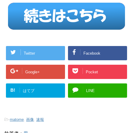
Twitter
Facebook
Google+
Pocket
B!
はてブ
LINE
-
matome
,
画像
,
速報