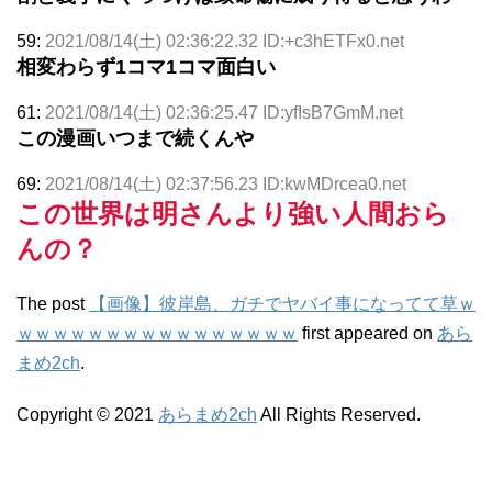
59:
2021/08/14(土) 02:36:22.32 ID:+c3hETFx0.net
相変わらず1コマ1コマ面白い
61:
2021/08/14(土) 02:36:25.47 ID:yfIsB7GmM.net
この漫画いつまで続くんや
69:
2021/08/14(土) 02:37:56.23 ID:kwMDrcea0.net
この世界は明さんより強い人間おら
んの？
The post
【画像】彼岸島、ガチでヤバイ事になってて草ｗ
ｗｗｗｗｗｗｗｗｗｗｗｗｗｗｗｗ
first appeared on
あら
まめ2ch
.
Copyright © 2021
あらまめ2ch
All Rights Reserved.