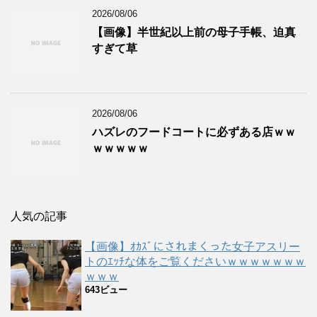
2026/08/06
【画像】半世紀以上前の母子手帳、迫真
すぎて草
2026/08/06
ハズレのフードコートに必ずある店ｗｗ
ｗｗｗｗｗ
人気の記事
【画像】ｵｶｽﾞにされまくった女子アスリー
トのｴｯﾁな体をご覧くださいｗｗｗｗｗｗｗ
ｗｗｗ
643ビュー