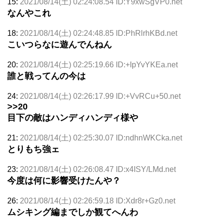
15:
2021/08/14(土) 02:24:08.54 ID:Y9xwSgVP0.net
なんやこれ
18:
2021/08/14(土) 02:24:48.85 ID:PhRlrhKBd.net
こいつらなに遊んでんねん
20:
2021/08/14(土) 02:25:19.66 ID:+IpYvYKEa.net
誰と戦ってんの今は
24:
2021/08/14(土) 02:26:17.99 ID:+VvRCu+50.net
>>20
目下の敵はハンディハンディ様や
21:
2021/08/14(土) 02:25:30.07 ID:ndhnWKCka.net
とりもち強ェ
23:
2021/08/14(土) 02:26:08.47 ID:x4ISY/LMd.net
今度は何に影響受けたんや？
26:
2021/08/14(土) 02:26:59.18 ID:Xdr8r+Gz0.net
ムシキング編までしか観てへんわ