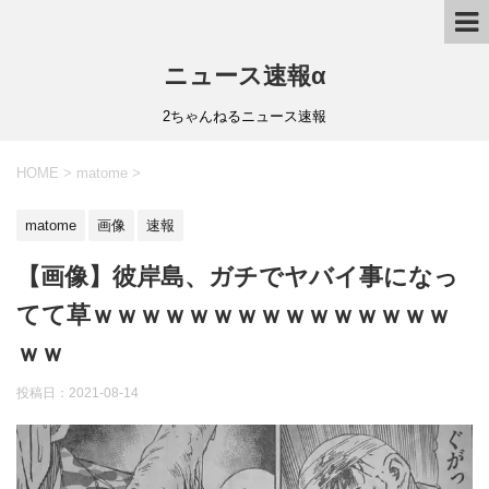
ニュース速報α
2ちゃんねるニュース速報
HOME
>
matome
>
matome
画像
速報
【画像】彼岸島、ガチでヤバイ事になっ
てて草ｗｗｗｗｗｗｗｗｗｗｗｗｗｗｗ
ｗｗ
投稿日：
2021-08-14