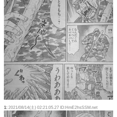
1:
2021/08/14(土) 02:21:05.27 ID:HmE2hsSSM.net