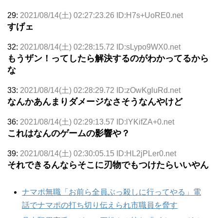
29:
2021/08/14(土) 02:27:23.26 ID:H7s+UoRE0.net
すげェ
32:
2021/08/14(土) 02:28:15.72 ID:sLypo9WX0.net
もうザン！ってしたら解決するのがわかってるから
な
33:
2021/08/14(土) 02:28:29.72 ID:zOwKgluRd.net
なんかあんまりダメージなさそうなんやけど
36:
2021/08/14(土) 02:29:13.57 ID:lYKifZA+0.net
これはなんのゲームの影響や？
39:
2021/08/14(土) 02:30:05.15 ID:HL2jPLer0.net
それできるんならそこに刃物でもつけたらいいやん
ナマポ無職「お前ら全員ぶっ殺しに行ってやる」電
話でナマポの打ち切り伝えられ市職員を脅す