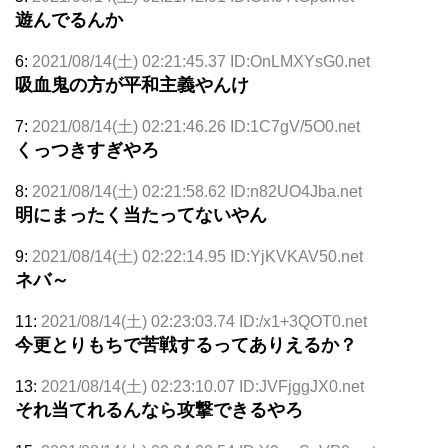
遊んでるんか
6:
2021/08/14(土) 02:21:45.37 ID:OnLMXYsG0.net
吸血鬼の方が平和主義やんけ
7:
2021/08/14(土) 02:21:46.26 ID:1C7gV/5O0.net
くっつきすぎやろ
8:
2021/08/14(土) 02:21:58.62 ID:n82UO4Jba.net
明にまったく当たってないやん
9:
2021/08/14(土) 02:22:14.95 ID:YjKVKAV50.net
ネバ～
11:
2021/08/14(土) 02:23:03.74 ID:/x1+3QOT0.net
今更とりもちで苦戦するってありえるか？
13:
2021/08/14(土) 02:23:10.07 ID:JVFjggJX0.net
それ当てれるんなら攻撃できるやろ