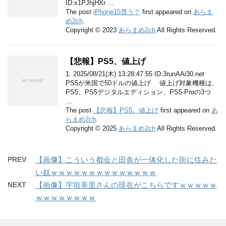
ID:x1PJhjHXr …
The post
iPhone15買う？
first appeared on
あらま
め2ch
.
Copyright © 2023
あらまめ2ch
All Rights Reserved.
【悲報】PS5、値上げ
1: 2025/08/21(木) 13:28:47.55 ID:3runAAi30.net
PS5が米国で50ドルの値上げ 値上げ対象機種は、
PS5、PS5デジタルエディション、PS5 Proの3つ
…
The post
【悲報】PS5、値上げ
first appeared on
あ
らまめ2ch
.
Copyright © 2025
あらまめ2ch
All Rights Reserved.
PREV
【画像】こういう都会と田舎が一体化した街に住みた
い奴ｗｗｗｗｗｗｗｗｗｗｗｗｗｗ
NEXT
【画像】宇垣美里さんの現在がこちらですｗｗｗｗｗ
ｗｗｗｗｗｗｗｗ